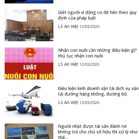
Giết người vì động cơ đê hèn theo quy
định của pháp luật
LS An Việt
13/03/2020
Nhận con nuôi cần những điều kiện gì?
thủ tục nhận con nuôi
LS An Việt
12/03/2020
Điều kiện kinh doanh vận tải dịch vụ vận
tải đường hàng không, đường bộ.
LS An Việt
12/03/2020
Người nhặt được tài sản đánh rơi
không trả cho chủ sở hữu thì xử lý như
thế…