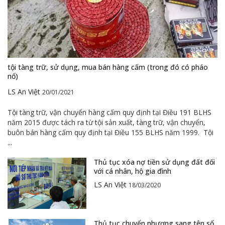
tội tàng trữ, sử dụng, mua bán hàng cấm (trong đó có pháo
nổ)
LS An Việt
20/01/2021
Tội tàng trữ, vận chuyển hàng cấm quy định tại Điều 191 BLHS
năm 2015 được tách ra từ tội sản xuất, tàng trữ, vận chuyển,
buôn bán hàng cấm quy định tại Điều 155 BLHS năm 1999. Tội
...
Thủ tục xóa nợ tiền sử dụng đất đối
với cá nhân, hộ gia đình
LS An Việt
18/03/2020
Thủ tục chuyển nhượng sang tên sổ