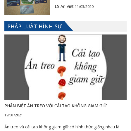
LS An Việt
11/03/2020
PHÁP LUẬT HÌNH SỰ
PHÂN BIỆT ÁN TREO VỚI CẢI TẠO KHÔNG GIAM GIỮ
19/01/2021
Án treo và cải tạo không giam giữ có hình thức giống nhau là