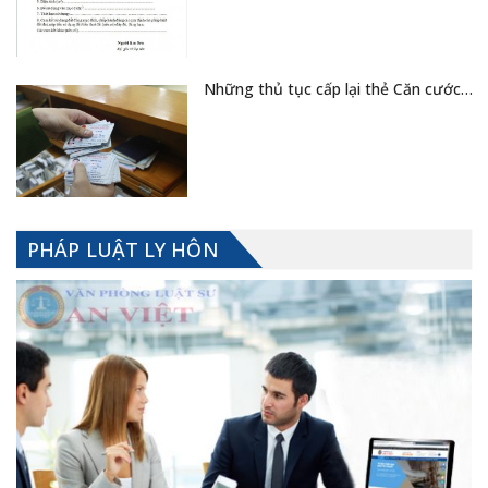
Những thủ tục cấp lại thẻ Căn cước…
PHÁP LUẬT LY HÔN