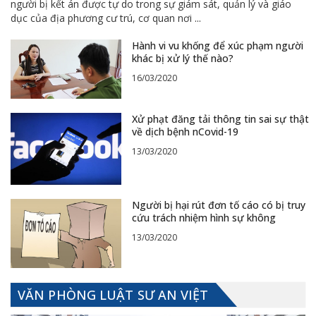
người bị kết án được tự do trong sự giám sát, quản lý và giáo
dục của địa phương cư trú, cơ quan nơi
...
Hành vi vu khống để xúc phạm người
khác bị xử lý thế nào?
16/03/2020
Xử phạt đăng tải thông tin sai sự thật
về dịch bệnh nCovid-19
13/03/2020
Người bị hại rút đơn tố cáo có bị truy
cứu trách nhiệm hình sự không
13/03/2020
VĂN PHÒNG LUẬT SƯ AN VIỆT