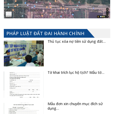
PHÁP LUẬT ĐẤT ĐAI HÀNH CHÍNH
Thủ tục xóa nợ tiền sử dụng đất…
Tờ khai trích lục hộ tịch? Mẫu tờ…
Mẫu đơn xin chuyển mục đích sử
dụng…