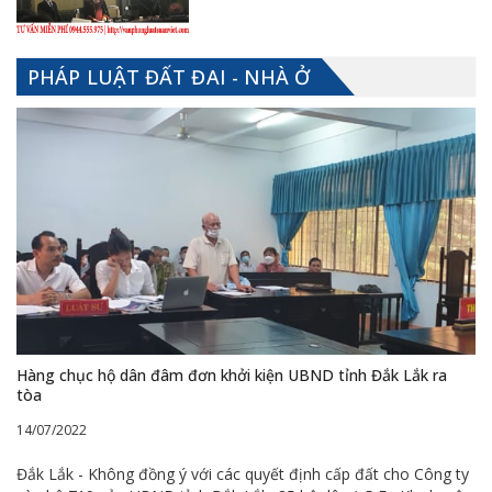
PHÁP LUẬT ĐẤT ĐAI - NHÀ Ở
Hàng chục hộ dân đâm đơn khởi kiện UBND tỉnh Đắk Lắk ra
tòa
14/07/2022
Đắk Lắk - Không đồng ý với các quyết định cấp đất cho Công ty