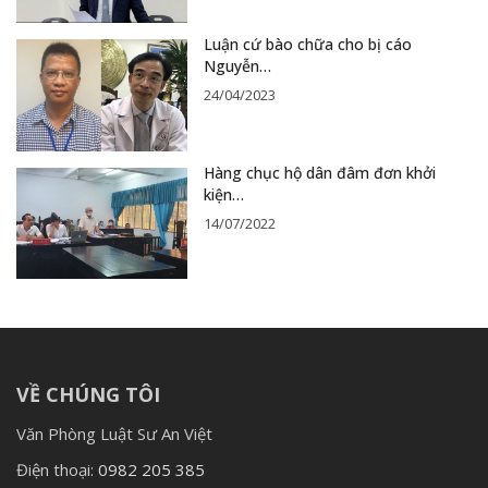
Luận cứ bào chữa cho bị cáo
Nguyễn…
24/04/2023
Hàng chục hộ dân đâm đơn khởi
kiện…
14/07/2022
VỀ CHÚNG TÔI
Văn Phòng Luật Sư An Việt
Điện thoại:
0982 205 385