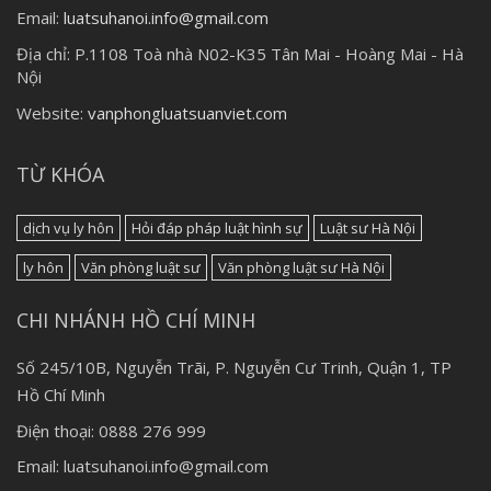
Email:
luatsuhanoi.info@gmail.com
Địa chỉ:
P.1108 Toà nhà N02-K35 Tân Mai - Hoàng Mai - Hà
Nội
Website:
vanphongluatsuanviet.com
TỪ KHÓA
dịch vụ ly hôn
Hỏi đáp pháp luật hình sự
Luật sư Hà Nội
ly hôn
Văn phòng luật sư
Văn phòng luật sư Hà Nội
CHI NHÁNH HỒ CHÍ MINH
Số 245/10B, Nguyễn Trãi, P. Nguyễn Cư Trinh, Quận 1, TP
Hồ Chí Minh
Điện thoại: 0888 276 999
Email: luatsuhanoi.info@gmail.com