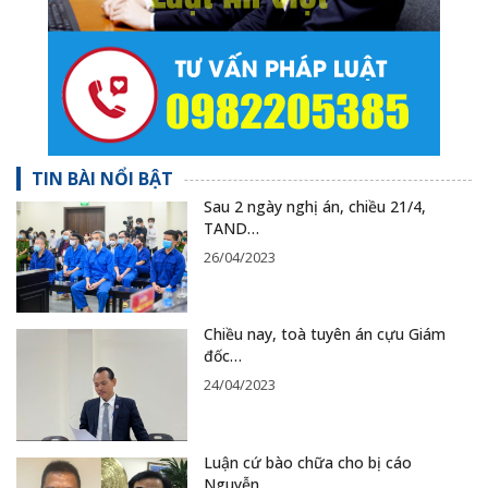
TIN BÀI NỔI BẬT
Sau 2 ngày nghị án, chiều 21/4,
TAND…
26/04/2023
Chiều nay, toà tuyên án cựu Giám
đốc…
24/04/2023
Luận cứ bào chữa cho bị cáo
Nguyễn…