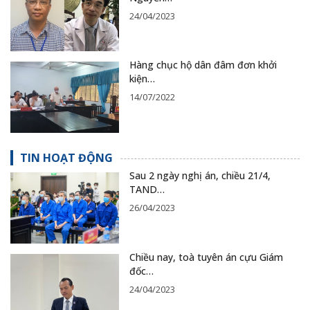
24/04/2023
Hàng chục hộ dân đâm đơn khởi
kiện…
14/07/2022
TIN HOẠT ĐỘNG
Sau 2 ngày nghị án, chiều 21/4,
TAND…
26/04/2023
Chiều nay, toà tuyên án cựu Giám
đốc…
24/04/2023