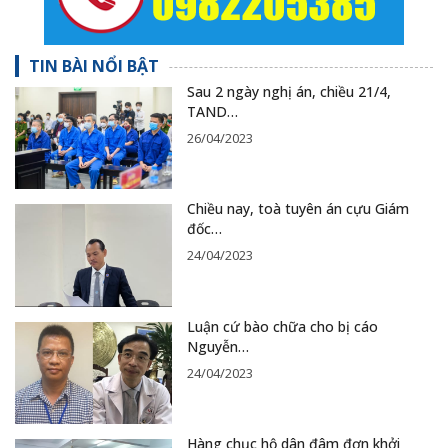
TIN BÀI NỔI BẬT
Sau 2 ngày nghị án, chiều 21/4,
TAND…
26/04/2023
Chiều nay, toà tuyên án cựu Giám
đốc…
24/04/2023
Luận cứ bào chữa cho bị cáo
Nguyễn…
24/04/2023
Hàng chục hộ dân đâm đơn khởi