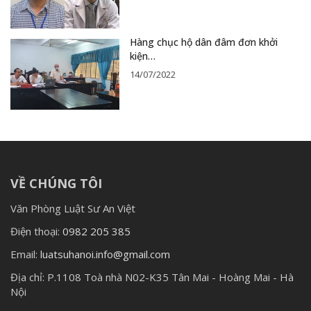
Hàng chục hộ dân đâm đơn khởi
kiện…
14/07/2022
VỀ CHÚNG TÔI
Văn Phòng Luật Sư An Việt
Điện thoại:
0982 205 385
Email:
luatsuhanoi.info@gmail.com
Địa chỉ:
P.1108 Toà nhà N02-K35 Tân Mai - Hoàng Mai - Hà
Nội