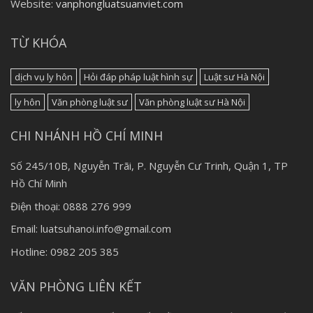
Website:
vanphongluatsuanviet.com
TỪ KHÓA
dịch vụ ly hôn
Hỏi đáp pháp luật hình sự
Luật sư Hà Nội
ly hôn
Văn phòng luật sư
Văn phòng luật sư Hà Nội
CHI NHÁNH HỒ CHÍ MINH
Số 245/10B, Nguyễn Trãi, P. Nguyễn Cư Trinh, Quận 1, TP
Hồ Chí Minh
Điện thoại: 0888 276 999
Email: luatsuhanoi.info@gmail.com
Hotline: 0982 205 385
VĂN PHÒNG LIÊN KẾT