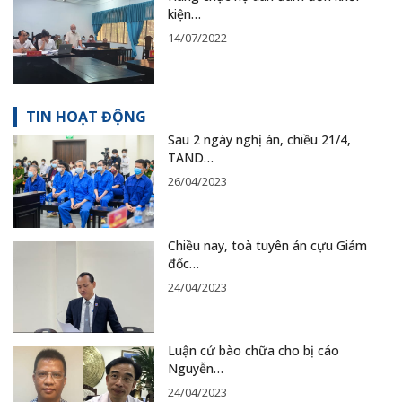
kiện…
14/07/2022
TIN HOẠT ĐỘNG
Sau 2 ngày nghị án, chiều 21/4,
TAND…
26/04/2023
Chiều nay, toà tuyên án cựu Giám
đốc…
24/04/2023
Luận cứ bào chữa cho bị cáo
Nguyễn…
24/04/2023