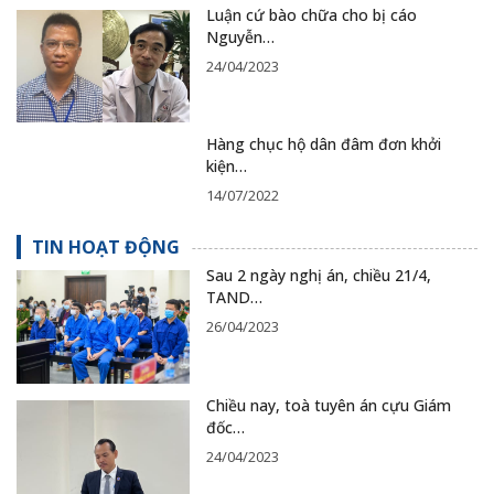
Luận cứ bào chữa cho bị cáo
Nguyễn…
24/04/2023
Hàng chục hộ dân đâm đơn khởi
kiện…
14/07/2022
TIN HOẠT ĐỘNG
Sau 2 ngày nghị án, chiều 21/4,
TAND…
26/04/2023
Chiều nay, toà tuyên án cựu Giám
đốc…
24/04/2023