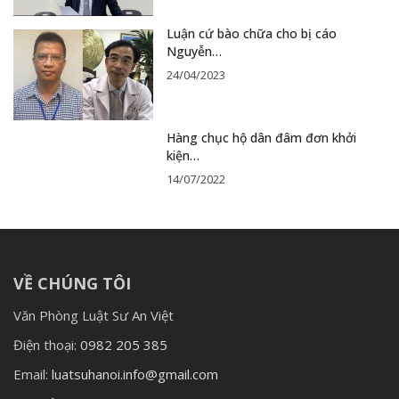
Luận cứ bào chữa cho bị cáo
Nguyễn…
24/04/2023
Hàng chục hộ dân đâm đơn khởi
kiện…
14/07/2022
VỀ CHÚNG TÔI
Văn Phòng Luật Sư An Việt
Điện thoại:
0982 205 385
Email:
luatsuhanoi.info@gmail.com