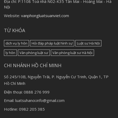
Địa chỉ:
P.1108 Toà nhà N02-K35 Tân Mai - Hoàng Mai - Hà
Nội
Website:
vanphongluatsuanviet.com
TỪ KHÓA
dịch vụ ly hôn
Hỏi đáp pháp luật hình sự
Luật sư Hà Nội
ly hôn
Văn phòng luật sư
Văn phòng luật sư Hà Nội
CHI NHÁNH HỒ CHÍ MINH
Số 245/10B, Nguyễn Trãi, P. Nguyễn Cư Trinh, Quận 1, TP
Hồ Chí Minh
Điện thoại: 0888 276 999
Email: luatsuhanoi.info@gmail.com
Hotline: 0982 205 385