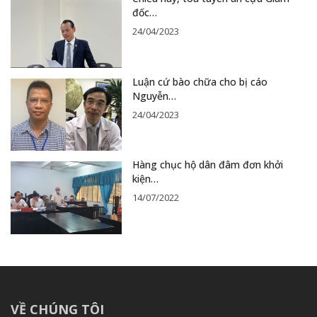
đốc…
24/04/2023
Luận cứ bào chữa cho bị cáo
Nguyễn…
24/04/2023
Hàng chục hộ dân đâm đơn khởi
kiện…
14/07/2022
VỀ CHÚNG TÔI