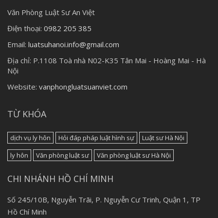
Văn Phòng Luật Sư An Việt
Điện thoại:
0982 205 385
Email:
luatsuhanoi.info@gmail.com
Địa chỉ:
P.1108 Toà nhà N02-K35 Tân Mai - Hoàng Mai - Hà
Nội
Website:
vanphongluatsuanviet.com
TỪ KHÓA
dịch vụ ly hôn
Hỏi đáp pháp luật hình sự
Luật sư Hà Nội
ly hôn
Văn phòng luật sư
Văn phòng luật sư Hà Nội
CHI NHÁNH HỒ CHÍ MINH
Số 245/10B, Nguyễn Trãi, P. Nguyễn Cư Trinh, Quận 1, TP
Hồ Chí Minh