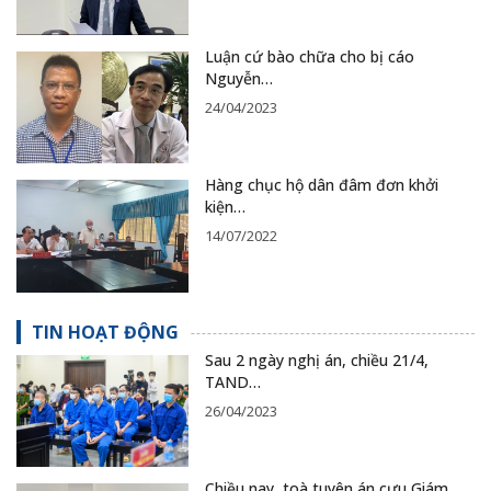
Luận cứ bào chữa cho bị cáo
Nguyễn…
24/04/2023
Hàng chục hộ dân đâm đơn khởi
kiện…
14/07/2022
TIN HOẠT ĐỘNG
Sau 2 ngày nghị án, chiều 21/4,
TAND…
26/04/2023
Chiều nay, toà tuyên án cựu Giám