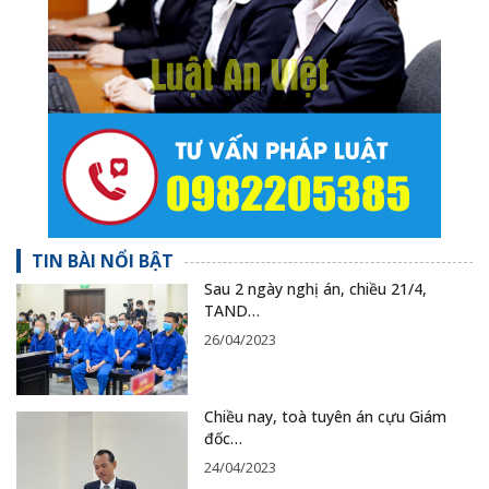
TIN BÀI NỔI BẬT
Sau 2 ngày nghị án, chiều 21/4,
TAND…
26/04/2023
Chiều nay, toà tuyên án cựu Giám
đốc…
24/04/2023