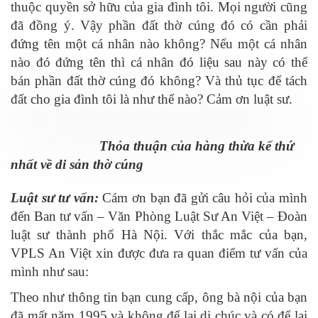
thuộc quyền sở hữu của gia đình tôi. Mọi người cũng
đã đồng ý. Vậy phần đất thờ cúng đó có cần phải
đứng tên một cá nhân nào không? Nếu một cá nhân
nào đó đứng tên thì cá nhân đó liệu sau này có thể
bán phần đất thờ cúng đó không? Và thủ tục để tách
đất cho gia đình tôi là như thế nào? Cảm ơn luật sư.
Thỏa thuận của hàng thừa kế thứ
nhất về di sản thờ cúng
Luật sư tư vấn:
Cám ơn bạn đã gửi câu hỏi của mình
đến Ban tư vấn – Văn Phòng Luật Sư An Việt – Đoàn
luật sư thành phố Hà Nội. Với thắc mắc của bạn,
VPLS An Việt xin được đưa ra quan điểm tư vấn của
mình như sau:
Theo như thông tin bạn cung cấp, ông bà nội của bạn
đã mất năm 1995 và không để lại di chúc và có để lại