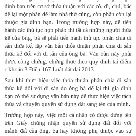
đình bạn trên cơ sở thỏa thuận với các cô, dì, chú, bác
để lại một phần để làm nhà thờ cúng, còn phần còn lại
thuộc gia đình bạn. Trong trường hợp này, để tiến
hành các thủ tục hợp pháp thì tất cả những người thừa
kế của ông, bà sẽ phải tiến hành thủ tục phân chia di
sản thừa kế, lập văn bản thỏa thuận phân chia di sản
thừa kế đối với di sản của ông bà. Văn bản này phải
được công chứng, chứng thực theo quy định tại điểm
c khoản 3 Điều 167 Luật đất đai 2013.
Sau khi thực hiện việc thỏa thuận phân chia di sản
thừa kế đối với di sản do ông bà để lại thì gia đình
bạn có thể sử dụng văn bản này để thực hiện việc tách
thửa và chuyển quyền sử dụng đất sang tên của mình.
Trường hợp này, việc một cá nhân có được đứng tên
trên Giấy chứng nhận quyền sử dụng đất đối với
mảnh đất của ông, bà hay không phụ thuộc vào sự