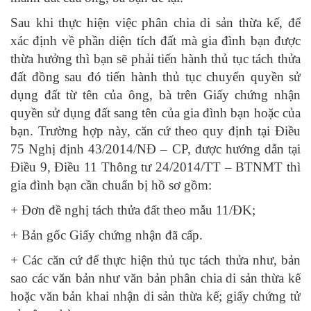
Sau khi thực hiện việc phân chia di sản thừa kế, để
xác định về phần diện tích đất mà gia đình bạn được
thừa hưởng thì bạn sẽ phải tiến hành thủ tục tách thửa
đất đồng sau đó tiến hành thủ tục chuyển quyền sử
dụng đất từ tên của ông, bà trên Giấy chứng nhận
quyền sử dụng đất sang tên của gia đình bạn hoặc của
bạn. Trường hợp này, căn cứ theo quy định tại Điều
75 Nghị định 43/2014/NĐ – CP, được hướng dẫn tại
Điều 9, Điều 11 Thông tư 24/2014/TT – BTNMT thì
gia đình bạn cần chuẩn bị hồ sơ gồm:
+ Đơn đề nghị tách thửa đất theo mẫu 11/ĐK;
+ Bản gốc Giấy chứng nhận đã cấp.
+ Các căn cứ để thực hiện thủ tục tách thửa như, bản
sao các văn bản như văn bản phân chia di sản thừa kế
hoặc văn bản khai nhận di sản thừa kế; giấy chứng tử