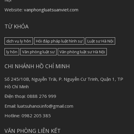
Website:
vanphongluatsuanviet.com
TỪ KHÓA
dịch vụ ly hôn
Hỏi đáp pháp luật hình sự
Luật sư Hà Nội
ly hôn
Văn phòng luật sư
Văn phòng luật sư Hà Nội
CHI NHÁNH HỒ CHÍ MINH
Số 245/10B, Nguyễn Trãi, P. Nguyễn Cư Trinh, Quận 1, TP
Hồ Chí Minh
Điện thoại: 0888 276 999
Email: luatsuhanoi.info@gmail.com
Hotline: 0982 205 385
VĂN PHÒNG LIÊN KẾT