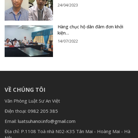
24/04/2023
Hàng chục hộ dân đâm đơn khởi
kiện…
14/07/2022
VỀ CHÚNG TÔI
Văn Phòng Luật Sư An Việt
Điện thoại:
0982 205 385
Email:
luatsuhanoi.info@gmail.com
Địa chỉ:
P.1108 Toà nhà N02-K35 Tân Mai - Hoàng Mai - Hà
Nội