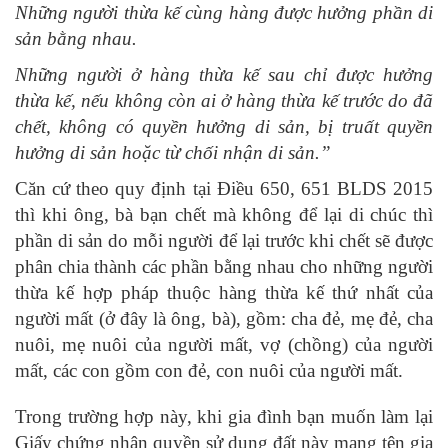
Những người thừa kế cùng hàng được hưởng phần di
sản bằng nhau.
Những người ở hàng thừa kế sau chỉ được hưởng
thừa kế, nếu không còn ai ở hàng thừa kế trước do đã
chết, không có quyền hưởng di sản, bị truất quyền
hưởng di sản hoặc từ chối nhận di sản.”
Căn cứ theo quy định tại Điều 650, 651 BLDS 2015
thì khi ông, bà bạn chết mà không để lại di chúc thì
phần di sản do mỗi người để lại trước khi chết sẽ được
phân chia thành các phần bằng nhau cho những người
thừa kế hợp pháp thuộc hàng thừa kế thứ nhất của
người mất (ở đây là ông, bà), gồm: cha đẻ, mẹ đẻ, cha
nuôi, mẹ nuôi của người mất, vợ (chồng) của người
mất, các con gồm con đẻ, con nuôi của người mất.
Trong trường hợp này, khi gia đình bạn muốn làm lại
Giấy chứng nhận quyền sử dụng đất này mang tên gia