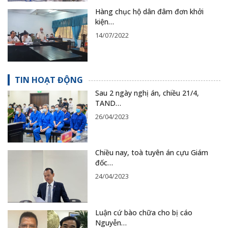
Hàng chục hộ dân đâm đơn khởi
kiện…
14/07/2022
TIN HOẠT ĐỘNG
Sau 2 ngày nghị án, chiều 21/4,
TAND…
26/04/2023
Chiều nay, toà tuyên án cựu Giám
đốc…
24/04/2023
Luận cứ bào chữa cho bị cáo
Nguyễn…