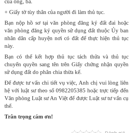
của ông, bà.
+ Giấy tờ tùy thân của người đi làm thủ tục.
Bạn nộp hồ sơ tại văn phòng đăng ký đất đai hoặc
văn phòng đăng ký quyền sử dụng đất thuộc Ủy ban
nhân dân cấp huyện nơi có đất để thực hiện thủ tục
này.
Bạn có thể kết hợp thủ tục tách thửa và thủ tục
chuyển quyền sang tên trên Giấy chứng nhận quyền
sử dụng đất do phân chia thừa kế.
Để được tư vấn chi tiết vụ việc, Anh chị vui lòng liên
hệ với luật sư theo số 0982205385 hoặc trực tiếp đến
Văn phòng Luật sư An Việt để được Luật sư tư vấn cụ
thể.
Trân trọng cám ơn!
Đánh giá