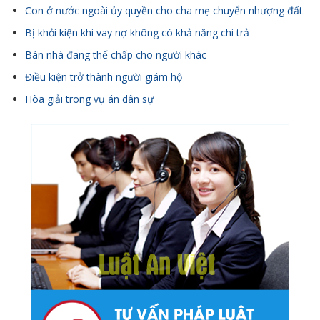
Con ở nước ngoài ủy quyền cho cha mẹ chuyển nhượng đất
Bị khỏi kiện khi vay nợ không có khả năng chi trả
Bán nhà đang thế chấp cho người khác
Điều kiện trở thành người giám hộ
Hòa giải trong vụ án dân sự