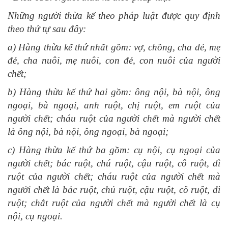
Những người thừa kế theo pháp luật được quy định
theo thứ tự sau đây:
a) Hàng thừa kế thứ nhất gồm: vợ, chồng, cha đẻ, mẹ
đẻ, cha nuôi, mẹ nuôi, con đẻ, con nuôi của người
chết;
b) Hàng thừa kế thứ hai gồm: ông nội, bà nội, ông
ngoại, bà ngoại, anh ruột, chị ruột, em ruột của
người chết; cháu ruột của người chết mà người chết
là ông nội, bà nội, ông ngoại, bà ngoại;
c) Hàng thừa kế thứ ba gồm: cụ nội, cụ ngoại của
người chết; bác ruột, chú ruột, cậu ruột, cô ruột, dì
ruột của người chết; cháu ruột của người chết mà
người chết là bác ruột, chú ruột, cậu ruột, cô ruột, dì
ruột; chắt ruột của người chết mà người chết là cụ
nội, cụ ngoại.