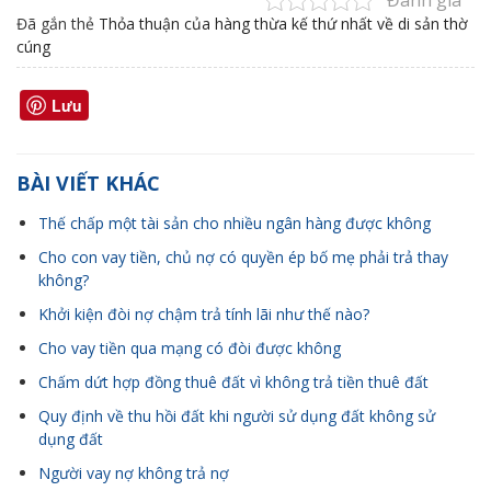
Đã gắn thẻ
Thỏa thuận của hàng thừa kế thứ nhất về di sản thờ
cúng
Lưu
BÀI VIẾT KHÁC
Thế chấp một tài sản cho nhiều ngân hàng được không
Cho con vay tiền, chủ nợ có quyền ép bố mẹ phải trả thay
không?
Khởi kiện đòi nợ chậm trả tính lãi như thế nào?
Cho vay tiền qua mạng có đòi được không
Chấm dứt hợp đồng thuê đất vì không trả tiền thuê đất
Quy định về thu hồi đất khi người sử dụng đất không sử
dụng đất
Người vay nợ không trả nợ