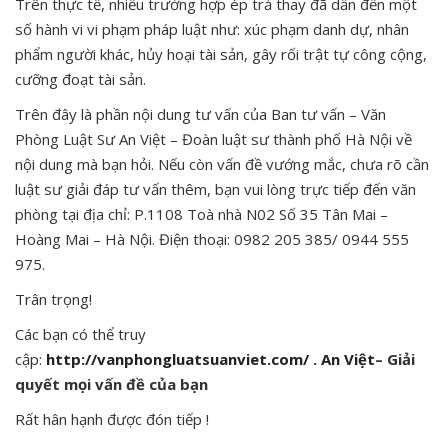
Trên thực tế, nhiều trường hợp ép trả thay đã dẫn đến một
số hành vi vi phạm pháp luật như: xúc phạm danh dự, nhân
phẩm người khác, hủy hoại tài sản, gây rối trật tự công cộng,
cưỡng đoạt tài sản.
Trên đây là phần nội dung tư vấn của Ban tư vấn – Văn
Phòng Luật Sư An Việt – Đoàn luật sư thành phố Hà Nội về
nội dung mà bạn hỏi. Nếu còn vấn đề vướng mắc, chưa rõ cần
luật sư giải đáp tư vấn thêm, bạn vui lòng trực tiếp đến văn
phòng tại địa chỉ: P.1108 Toà nhà N02 Số 35 Tân Mai –
Hoàng Mai – Hà Nội. Điện thoại: 0982 205 385/ 0944 555
975.
Trân trọng!
Các bạn có thể truy
cập:
http://vanphongluatsuanviet.com/
.
An Việt
– Giải
quyết mọi vấn đề của bạn
Rất hân hạnh được đón tiếp !