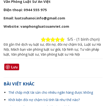
Văn Phòng Luật Sư An Việt
Điện thoại: 0944 555 975
Email: luatsuhanoi.info@gmail.com
Website: vanphongluatsuanviet.com
5/5 - (1 bình chọn)
Đã gắn thẻ
dịch vụ luật sư
,
đòi nợ
,
đòi nợ chậm trả
,
Luật sư Hà
Nội
,
Mách bạn văn phòng luật sư giỏi
,
tội hình sự
,
Tư vấn pháp
luật
,
Văn phòng luật sư
,
Văn phòng luật sư Hà Nội
Lưu
BÀI VIẾT KHÁC
Thế chấp một tài sản cho nhiều ngân hàng được không
Khởi kiện đòi nợ chậm trả tính lãi như thế nào?