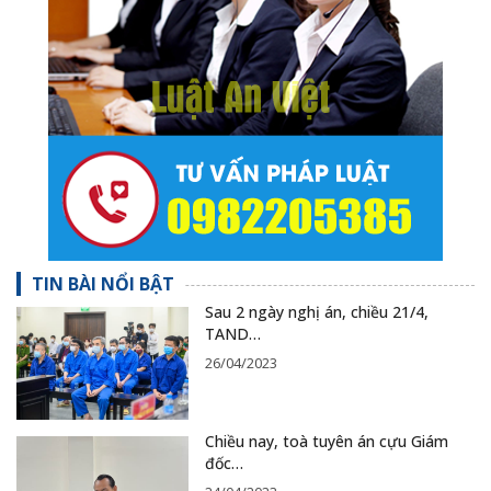
TIN BÀI NỔI BẬT
Sau 2 ngày nghị án, chiều 21/4,
TAND…
26/04/2023
Chiều nay, toà tuyên án cựu Giám
đốc…