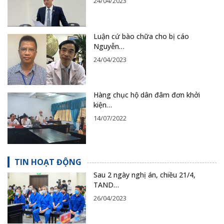
24/04/2023
Luận cứ bào chữa cho bị cáo
Nguyễn…
24/04/2023
Hàng chục hộ dân đâm đơn khởi
kiện…
14/07/2022
TIN HOẠT ĐỘNG
Sau 2 ngày nghị án, chiều 21/4,
TAND…
26/04/2023