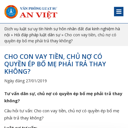
Dịch vụ luật sư uy tín hình sự hôn nhân đất đai kinh nghiệm hà
nội
»
Hỏi đáp pháp luật dân sự
»
Cho con vay tiền, chủ nợ có
quyền ép bố mẹ phải trả thay không?
CHO CON VAY TIỀN, CHỦ NỢ CÓ
QUYỀN ÉP BỐ MẸ PHẢI TRẢ THAY
KHÔNG?
Ngày đăng 27/01/2019
Tư vấn dân sự, chủ nợ có quyền ép bố mẹ phải trả thay
không?
Câu hỏi tư vấn: Cho con vay tiền, chủ nợ có quyền ép bố mẹ
phải trả thay không?
Luật sư tư vấn: