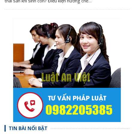
thai sản khi sinh con? Điều kiện hưởng chế…
TIN BÀI NỔI BẬT