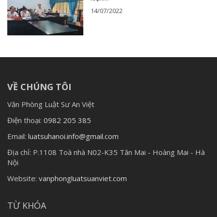
14/07/2022
VỀ CHÚNG TÔI
Văn Phòng Luật Sư An Việt
Điện thoại:
0982 205 385
Email:
luatsuhanoi.info@gmail.com
Địa chỉ:
P.1108 Toà nhà N02-K35 Tân Mai - Hoàng Mai - Hà
Nội
Website:
vanphongluatsuanviet.com
TỪ KHÓA