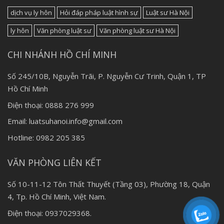
dịch vụ ly hôn
Hỏi đáp pháp luật hình sự
Luật sư Hà Nội
ly hôn
Văn phòng luật sư
Văn phòng luật sư Hà Nội
CHI NHÁNH HỒ CHÍ MINH
Số 245/10B, Nguyễn Trãi, P. Nguyễn Cư Trinh, Quận 1, TP
Hồ Chí Minh
Điện thoại: 0888 276 999
Email: luatsuhanoi.info@gmail.com
Hotline: 0982 205 385
VĂN PHÒNG LIÊN KẾT
Số 10-11-12 Tôn Thất Thuyết (Tầng 03), Phường 18, Quận
4, Tp. Hồ Chí Minh, Việt Nam.
Điện thoại: 0937029368.