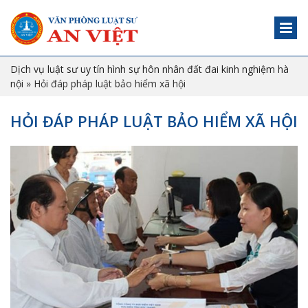
Dịch vụ luật sư uy tín hình sự hôn nhân đất đai kinh nghiệm hà
nội
»
Hỏi đáp pháp luật bảo hiểm xã hội
HỎI ĐÁP PHÁP LUẬT BẢO HIỂM XÃ HỘI