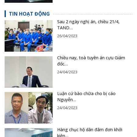
TIN HOẠT ĐỘNG
Sau 2 ngày nghị án, chiều 21/4,
TAND…
26/04/2023
Chiều nay, toà tuyên án cựu Giám
đốc…
24/04/2023
Luận cứ bào chữa cho bị cáo
Nguyễn…
24/04/2023
Hàng chục hộ dân đâm đơn khởi
kiện…