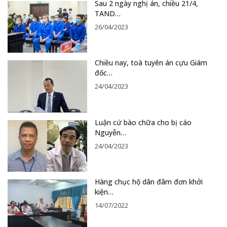
Sau 2 ngày nghị án, chiều 21/4,
TAND…
26/04/2023
Chiều nay, toà tuyên án cựu Giám
đốc…
24/04/2023
Luận cứ bào chữa cho bị cáo
Nguyễn…
24/04/2023
Hàng chục hộ dân đâm đơn khởi
kiện…
14/07/2022