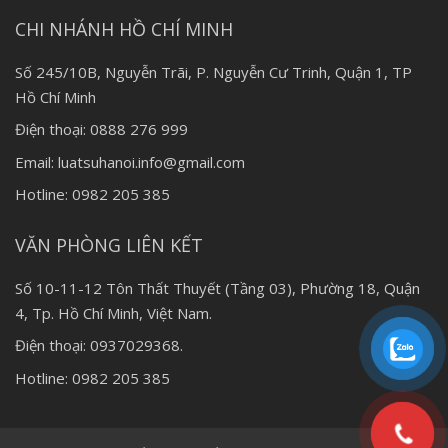
CHI NHÁNH HỒ CHÍ MINH
Số 245/10B, Nguyễn Trãi, P. Nguyễn Cư Trinh, Quận 1, TP
Hồ Chí Minh
Điện thoại: 0888 276 999
Email: luatsuhanoi.info@gmail.com
Hotline: 0982 205 385
VĂN PHÒNG LIÊN KẾT
Số 10-11-12 Tôn Thất Thuyết (Tầng 03), Phường 18, Quận
4, Tp. Hồ Chí Minh, Việt Nam.
Điện thoại: 0937029368.
Hotline: 0982 205 385