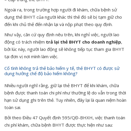
Ngoài ra, trong trường hợp người đi khám, chữa bệnh sử
dụng thẻ BHYT của người khác thì thẻ đó sẽ bị tạm giữ cho
đến khi chủ thẻ đến nhận lại và nộp phạt theo quy định.
Như vậy, căn cứ quy định nêu trên, khi nghỉ việc, người lao
động có trách nhiệm
trả lại thẻ BHYT cho doanh nghiệp
,
bởi lúc này, người lao động sẽ không tiếp tục tham gia BHYT
tại đơn vị nơi mình làm việc.
Cố tình không trả thẻ bảo hiểm y tế, thẻ BHYT có được sử
dụng hưởng chế độ bảo hiểm không?
Nhiều người nghĩ rằng, giữ lại thẻ BHYT để khi khám, chữa
bệnh được thanh toán chi phí như thường lệ do vẫn trong thời
hạn sử dụng ghi trên thẻ. Tuy nhiên, đây lại là quan niệm hoàn
toàn sai.
Bởi theo Điều 47 Quyết định 595/QĐ-BHXH, việc thanh toán
chi phí khám, chữa bệnh BHYT được thực hiện như sau: