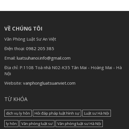
VỀ CHÚNG TÔI
Văn Phòng Luật Sư An Việt
Điện thoại:
0982 205 385
Email:
luatsuhanoi.info@gmail.com
Địa chỉ:
P.1108 Toà nhà N02-K35 Tân Mai - Hoàng Mai - Hà
Nội
Website:
vanphongluatsuanviet.com
TỪ KHÓA
dịch vụ ly hôn
Hỏi đáp pháp luật hình sự
Luật sư Hà Nội
ly hôn
Văn phòng luật sư
Văn phòng luật sư Hà Nội