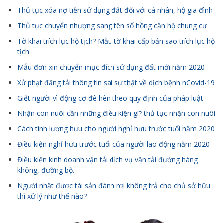
Thủ tục xóa nợ tiền sử dụng đất đối với cá nhân, hộ gia đình
Thủ tục chuyển nhượng sang tên sổ hồng căn hộ chung cư
Tờ khai trích lục hộ tịch? Mẫu tờ khai cấp bản sao trích lục hộ
tịch
Mẫu đơn xin chuyển mục đích sử dụng đất mới năm 2020
Xử phạt đăng tải thông tin sai sự thật về dịch bệnh nCovid-19
Giết người vì động cơ đê hèn theo quy định của pháp luật
Nhận con nuôi cần những điều kiện gì? thủ tục nhận con nuôi
Cách tính lương hưu cho người nghỉ hưu trước tuổi năm 2020
Điều kiện nghỉ hưu trước tuổi của người lao động năm 2020
Điều kiện kinh doanh vận tải dịch vụ vận tải đường hàng
không, đường bộ.
Người nhặt được tài sản đánh rơi không trả cho chủ sở hữu
thì xử lý như thế nào?