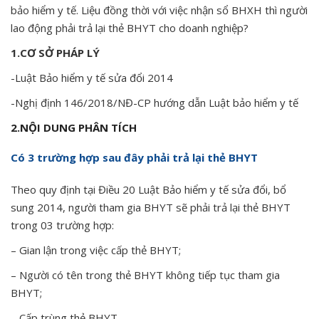
bảo hiểm y tế. Liệu đồng thời với việc nhận sổ BHXH thì người
lao động phải trả lại thẻ BHYT cho doanh nghiệp?
1.CƠ SỞ PHÁP LÝ
-Luật Bảo hiểm y tế sửa đổi 2014
-Nghị định 146/2018/NĐ-CP hướng dẫn Luật bảo hiểm y tế
2.NỘI DUNG PHÂN TÍCH
Có 3 trường hợp sau đây phải trả lại thẻ BHYT
Theo quy định tại Điều 20 Luật Bảo hiểm y tế sửa đổi, bổ
sung 2014, người tham gia BHYT sẽ phải trả lại thẻ BHYT
trong 03 trường hợp:
– Gian lận trong việc cấp thẻ BHYT;
– Người có tên trong thẻ BHYT không tiếp tục tham gia
BHYT;
– Cấp trùng thẻ BHYT.