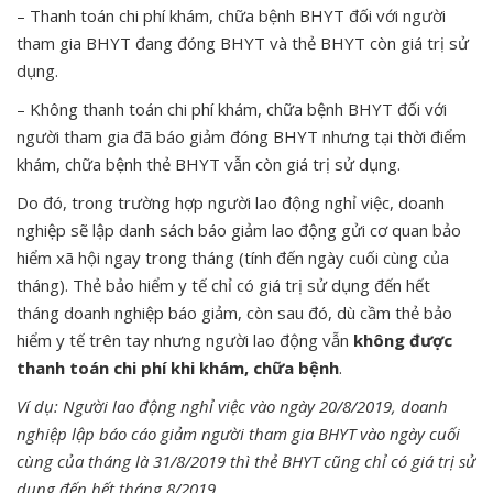
– Thanh toán chi phí khám, chữa bệnh BHYT đối với người
tham gia BHYT đang đóng BHYT và thẻ BHYT còn giá trị sử
dụng.
– Không thanh toán chi phí khám, chữa bệnh BHYT đối với
người tham gia đã báo giảm đóng BHYT nhưng tại thời điểm
khám, chữa bệnh thẻ BHYT vẫn còn giá trị sử dụng.
Do đó, trong trường hợp người lao động nghỉ việc, doanh
nghiệp sẽ lập danh sách báo giảm lao động gửi cơ quan bảo
hiểm xã hội ngay trong tháng (tính đến ngày cuối cùng của
tháng). Thẻ bảo hiểm y tế chỉ có giá trị sử dụng đến hết
tháng doanh nghiệp báo giảm, còn sau đó, dù cầm thẻ bảo
hiểm y tế trên tay nhưng người lao động vẫn
không được
thanh toán chi phí khi khám, chữa bệnh
.
Ví dụ: Người lao động nghỉ việc vào ngày 20/8/2019, doanh
nghiệp lập báo cáo giảm người tham gia BHYT vào ngày cuối
cùng của tháng là 31/8/2019 thì thẻ BHYT cũng chỉ có giá trị sử
dụng đến hết tháng 8/2019.