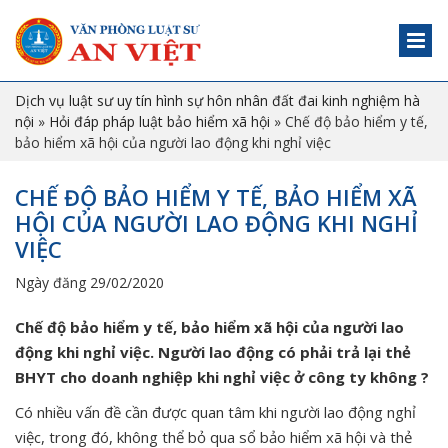
Dịch vụ luật sư uy tín hình sự hôn nhân đất đai kinh nghiệm hà
nội
»
Hỏi đáp pháp luật bảo hiểm xã hội
»
Chế độ bảo hiểm y tế,
bảo hiểm xã hội của người lao động khi nghỉ việc
CHẾ ĐỘ BẢO HIỂM Y TẾ, BẢO HIỂM XÃ
HỘI CỦA NGƯỜI LAO ĐỘNG KHI NGHỈ
VIỆC
Ngày đăng 29/02/2020
Chế độ bảo hiểm y tế, bảo hiểm xã hội của người lao
động khi nghỉ việc.
Người lao động có phải trả lại thẻ
BHYT cho doanh nghiệp khi nghỉ việc ở công ty không ?
Có nhiều vấn đề cần được quan tâm khi người lao động nghỉ
việc, trong đó, không thể bỏ qua sổ bảo hiểm xã hội và thẻ