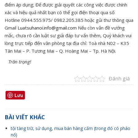
điểm áp dụng; Để được giải quyết các công việc được chính
xác và hiệu quả nhất bạn có thể gọi điện thoại qua số
Hotline 0944.555.975/ 0982.205.385 hoặc gủi thư thông qua
Gmail
Luatsuhanoi.info@gmail.com
Nếu còn vấn đề vướng
mắc, chưa rõ cần luật sư giải đáp tư vấn thêm, Quý khách vui
lòng trực tiếp đến văn phòng tại địa chỉ: Toà nhà N02 – K35
Tân Mai – P. Tương Mai – Q. Hoàng Mai – Tp. Hà Nội.
Trân trọng!
Đánh giá
Lưu
BÀI VIẾT KHÁC
tội tàng trữ, sử dụng, mua bán hàng cấm (trong đó có pháo
nổ)