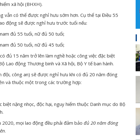
 hiểm xã hội (BHXH).
g vẫn có thể được nghỉ hưu sớm hơn. Cụ thể tại Điều 55
ao động sẽ được nghỉ hưu trước tuổi nếu:
nam đủ 55 tuổi, nữ đủ 50 tuổi;
nam đủ 50 tuổi, nữ đủ 45 tuổi;
 có đủ 15 năm trở lên làm nghề hoặc công việc đặc biệt
Bộ Lao động Thương binh và Xã hội, Bộ Y tế ban hành.
ân đội, công an) sẽ được nghỉ hưu khi có đủ 20 năm đóng
ên và thuộc một trong các trường hợp:
c biệt nặng nhọc, độc hại, nguy hiểm thuộc Danh mục do Bộ
h.
ăm 2020, mọi lao động đều phải đảm bảo
đủ 20 năm đóng
lên
.