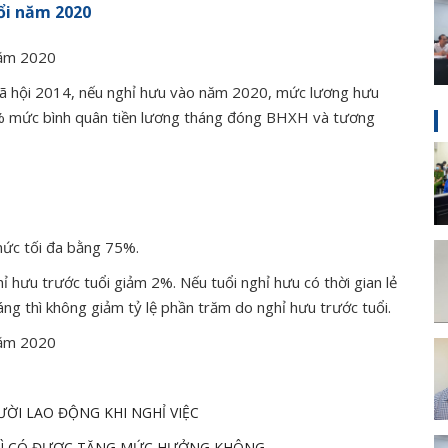
ổi năm 2020
năm 2020
xã hội 2014, nếu nghỉ hưu vào năm 2020, mức lương hưu
% mức bình quân tiền lương tháng đóng BHXH và tương
ức tối đa bằng 75%.
 hưu trước tuổi giảm 2%. Nếu tuổi nghỉ hưu có thời gian lẻ
ng thì không giảm tỷ lệ phần trăm do nghỉ hưu trước tuổi.
năm 2020
ƯỜI LAO ĐỘNG KHI NGHỈ VIỆC
THÌ CÓ ĐƯỢC TĂNG MỨC HƯỞNG KHÔNG