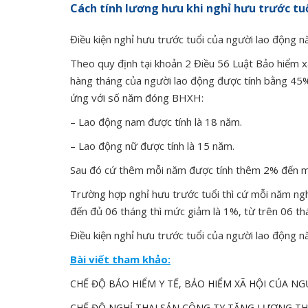
Cách tính lương hưu khi nghỉ hưu trước tu
Điều kiện nghỉ hưu trước tuổi của người lao động 
Theo quy định tại khoản 2 Điều 56 Luật Bảo hiểm 
hàng tháng của người lao động được tính bằng 45
ứng với số năm đóng BHXH:
– Lao động nam được tính là 18 năm.
– Lao động nữ được tính là 15 năm.
Sau đó cứ thêm mỗi năm được tính thêm 2% đến m
Trường hợp nghỉ hưu trước tuổi thì cứ mỗi năm nghỉ
đến đủ 06 tháng thì mức giảm là 1%, từ trên 06 thá
Điều kiện nghỉ hưu trước tuổi của người lao động 
Bài viết tham khảo:
CHẾ ĐỘ BẢO HIỂM Y TẾ, BẢO HIỂM XÃ HỘI CỦA NG
CHẾ ĐỘ NGHỈ THAI SẢN CÔNG TY TĂNG LƯƠNG 