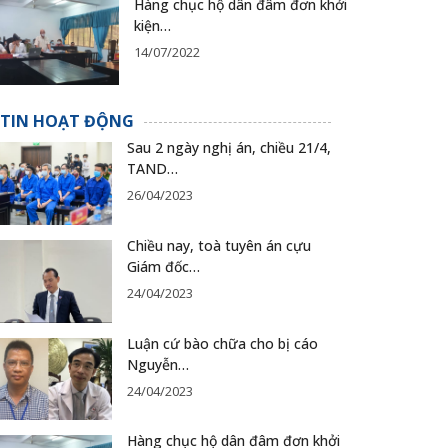
Hàng chục hộ dân đâm đơn khởi
kiện…
14/07/2022
TIN HOẠT ĐỘNG
Sau 2 ngày nghị án, chiều 21/4,
TAND…
26/04/2023
Chiều nay, toà tuyên án cựu
Giám đốc…
24/04/2023
Luận cứ bào chữa cho bị cáo
Nguyễn…
24/04/2023
Hàng chục hộ dân đâm đơn khởi