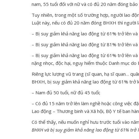
nam, 55 tuổi đối với nữ và có đủ 20 năm đóng bảo
Tuy nhiên, trong một số trường hợp, người lao độn
Luật này, nếu có đủ 20 năm đóng BHXH thì người l
– Bị suy giảm khả năng lao động từ 61% trở lên và 
– Bị suy giảm khả năng lao động từ 81% trở lên và 
– Bị suy giảm khả năng lao động từ 61% trở lên và
nặng nhọc, độc hại, nguy hiểm thuộc Danh mục do 
Riêng lực lượng vũ trang (sĩ quan, hạ sĩ quan… qu
BHXH, bị suy giảm khả năng lao động từ 61% trở l
– Nam đủ 50 tuổi, nữ đủ 45 tuổi;
– Có đủ 15 năm trở lên làm nghề hoặc công việc đặ
Lao động – Thương binh và Xã hội, Bộ Y tế ban hàn
Có thể thấy, nếu muốn nghỉ hưu trước tuổi vào n
BHXH và bị suy giảm khả năng lao động từ 61% trở 