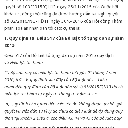
quyết số 103/2015/QH13 ngày 25/11/2015 của Quốc hội
khóa 13, đồng thời cũng đã được hướng dẫn tại Nghị quyết
số 02/2016/NQ-HĐTP ngày 30/6/2016 của Hội đồng Thẩm
phán Tòa án nhân dân tối cao; cụ thể là:
1. Quy định tại Điều 517 của Bộ luật tố tụng dân sự năm
2015
Điêu 517 của Bộ luật tố tụng dân sự năm 2015 quy định
về
Hiệu lực thi hành
:
“1. Bộ luật này có hiệu lực thi hành từ ngày 01 tháng 7 năm
2016, trừ các quy định sau đây của Bộ luật này có liên
quan đến quy định của Bộ luật dân sự số 91/2015/QH13 thì có
hiệu lực thi hành từ ngày 01 tháng 01 năm 2017:
“a) Quy định liên quan đến việc Tòa án không được từ chối giải
quyết vụ việc dân sự vì lý do chưa có điều luật để áp dụng quy
định tại khoản 2 Điều 4, các điều 43, 44 và 45 của Bộ luật này;
“b)
Quy định liên quan đến người có khó khăn trong nhận