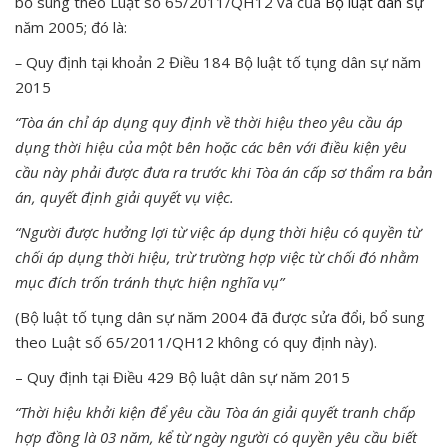
bổ sung theo Luật số 65/2011/QH12 và của
Bộ luật dân sự
năm 2005; đó là:
–
Quy định tại khoản 2 Điều 184 Bộ luật tố tụng dân sự năm
2015
“Tòa án chỉ áp dụng quy định về thời hiệu theo yêu cầu áp
dụng thời hiệu của một bên hoặc các bên với điều kiện yêu
cầu này phải được đưa ra trước khi Tòa án cấp sơ thẩm ra bản
án, quyết định giải quyết vụ việc.
“Người được hưởng lợi từ việc áp dụng thời hiệu có quyền từ
chối áp dụng thời hiệu, trừ trường hợp việc từ chối đó nhằm
mục đích trốn tránh thực hiện nghĩa vụ”
(Bộ luật tố tụng dân sự năm 2004 đã được sửa đổi, bổ sung
theo Luật số 65/2011/QH12 không có quy định này).
– Quy định tại Điều 429 Bộ luật dân sự năm 2015
“
Thời hiệu khởi kiện để yêu cầu Tòa án giải quyết tranh chấp
hợp đồng là 03 năm, kể từ ngày người có quyền yêu cầu biết