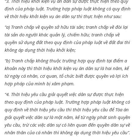
“3. Thời hiệu khởi kiện vụ án dân sự được thực hiện theo quy
định của pháp luật. Trường hợp pháp luật không có quy định
về thời hiệu khởi kiện vụ án dân sự thì thực hiện như sau:
“a) Tranh chấp về quyền sở hữu tài sản; tranh chấp về đòi lại
tài sản do người khác quản lý, chiếm hữu; tranh chấp về
quyền sử dụng đất theo quy định của pháp luật về đất đai thì
không áp dụng thời hiệu khởi kiện;
“b) Tranh chấp không thuộc trường hợp quy định tại điểm a
khoản này thì thời hiệu khởi kiện vụ án dân sự là hai năm, kể
từ ngày cá nhân, cơ quan, tổ chức biết được quyền và lợi ích
hợp pháp của mình bị xâm phạm.
“4. Thời hiệu yêu cầu giải quyết việc dân sự được thực hiện
theo quy định của pháp luật. Trường hợp pháp luật không có
quy định về thời hiệu yêu cầu thì thời hiệu yêu cầu để Tòa án
giải quyết việc dân sự là một năm, kể từ ngày phát sinh quyền
yêu cầu, trừ các việc dân sự có liên quan đến quyền dân sự về
nhân thân của cá nhân thì không áp dụng thời hiệu yêu cầu”.