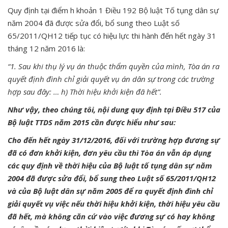
Quy định tại điểm h khoản 1 Điều 192 Bộ luật Tố tụng dân sự
năm 2004 đã được sửa đổi, bổ sung theo Luật số
65/2011/QH12 tiếp tục có hiệu lực thi hành đến hết ngày 31
tháng 12 năm 2016 là:
“1. Sau khi thụ lý vụ án thuộc thẩm quyền của mình, Tòa án ra
quyết định đình chỉ giải quyết vụ án dân sự trong các trường
hợp sau đây: … h) Thời hiệu khởi kiện đã hết”.
Như vậy, theo chúng tôi, nội dung quy định tại Điều 517 của
Bộ luật TTDS năm 2015 cần được hiểu như sau:
Cho đến hết ngày 31/12/2016, đối với trường hợp đương sự
đã có đơn khởi kiện, đơn yêu cầu thì Tòa án vẫn áp dụng
các quy định về thời hiệu của Bộ luật tố tụng dân sự năm
2004 đã được sửa đổi, bổ sung theo Luật số 65/2011/QH12
và của Bộ luật dân sự năm 2005 để ra quyết định đình chỉ
giải quyết vụ việc nếu thời hiệu khởi kiện, thời hiệu yêu cầu
đã hết, mà không căn cứ vào việc đương sự có hay không