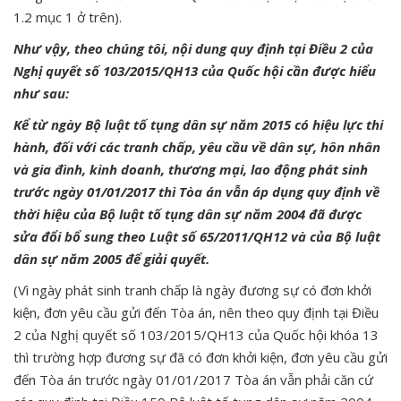
1.2 mục 1 ở trên).
Như vậy, theo chúng tôi, nội dung quy định tại Điều 2 của
Nghị quyết số 103/2015/QH13
của Quốc hội cần được hiểu
như sau:
Kể từ ngày Bộ luật tố tụng dân sự năm 2015 có hiệu lực thi
hành, đối với các tranh chấp, yêu cầu về dân sự, hôn nhân
và gia đình, kinh doanh, thương mại, lao động phát sinh
trước ngày 01/01/2017 thì Tòa án vẫn áp dụng quy định về
thời hiệu của Bộ luật tố tụng dân sự năm 2004 đã được
sửa đổi bổ sung theo Luật số 65/2011/QH12 và của Bộ luật
dân sự năm 2005 để giải quyết.
(Vì ngày phát sinh tranh chấp là ngày đương sự có đơn khởi
kiện, đơn yêu cầu gửi đến Tòa án, nên theo quy định tại Điều
2 của Nghị quyết số 103/2015/QH13 của Quốc hội khóa 13
thì trường hợp đương sự đã có đơn khởi kiện, đơn yêu cầu gửi
đến Tòa án trước ngày 01/01/2017 Tòa án vẫn phải căn cứ