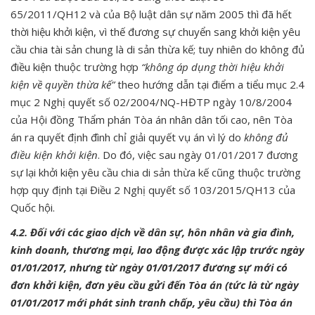
65/2011/QH12 và của Bộ luật dân sự năm 2005 thì đã hết
thời hiệu khởi kiện, vì thế đương sự chuyển sang khởi kiện yêu
cầu chia tài sản chung là di sản thừa kế; tuy nhiên do không đủ
điều kiện thuộc trường hợp
“không áp dụng thời hiệu khởi
kiện về quyền thừa kế”
theo hướng dẫn tại điểm a tiểu mục 2.4
mục 2 Nghị quyết số 02/2004/NQ-HĐTP ngày 10/8/2004
của Hội đồng Thẩm phán Tòa án nhân dân tối cao, nên Tòa
án ra quyết định đình chỉ giải quyết vụ án vì lý do
không đủ
điều kiện khởi kiện
. Do đó, việc sau ngày 01/01/2017 đương
sự lại khởi kiện yêu cầu chia di sản thừa kế cũng thuộc trường
hợp quy định tại Điều 2 Nghị quyết số 103/2015/QH13 của
Quốc hội.
4.2. Đối với các giao dịch về dân sự, hôn nhân và gia đình,
kinh doanh, thương mại, lao động được xác lập trước ngày
01/01/2017, nhưng từ ngày 01/01/2017 đương sự mới có
đơn khởi kiện, đơn yêu cầu gửi đến Tòa án (tức là từ ngày
01/01/2017 mới phát sinh tranh chấp, yêu cầu) thì Tòa án