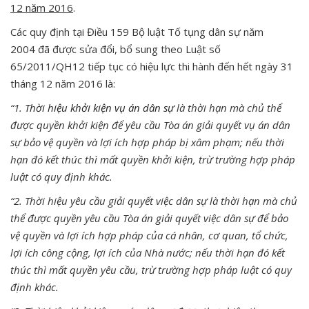
12 năm 2016
.
Các quy định tại Điều 159 Bộ luật Tố tụng dân sự năm
2004 đã được sửa đổi, bổ sung theo Luật số
65/2011/QH12 tiếp tục có hiệu lực thi hành đến hết ngày 31
tháng 12 năm 2016 là:
“1.
Thời hiệu khởi kiện vụ án dân sự
là thời hạn mà chủ thể
được quyền khởi kiện để yêu cầu Tòa án giải quyết vụ án dân
sự bảo vệ quyền và lợi ích hợp pháp bị xâm phạm; nếu thời
hạn đó kết thúc thì mất quyền khởi kiện, trừ trường hợp pháp
luật có quy định khác.
“2. Thời hiệu yêu cầu giải quyết việc dân sự là thời hạn mà chủ
thể được quyền yêu cầu Tòa án giải quyết việc dân sự để bảo
vệ quyền và lợi ích hợp pháp của cá nhân, cơ quan, tổ chức,
lợi ích công cộng, lợi ích của Nhà nước; nếu thời hạn đó kết
thúc thì mất quyền yêu cầu, trừ trường hợp pháp luật có quy
định khác.