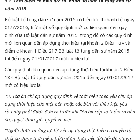
1.1. Thời điểm có
hiệu lực thi hành Bộ luật Tố tụng dân sự
năm 2015
Bộ luật tố tụng dân sự năm 2015 có hiệu lực thi hành từ ngày
01/7/2016, trừ một số quy định mới có liên quan đến quy
định của Bộ luật dân sự năm 2015, trong đó có các quy định
mới liên quan đến áp dụng thời hiệu tại khoản 2 Điều 184 và
điểm e khoản 1 Điều 217 Bộ luật tố tụng dân sự năm 2015,
thì đến ngày 01/01/2017 mới có hiệu lực.
Các quy định liên quan đến áp dụng thời hiệu tại khoản 2 Điều
184 Bộ luật tố tụng dân sự năm 2015 đến ngày 01/01/2017
mới có hiệu lực là:
“2.
Tòa án chỉ áp dụng quy định về thời hiệu
theo yêu cầu áp
dụng thời hiệu của một bên hoặc các bên với điều kiện yêu
cầu này phải được đưa ra trước khi Tòa án cấp sơ thẩm ra bản
án, quyết định giải quyết vụ việc.
“Người được hưởng lợi từ việc áp dụng thời hiệu có quyền từ
chối áp dụng thời hiệu, trừ trường hợp việc từ chối đó nhằm