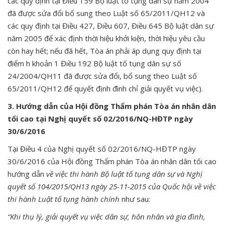
các quy định tại Điều 159 Bộ luật tố tụng dân sự năm 2004
đã được sửa đổi bổ sung theo Luật số 65/2011/QH12 và
các quy định tại Điều 427, Điều 607, Điều 645 Bộ luật dân sự
năm 2005 để xác định thời hiệu khởi kiện, thời hiệu yêu cầu
còn hay hết; nếu đã hết, Tòa án phải áp dụng quy định tại
điểm h khoản 1 Điều 192 Bộ luật tố tụng dân sự số
24/2004/QH11 đã được sửa đổi, bổ sung theo Luật số
65/2011/QH12 để quyết định đình chỉ giải quyết vụ việc).
3. Hướng dẫn của Hội đồng Thẩm phán Tòa án nhân dân
tối cao tại Nghị quyết số 02/2016/NQ-HĐTP ngày
30/6/2016
Tại Điều 4 của Nghị quyết số 02/2016/NQ-HĐTP ngày
30/6/2016 của Hội đồng Thẩm phán Tòa án nhân dân tối cao
hướng dẫn
về việc thi hành Bộ luật tố tụng dân sự và Nghị
quyết số 104/2015/QH13 ngày 25-11-2015 của Quốc hội về việc
thi hành Luật tố tụng hành chính
như sau:
“Khi thụ lý, giải quyết vụ việc dân sự, hôn nhân và gia đình,