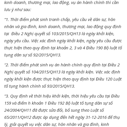
kinh doanh, thương mại, lao động, vụ án hành chính thì cần
lưu ý như sau:
“1. Thời điểm phát sinh tranh chấp, yêu cầu về dân sự, hôn
nhân và gia đình, kinh doanh, thương mại, lao động quy định
tại Điều 2 Nghị quyết số 103/2015/QH13 là ngày khởi kiện,
ngày yêu cầu. Việc xác định ngày khởi kiện, ngày yêu cầu được
thực hiện theo quy định tại khoản 2, 3 và 4 Điều 190 Bộ luật tố
tụng dân sự số 92/2015/QH13.
“2. Thời điểm phát sinh vụ án hành chính quy định tại Điều 2
Nghị quyết số 104/2015/QH13 là ngày khởi kiện. Việc xác định
ngày khởi kiện được thực hiện theo quy định tại Điều 120 Luật
tố tụng hành chính số 93/2015/QH13.
“3. Quy định về thời hiệu khởi kiện, thời hiệu yêu cầu tại Điều
159 và điểm h khoản 1 Điều 192 Bộ luật tố tụng dân sự số
24/2004/QH11 đã được sửa đổi, bổ sung theo Luật số
65/2011/QH12 được áp dụng đến hết ngày 31-12-2016 để thụ
lý, giải quyết vụ việc dân sự, hôn nhân và gia đình, kinh