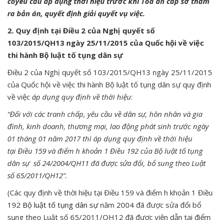
cóyêu cầu áp dụng thời hiệu trước khi Tòa án cấp sơ thẩm
ra bản án, quyết định giải quyết vụ việc.
2. Quy định tại Điều 2 của Nghị quyết số
103/2015/QH13 ngày 25/11/2015 của Quốc hội về việc
thi hành Bộ luật tố tụng dân sự
Điều 2 của Nghị quyết số 103/2015/QH13 ngày 25/11/2015
của Quốc hội về việc thi hành Bộ luật tố tụng dân sự quy định
về việc
áp dụng quy định về thời hiệu
:
“Đối với các tranh chấp, yêu cầu về dân sự, hôn nhân và gia
đình, kinh doanh, thương mại, lao động phát sinh trước ngày
01 tháng 01 năm 2017 thì áp dụng quy định về thời hiệu
tại Điều 159 và điểm h khoản 1 Điều 192 của Bộ luật tố tụng
dân sự số 24/2004/QH11 đã được sửa đổi, bổ sung theo Luật
số 65/2011/QH12”.
(Các quy định về thời hiệu tại Điều 159 và điểm h khoản 1 Điều
192
Bộ luật tố tụng dân sự
năm 2004 đã được sửa đổi bổ
sung theo Luật số 65/2011/QH12 đã được viện dẫn tại điểm