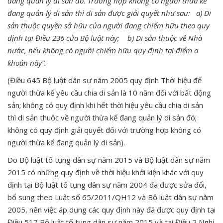
đang quản lý di sản đó. Trường hợp không có người thừa kế
đang quản lý di sản thì di sản được giải quyết như sau: a) Di
sản thuộc quyền sở hữu của người đang chiếm hữu theo quy
định tại Điều 236 của Bộ luật này; b) Di sản thuộc về Nhà
nước, nếu không có người chiếm hữu quy định tại điểm a
khoản này”.
(Điều 645 Bộ luật dân sự năm 2005 quy định Thời hiệu để
người thừa kế yêu cầu chia di sản là 10 năm đối với bất động
sản; không có quy định khi hết thời hiệu yêu cầu chia di sản
thì di sản thuộc về người thừa kế đang quản lý di sản đó;
không có quy định giải quyết đối với trường hợp không có
người thừa kế đang quản lý di sản).
Do Bộ luật tố tụng dân sự năm 2015 và Bộ luật dân sự năm
2015 có những quy định về thời hiệu khởi kiện khác với quy
định tại Bộ luật tố tụng dân sự năm 2004 đã được sửa đổi,
bổ sung theo Luật số 65/2011/QH12 và Bộ luật dân sự năm
2005, nên việc áp dụng các quy định này đã được quy định tại
Điều 517 Bộ luật tố tụng dân sự năm 2015 và tại Điều 2 Nghị