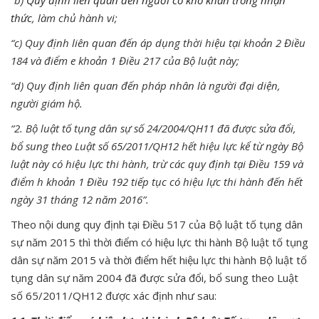
thức
, làm chủ hành vi;
“c) Quy định liên quan đến áp dụng thời hiệu tại khoản 2 Điều
184 và điểm e khoản 1 Điều 217 của Bộ luật này;
“d) Quy định liên quan đến pháp nhân là người đại diện,
người giám hộ.
“2. Bộ luật tố tụng dân sự số 24/2004/QH11 đã được sửa đổi,
bổ sung theo Luật số 65/2011/QH12 hết hiệu lực kể từ ngày Bộ
luật này có hiệu lực thi hành, trừ các quy định tại Điều 159 và
điểm h khoản 1 Điều 192 tiếp tục có hiệu lực thi hành đến hết
ngày 31 tháng 12 năm 2016”.
Theo nội dung quy định tại Điều 517 của Bộ luật tố tụng dân
sự năm 2015 thì thời điểm có hiệu lực thi hành Bộ luật tố tụng
dân sự năm 2015 và thời điểm hết hiệu lực thi hành Bộ luật tố
tụng dân sự năm 2004 đã được sửa đổi, bổ sung theo Luật
số 65/2011/QH12 được xác định như sau: