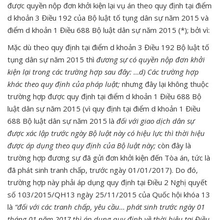
được quyền nộp đơn khởi kiện lại vụ án theo quy định tại điểm
d khoản 3 Điều 192 của Bộ luật tố tụng dân sự năm 2015 và
điểm d khoản 1 Điều 688 Bộ luật dân sự năm 2015 (*); bởi vì:
Mặc dù theo quy định tại điểm d khoản 3 Điều 192 Bộ luật tố
tụng dân sự năm 2015 thì
đ
ương sự có quyền nộp đơn khởi
kiện lại trong các trường hợp sau đây: …d) Các trường hợp
khác theo quy định của pháp luật;
nhưng đây lại không thuộc
trường hợp được quy định tại điểm d khoản 1 Điều 688 Bộ
luật dân sự năm 2015 (vì quy định tại điểm d khoản 1 Điều
688 Bộ luật dân sự năm 2015 là
đối với giao dịch dân sự
được xác lập trước ngày Bộ luật này có hiệu lực thì thời hiệu
được áp dụng theo quy định của Bộ luật này;
còn đây là
trường hợp đương sự đã gửi đơn khởi kiện đến Tòa án, tức là
đã phát sinh tranh chấp, trước ngày 01/01/2017). Do đó,
trường hợp này phải áp dụng quy định tại Điều 2 Nghị quyết
số 103/2015/QH13 ngày 25/11/2015 của Quốc hội khóa 13
là
“đối với các tranh chấp, yêu cầu… phát sinh trước ngày 01
tháng 01 năm 2017 thì áp dụng quy định về thời hiệu tại Điều