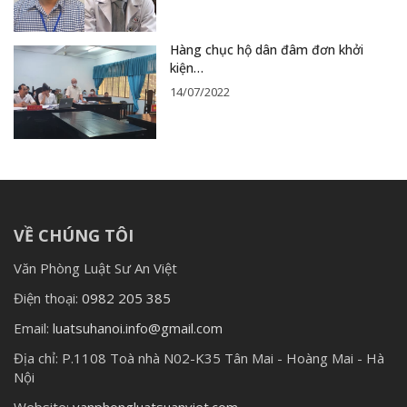
Hàng chục hộ dân đâm đơn khởi
kiện…
14/07/2022
VỀ CHÚNG TÔI
Văn Phòng Luật Sư An Việt
Điện thoại:
0982 205 385
Email:
luatsuhanoi.info@gmail.com
Địa chỉ:
P.1108 Toà nhà N02-K35 Tân Mai - Hoàng Mai - Hà
Nội
Website:
vanphongluatsuanviet.com