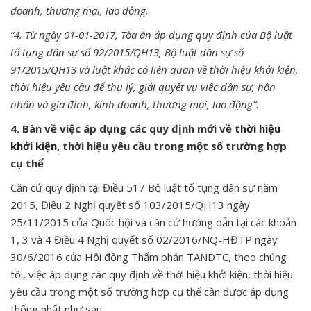
doanh, thương mại, lao động.
“4. Từ ngày 01-01-2017, Tòa án áp dụng quy định của Bộ luật
tố tụng dân sự số 92/2015/QH13, Bộ luật dân sự số
91/2015/QH13 và luật khác có liên quan về thời hiệu khởi kiện,
thời hiệu yêu cầu để thụ lý, giải quyết vụ việc dân sự, hôn
nhân và gia đình, kinh doanh, thương mại, lao động”.
4. Bàn về việc áp dụng các quy định mới về
thời hiệu
khởi kiện
, thời hiệu yêu cầu trong một số trường hợp
cụ thể
Căn cứ quy định tại Điều 517 Bộ luật tố tụng dân sự năm
2015, Điều 2 Nghị quyết số 103/2015/QH13 ngày
25/11/2015 của Quốc hội và căn cứ hướng dẫn tại các khoản
1, 3 và 4 Điều 4 Nghị quyết số 02/2016/NQ-HĐTP ngày
30/6/2016 của Hội đồng Thẩm phán TANDTC, theo chúng
tôi, việc áp dụng các quy định về thời hiệu khởi kiện, thời hiệu
yêu cầu trong một số trường hợp cụ thể cần được áp dụng
thống nhất như sau: