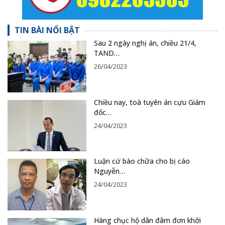
TIN BÀI NỔI BẬT
Sau 2 ngày nghị án, chiều 21/4,
TAND…
26/04/2023
Chiều nay, toà tuyên án cựu Giám
đốc…
24/04/2023
Luận cứ bào chữa cho bị cáo
Nguyễn…
24/04/2023
Hàng chục hộ dân đâm đơn khởi