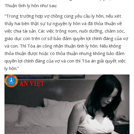
Thuận tình ly hôn như sau:
“Trong trường hợp vợ chồng cùng yêu cầu ly hôn, nếu xét
thấy hai bên thật sự tự nguyện ly hôn và đã thỏa thuận về
việc chia tài sản. Các việc trông nom, nuôi dưỡng, chăm sóc,
giáo dục con trên cơ sở bảo đảm quyền lợi chính đáng của vợ
và con. Thì Tòa án công nhận thuận tình ly hôn. Nếu không
thỏa thuận được hoặc có thỏa thuận nhưng không bảo đảm
quyền lợi chính đáng của vợ và con thì Tòa án giải quyết việc
ly hôn.”