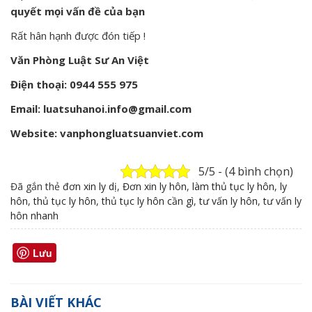
quyết mọi vấn đề của bạn
Rất hân hạnh được đón tiếp !
Văn Phòng Luật Sư An Việt
Điện thoại: 0944 555 975
Email: luatsuhanoi.info@gmail.com
Website: vanphongluatsuanviet.com
5/5 - (4 bình chọn)
Đã gắn thẻ
đơn xin ly dị
,
Đơn xin ly hôn
,
làm thủ tục ly hôn
,
ly
hôn
,
thủ tục ly hôn
,
thủ tục ly hôn cần gì
,
tư vấn ly hôn
,
tư vấn ly
hôn nhanh
Lưu
BÀI VIẾT KHÁC