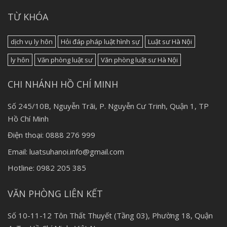
TỪ KHÓA
dịch vụ ly hôn
Hỏi đáp pháp luật hình sự
Luật sư Hà Nội
ly hôn
Văn phòng luật sư
Văn phòng luật sư Hà Nội
CHI NHÁNH HỒ CHÍ MINH
Số 245/10B, Nguyễn Trãi, P. Nguyễn Cư Trinh, Quận 1, TP
Hồ Chí Minh
Điện thoại: 0888 276 999
Email: luatsuhanoi.info@gmail.com
Hotline: 0982 205 385
VĂN PHÒNG LIÊN KẾT
Số 10-11-12 Tôn Thất Thuyết (Tầng 03), Phường 18, Quận