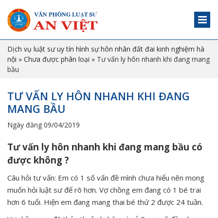
Dịch vụ luật sư uy tín hình sự hôn nhân đất đai kinh nghiệm hà
nội
»
Chưa được phân loại
»
Tư vấn ly hôn nhanh khi đang mang
bầu
TƯ VẤN LY HÔN NHANH KHI ĐANG
MANG BẦU
Ngày đăng 09/04/2019
Tư vấn ly hôn nhanh khi đang mang bầu có
được không ?
Câu hỏi tư vấn: Em có 1 số vấn đề mình chưa hiểu nên mong
muốn hỏi luật sư để rõ hơn. Vợ chồng em đang có 1 bé trai
hơn 6 tuổi. Hiện em đang mang thai bé thứ 2 được 24 tuần.