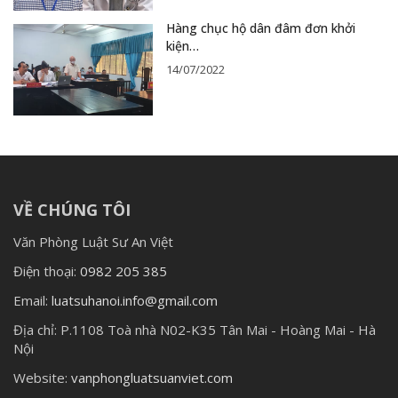
Hàng chục hộ dân đâm đơn khởi
kiện…
14/07/2022
VỀ CHÚNG TÔI
Văn Phòng Luật Sư An Việt
Điện thoại:
0982 205 385
Email:
luatsuhanoi.info@gmail.com
Địa chỉ:
P.1108 Toà nhà N02-K35 Tân Mai - Hoàng Mai - Hà
Nội
Website:
vanphongluatsuanviet.com