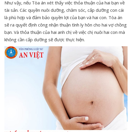
Như vậy, nếu Tòa án xét thấy việc thỏa thuận của hai bạn về
tài sản. Các quyền nuôi dưỡng, chăm sóc, cấp dưỡng con cái
là phù hợp và đảm bảo quyền lợi của bạn và hai con. Tòa án
sẽ ra quyết định công nhận thuận tình ly hôn cho hai vợ chồng
bạn. Và thỏa thuận của hai anh chị về việc chị nuôi hai con mà
không cần cấp dưỡng sẽ được thực hiện.