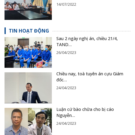
14/07/2022
TIN HOẠT ĐỘNG
Sau 2 ngày nghị án, chiều 21/4,
TAND…
26/04/2023
Chiều nay, toà tuyên án cựu Giám
đốc…
24/04/2023
Luận cứ bào chữa cho bị cáo
Nguyễn…
24/04/2023