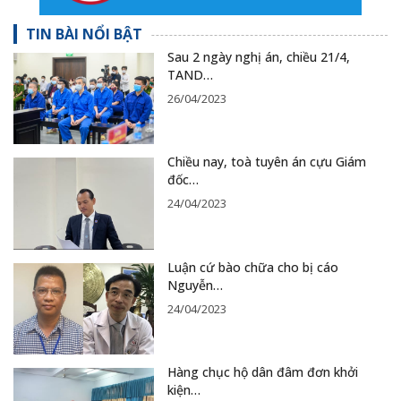
TIN BÀI NỔI BẬT
Sau 2 ngày nghị án, chiều 21/4,
TAND…
26/04/2023
Chiều nay, toà tuyên án cựu Giám
đốc…
24/04/2023
Luận cứ bào chữa cho bị cáo
Nguyễn…
24/04/2023
Hàng chục hộ dân đâm đơn khởi
kiện…