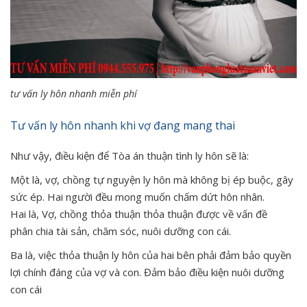
tư vấn ly hôn nhanh miễn phí
Tư vấn ly hôn nhanh khi vợ đang mang thai
Như vậy, điều kiện để Tòa án thuận tình ly hôn sẽ là:
Một là, vợ, chồng tự nguyện ly hôn mà không bị ép buộc, gây
sức ép. Hai người đều mong muốn chấm dứt hôn nhân.
Hai là, Vợ, chồng thỏa thuận thỏa thuận được về vấn đề
phân chia tài sản, chăm sóc, nuôi dưỡng con cái.
Ba là, việc thỏa thuận ly hôn của hai bên phải đảm bảo quyền
lợi chính đáng của vợ và con. Đảm bảo điều kiện nuôi dưỡng
con cái