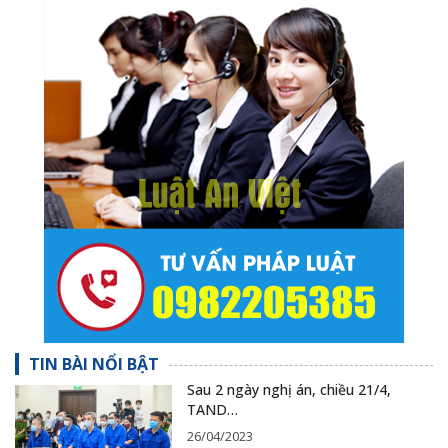
TIN BÀI NỔI BẬT
Sau 2 ngày nghị án, chiều 21/4,
TAND…
26/04/2023