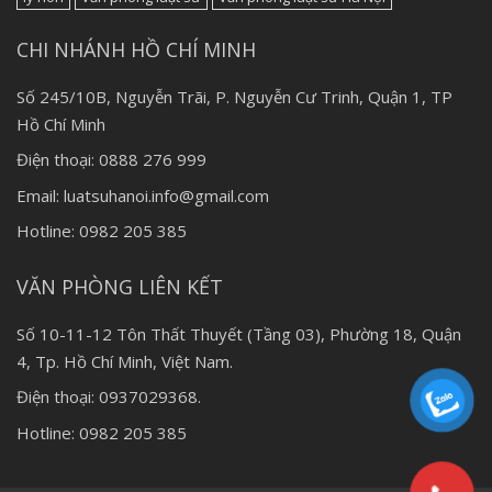
CHI NHÁNH HỒ CHÍ MINH
Số 245/10B, Nguyễn Trãi, P. Nguyễn Cư Trinh, Quận 1, TP
Hồ Chí Minh
Điện thoại: 0888 276 999
Email: luatsuhanoi.info@gmail.com
Hotline: 0982 205 385
VĂN PHÒNG LIÊN KẾT
Số 10-11-12 Tôn Thất Thuyết (Tầng 03), Phường 18, Quận
4, Tp. Hồ Chí Minh, Việt Nam.
Điện thoại: 0937029368.
Hotline: 0982 205 385