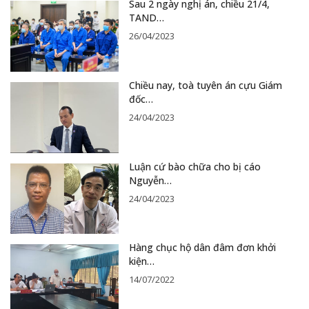
Sau 2 ngày nghị án, chiều 21/4,
TAND…
26/04/2023
Chiều nay, toà tuyên án cựu Giám
đốc…
24/04/2023
Luận cứ bào chữa cho bị cáo
Nguyễn…
24/04/2023
Hàng chục hộ dân đâm đơn khởi
kiện…
14/07/2022