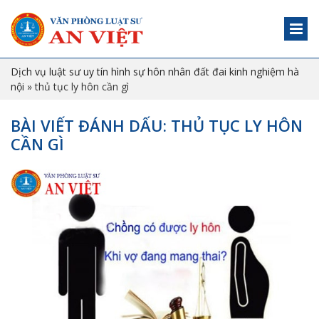
Dịch vụ luật sư uy tín hình sự hôn nhân đất đai kinh nghiệm hà
nội
»
thủ tục ly hôn cần gì
BÀI VIẾT ĐÁNH DẤU: THỦ TỤC LY HÔN
CẦN GÌ