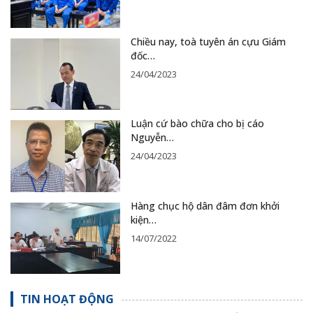
Chiều nay, toà tuyên án cựu Giám
đốc…
24/04/2023
Luận cứ bào chữa cho bị cáo
Nguyễn…
24/04/2023
Hàng chục hộ dân đâm đơn khởi
kiện…
14/07/2022
TIN HOẠT ĐỘNG