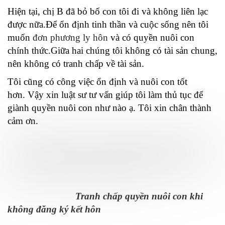
Hiện tại, chị B đã bỏ bố con tôi đi và không liên lạc
được nữa.
Để ổn định tinh thần và cuộc sống nên tôi
muốn
đơn phương ly hôn
và có quyền nuôi con
chính thức.
Giữa hai chúng tôi không có tài sản chung,
nên không có tranh chấp về tài sản.
Tôi cũng có công việc ổn định và nuôi con tốt
hơn.
Vậy xin luật sư tư vấn giúp tôi làm thủ tục để
giành quyền nuôi con như nào ạ. Tôi xin chân thành
cảm ơn.
Tranh chấp quyền nuôi con khi
không đăng ký kết hôn