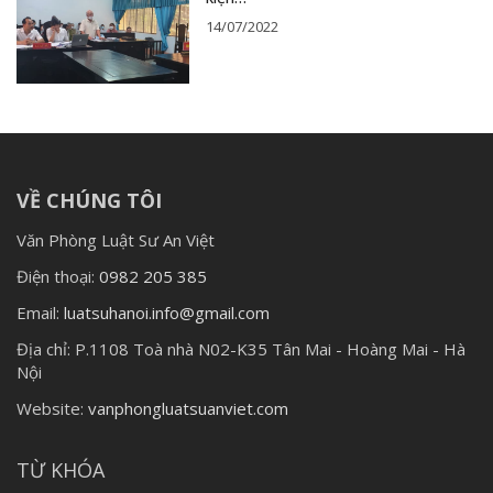
14/07/2022
VỀ CHÚNG TÔI
Văn Phòng Luật Sư An Việt
Điện thoại:
0982 205 385
Email:
luatsuhanoi.info@gmail.com
Địa chỉ:
P.1108 Toà nhà N02-K35 Tân Mai - Hoàng Mai - Hà
Nội
Website:
vanphongluatsuanviet.com
TỪ KHÓA