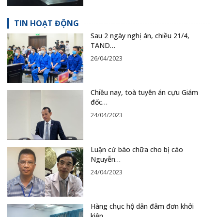
TIN HOẠT ĐỘNG
Sau 2 ngày nghị án, chiều 21/4,
TAND…
26/04/2023
Chiều nay, toà tuyên án cựu Giám
đốc…
24/04/2023
Luận cứ bào chữa cho bị cáo
Nguyễn…
24/04/2023
Hàng chục hộ dân đâm đơn khởi
kiện…