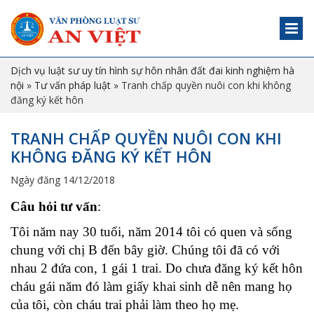
Dịch vụ luật sư uy tín hình sự hôn nhân đất đai kinh nghiệm hà
nội
»
Tư vấn pháp luật
»
Tranh chấp quyền nuôi con khi không
đăng ký kết hôn
TRANH CHẤP QUYỀN NUÔI CON KHI
KHÔNG ĐĂNG KÝ KẾT HÔN
Ngày đăng 14/12/2018
Câu hỏi tư vấn
:
Tôi năm nay 30 tuổi, năm 2014 tôi có quen và sống
chung với chị B đến bây giờ. Chúng tôi đã có với
nhau 2 đứa con, 1 gái 1 trai. Do chưa đăng ký kết hôn
cháu gái năm đó làm giấy khai sinh dễ nên mang họ
của tôi, còn cháu trai phải làm theo họ mẹ.