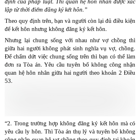
định của pháp luật. Thì quan hệ hôn nhân được xác
lập từ thời điểm đăng ký kết hôn.”
Theo quy định trên, bạn và người còn lại đủ điều kiện
để kết hôn nhưng không đăng ký kết hôn.
Nhưng lại chung sống với nhau như vợ chồng thì
giữa hai người không phát sinh nghĩa vụ vợ, chồng.
Để chấm dứt việc chung sống trên thì bạn có thể làm
đơn ra Tòa án. Yêu cầu tuyên bố không công nhận
quan hệ hôn nhân giữa hai người theo khoản 2 Điều
53.
“2. Trong trường hợp không đăng ký kết hôn mà có
yêu cầu ly hôn. Thì Tòa án thụ lý và tuyên bố không
công nhận quan hệ vợ chồng theo quy định tại khoản