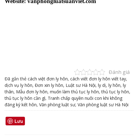
Website: vanphongluatsuanviet.com
Đánh giá
Đã gắn thẻ
cách việt đơn ly hôn
,
cách viết đơn ly hôn viết tay
,
dịch vụ ly hôn
,
Đơn xin ly hôn
,
Luật sư Hà Nội
,
ly dị
,
ly hôn
,
ly
thân
,
Mẫu đơn ly hôn
,
muốn làm thủ tục ly hôn
,
thủ tục ly hôn
,
thủ tục ly hôn cần gì
,
Tranh chấp quyền nuôi con khi không
đăng ký kết hôn
,
Văn phòng luật sư
,
Văn phòng luật sư Hà Nội
Lưu