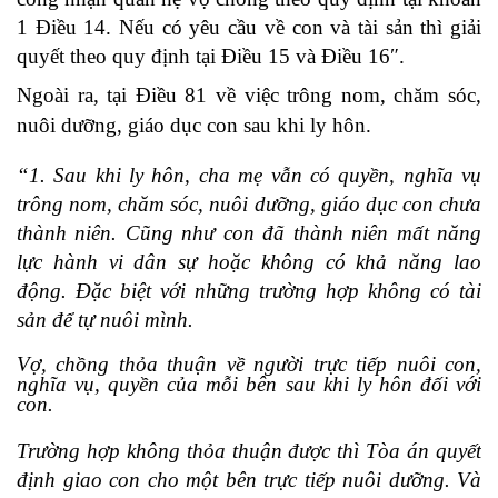
1 Điều 14. Nếu có yêu cầu về con và tài sản thì giải
quyết theo quy định tại Điều 15 và Điều 16″.
Ngoài ra, tại Điều 81 về việc trông nom, chăm sóc,
nuôi dưỡng, giáo dục con sau khi ly hôn.
“1. Sau khi ly hôn, cha mẹ vẫn có quyền, nghĩa vụ
trông nom, chăm sóc, nuôi dưỡng, giáo dục con chưa
thành niên. Cũng như con đã thành niên mất năng
lực hành vi dân sự hoặc không có khả năng lao
động. Đặc biệt với những trường hợp không có tài
sản để tự nuôi mình.
Vợ, chồng thỏa thuận về người trực tiếp nuôi con,
nghĩa vụ, quyền của mỗi bên sau khi ly hôn đối với
con.
Trường hợp không thỏa thuận được thì Tòa án quyết
định giao con cho một bên trực tiếp nuôi dưỡng. Và