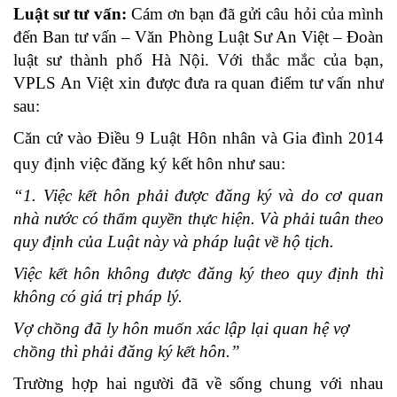
Luật sư tư vấn:
Cám ơn bạn đã gửi câu hỏi của mình
đến Ban tư vấn – Văn Phòng Luật Sư An Việt – Đoàn
luật sư thành phố Hà Nội. Với thắc mắc của bạn,
VPLS An Việt xin được đưa ra quan điểm tư vấn như
sau:
Căn cứ vào Điều 9 Luật Hôn nhân và Gia đình 2014
quy định việc đăng ký kết hôn như sau:
“1. Việc kết hôn phải được đăng ký và do cơ quan
nhà nước có thẩm quyền thực hiện. Và phải tuân theo
quy định của Luật này và pháp luật về hộ tịch.
Việc kết hôn không được đăng ký theo quy định thì
không có giá trị pháp lý.
Vợ chồng đã ly hôn muốn xác lập lại quan hệ vợ
chồng thì phải đăng ký kết hôn.”
Trường hợp hai người đã về sống chung với nhau