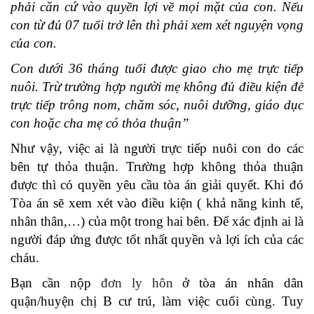
phải căn cứ vào quyền lợi về mọi mặt của con. Nếu
con từ đủ 07 tuổi trở lên thì phải xem xét nguyện vọng
của con.
Con dưới 36 tháng tuổi được giao cho mẹ trực tiếp
nuôi. Trừ trường hợp người mẹ không đủ điều kiện để
trực tiếp trông nom, chăm sóc, nuôi dưỡng, giáo dục
con hoặc cha mẹ có thỏa thuận”
Như vậy, việc ai là người trực tiếp nuôi con do các
bên tự thỏa thuận. Trường hợp không thỏa thuận
được thì có quyền yêu cầu tòa án giải quyết. Khi đó
Tòa án sẽ xem xét vào điều kiện ( khả năng kinh tế,
nhân thân,…) của một trong hai bên. Để xác định ai là
người đáp ứng được tốt nhất quyền và lợi ích của các
cháu.
Bạn cần nộp
đơn ly hôn
ở tòa án nhân dân
quận/huyện chị B cư trú, làm việc cuối cùng. Tuy