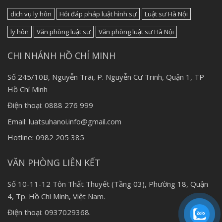
dịch vụ ly hôn
Hỏi đáp pháp luật hình sự
Luật sư Hà Nội
ly hôn
Văn phòng luật sư
Văn phòng luật sư Hà Nội
CHI NHÁNH HỒ CHÍ MINH
Số 245/10B, Nguyễn Trãi, P. Nguyễn Cư Trinh, Quận 1, TP
Hồ Chí Minh
Điện thoại: 0888 276 999
Email: luatsuhanoi.info@gmail.com
Hotline: 0982 205 385
VĂN PHÒNG LIÊN KẾT
Số 10-11-12 Tôn Thất Thuyết (Tầng 03), Phường 18, Quận
4, Tp. Hồ Chí Minh, Việt Nam.
Điện thoại: 0937029368.