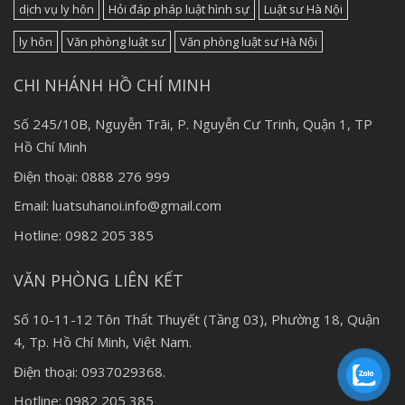
dịch vụ ly hôn
Hỏi đáp pháp luật hình sự
Luật sư Hà Nội
ly hôn
Văn phòng luật sư
Văn phòng luật sư Hà Nội
CHI NHÁNH HỒ CHÍ MINH
Số 245/10B, Nguyễn Trãi, P. Nguyễn Cư Trinh, Quận 1, TP
Hồ Chí Minh
Điện thoại: 0888 276 999
Email: luatsuhanoi.info@gmail.com
Hotline: 0982 205 385
VĂN PHÒNG LIÊN KẾT
Số 10-11-12 Tôn Thất Thuyết (Tầng 03), Phường 18, Quận
4, Tp. Hồ Chí Minh, Việt Nam.
Điện thoại: 0937029368.
Hotline: 0982 205 385