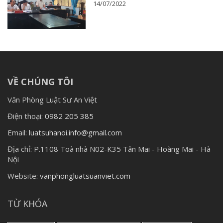
14/07/2022
VỀ CHÚNG TÔI
Văn Phòng Luật Sư An Việt
Điện thoại:
0982 205 385
Email:
luatsuhanoi.info@gmail.com
Địa chỉ:
P.1108 Toà nhà N02-K35 Tân Mai - Hoàng Mai - Hà
Nội
Website:
vanphongluatsuanviet.com
TỪ KHÓA