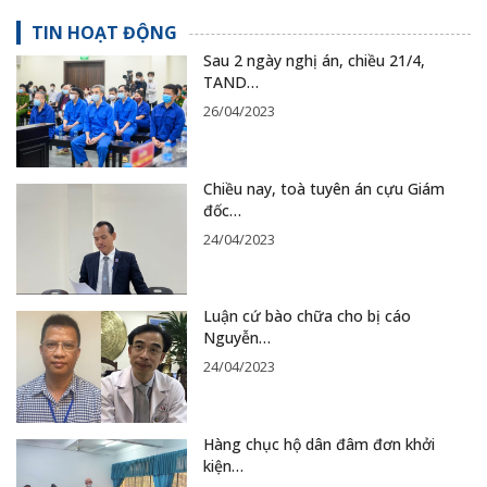
TIN HOẠT ĐỘNG
Sau 2 ngày nghị án, chiều 21/4,
TAND…
26/04/2023
Chiều nay, toà tuyên án cựu Giám
đốc…
24/04/2023
Luận cứ bào chữa cho bị cáo
Nguyễn…
24/04/2023
Hàng chục hộ dân đâm đơn khởi
kiện…