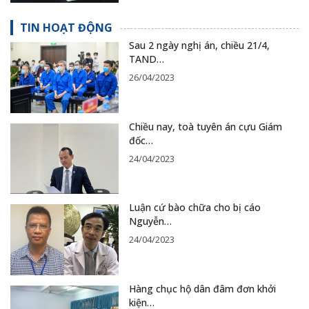
TIN HOẠT ĐỘNG
Sau 2 ngày nghị án, chiều 21/4,
TAND…
26/04/2023
Chiều nay, toà tuyên án cựu Giám
đốc…
24/04/2023
Luận cứ bào chữa cho bị cáo
Nguyễn…
24/04/2023
Hàng chục hộ dân đâm đơn khởi
kiện…