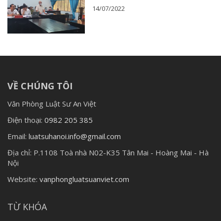
14/07/2022
VỀ CHÚNG TÔI
Văn Phòng Luật Sư An Việt
Điện thoại:
0982 205 385
Email:
luatsuhanoi.info@gmail.com
Địa chỉ:
P.1108 Toà nhà N02-K35 Tân Mai - Hoàng Mai - Hà
Nội
Website:
vanphongluatsuanviet.com
TỪ KHÓA