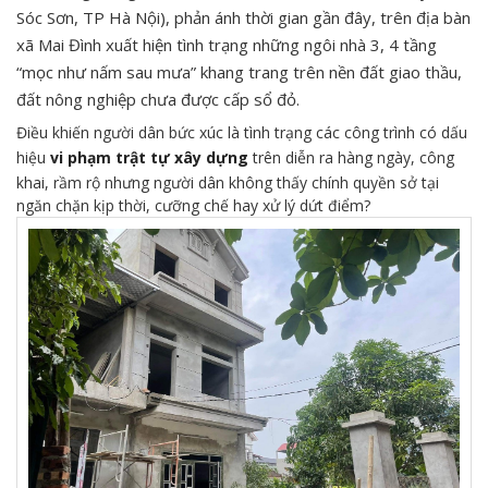
Sóc Sơn, TP Hà Nội), phản ánh thời gian gần đây, trên địa bàn
xã Mai Đình xuất hiện tình trạng những ngôi nhà 3, 4 tầng
“mọc như nấm sau mưa” khang trang trên nền đất giao thầu,
đất nông nghiệp chưa được cấp sổ đỏ.
Điều khiến người dân bức xúc là tình trạng các công trình có dấu
hiệu
vi phạm trật tự xây dựng
trên diễn ra hàng ngày, công
khai, rầm rộ nhưng người dân không thấy chính quyền sở tại
ngăn chặn kịp thời, cưỡng chế hay xử lý dứt điểm?