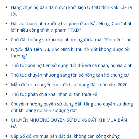
Hàng chục hộ dân đâm đơn khởi kiện UBND tỉnh Đắk Lắk ra
tòa
Đất ao thành nhà xưởng trái phép ở xã Bắc Hồng: Còn “phát
lộ” nhiều công trình vi phạm TTXD?
Chủ đất hoảng sợ khi một nhóm người lạ mặt “đòi xiên” chết
Người dân Tiên Du, Bắc Ninh bị thu hồi đất không được bồi
thường?
Thủ tục xóa nợ tiền sử dụng đất đối với cá nhân, hộ gia đình
Thủ tục chuyển nhượng sang tên sổ hồng căn hộ chung cư
Mẫu đơn xin chuyển mục đích sử dụng đất mới năm 2020
Thủ tục phân chia khai nhận di sản thừa kế
Chuyển nhượng quyền sử dụng đất, tặng cho quyền sử dụng
đất khi đang nợ tiền sử dụng đất
CHUYỂN NHƯỢNG QUYỀN SỬ DỤNG ĐẤT KHI MUA BÁN
ĐẤT
Cấp Sổ đỏ khi mua bán đất đai không cần công chứng.