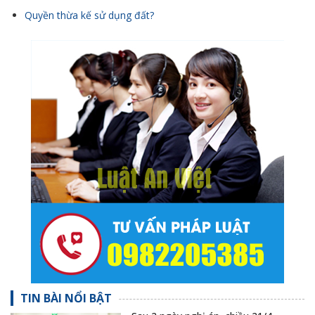
Quyền thừa kế sử dụng đất?
TIN BÀI NỔI BẬT