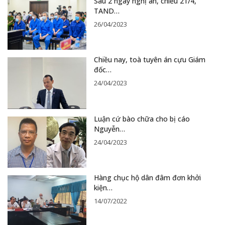
Sau 2 ngày nghị án, chiều 21/4,
TAND…
26/04/2023
Chiều nay, toà tuyên án cựu Giám
đốc…
24/04/2023
Luận cứ bào chữa cho bị cáo
Nguyễn…
24/04/2023
Hàng chục hộ dân đâm đơn khởi
kiện…
14/07/2022