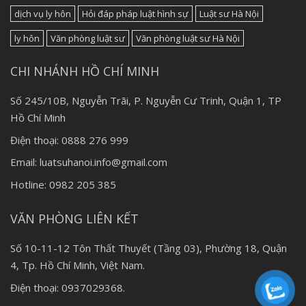
dịch vụ ly hôn
Hỏi đáp pháp luật hình sự
Luật sư Hà Nội
ly hôn
Văn phòng luật sư
Văn phòng luật sư Hà Nội
CHI NHÁNH HỒ CHÍ MINH
Số 245/10B, Nguyễn Trãi, P. Nguyễn Cư Trinh, Quận 1, TP
Hồ Chí Minh
Điện thoại: 0888 276 999
Email: luatsuhanoi.info@gmail.com
Hotline: 0982 205 385
VĂN PHÒNG LIÊN KẾT
Số 10-11-12 Tôn Thất Thuyết (Tầng 03), Phường 18, Quận
4, Tp. Hồ Chí Minh, Việt Nam.
Điện thoại: 0937029368.