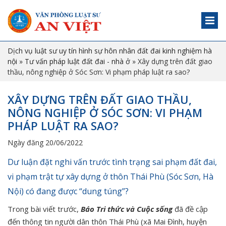
Dịch vụ luật sư uy tín hình sự hôn nhân đất đai kinh nghiệm hà
nội
»
Tư vấn pháp luật đất đai - nhà ở
»
Xây dựng trên đất giao
thầu, nông nghiệp ở Sóc Sơn: Vi phạm pháp luật ra sao?
XÂY DỰNG TRÊN ĐẤT GIAO THẦU,
NÔNG NGHIỆP Ở SÓC SƠN: VI PHẠM
PHÁP LUẬT RA SAO?
Ngày đăng 20/06/2022
Dư luận đặt nghi vấn trước tình trạng sai phạm đất đai,
vi phạm trật tự xây dựng ở thôn Thái Phù (Sóc Sơn, Hà
Nội) có đang được “dung túng”?
Trong bài viết trước,
Báo Tri thức và Cuộc sống
đã đề cập
đến thông tin người dân thôn Thái Phù (xã Mai Đình, huyện