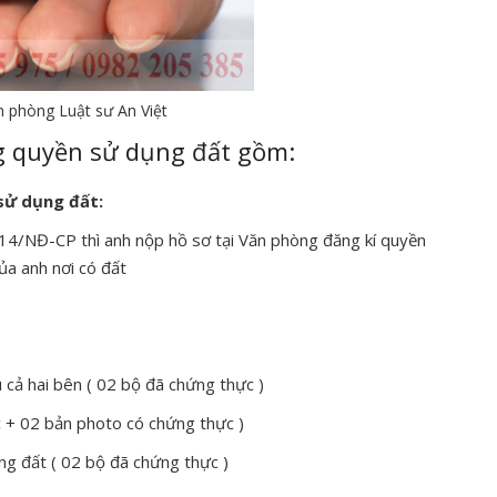
 phòng Luật sư An Việt
g quyền sử dụng đất gồm:
sử dụng đất:
NĐ-CP thì anh nộp hồ sơ tại Văn phòng đăng kí quyền
ủa anh nơi có đất
 cả hai bên ( 02 bộ đã chứng thực )
 + 02 bản photo có chứng thực )
 đất ( 02 bộ đã chứng thực )