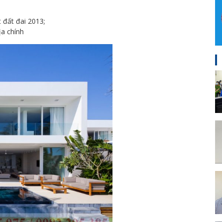
 đất đai 2013;
a chính