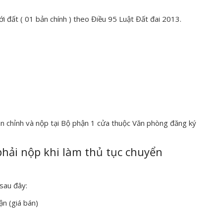
với đất ( 01 bản chính ) theo Điều 95 Luật Đất đai 2013.
n chỉnh và nộp tại Bộ phận 1 cửa thuộc Văn phòng đăng ký
 phải nộp khi làm thủ tục chuyển
sau đây:
ận (giá bán)