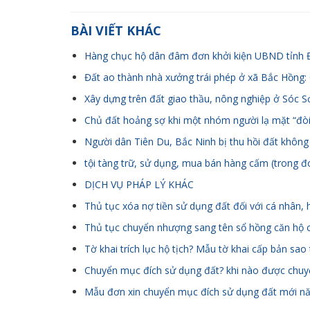
BÀI VIẾT KHÁC
Hàng chục hộ dân đâm đơn khởi kiện UBND tỉnh Đ
Đất ao thành nhà xưởng trái phép ở xã Bắc Hồng: 
Xây dựng trên đất giao thầu, nông nghiệp ở Sóc S
Chủ đất hoảng sợ khi một nhóm người lạ mặt “đòi
Người dân Tiên Du, Bắc Ninh bị thu hồi đất khôn
tội tàng trữ, sử dụng, mua bán hàng cấm (trong đ
DỊCH VỤ PHÁP LÝ KHÁC
Thủ tục xóa nợ tiền sử dụng đất đối với cá nhân, 
Thủ tục chuyển nhượng sang tên sổ hồng căn hộ 
Tờ khai trích lục hộ tịch? Mẫu tờ khai cấp bản sao t
Chuyển mục đích sử dụng đất? khi nào được chu
Mẫu đơn xin chuyển mục đích sử dụng đất mới n