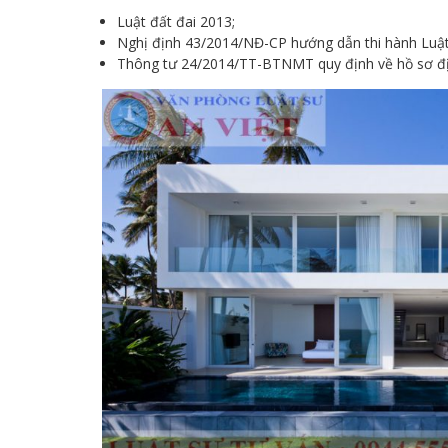
Luật đất đai 2013;
Nghị định 43/2014/NĐ-CP hướng dẫn thi hành Luật
Thông tư 24/2014/TT-BTNMT quy định về hồ sơ đị