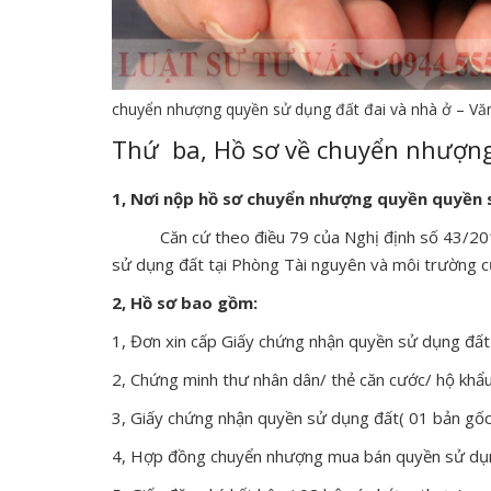
chuyển nhượng quyền sử dụng đất đai và nhà ở – Văn
Thứ ba, Hồ sơ về chuyển nhượn
1, Nơi nộp hồ sơ chuyển nhượng quyền quyền 
Căn cứ theo điều 79 của Nghị định số 43/2014/
sử dụng đất tại Phòng Tài nguyên và môi trường c
2, Hồ sơ bao gồm:
1, Đơn xin cấp Giấy chứng nhận quyền sử dụng đất
2, Chứng minh thư nhân dân/ thẻ căn cước/ hộ khẩu
3, Giấy chứng nhận quyền sử dụng đất( 01 bản gốc
4, Hợp đồng chuyển nhượng mua bán quyền sử dụng