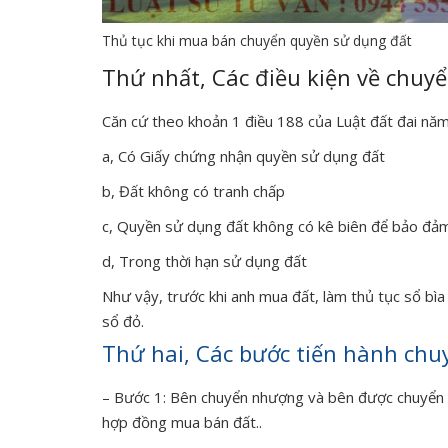
Thủ tục khi mua bán chuyển quyền sử dụng đất
Thứ nhất, Các điều kiện về chu
Căn cứ theo khoản 1 điều 188 của Luật đất đai n
a, Có Giấy chứng nhận quyền sử dụng đất
b, Đất không có tranh chấp
c, Quyền sử dụng đất không có kê biên để bảo đảm
d, Trong thời hạn sử dụng đất
Như vậy, trước khi anh mua đất, làm thủ tục sổ bìa 
sổ đỏ.
Thứ hai, Các bước tiến hành ch
– Bước 1: Bên chuyển nhượng và bên được chuyển
hợp đồng mua bán đất..