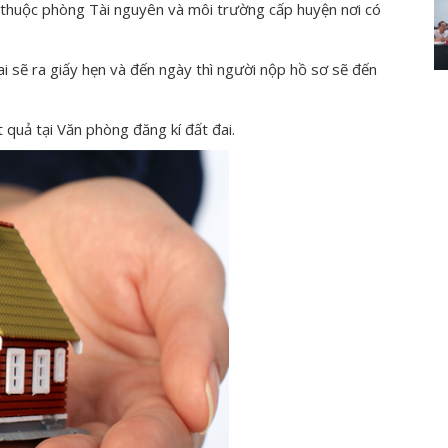
 thuộc phòng Tài nguyên và môi trường cấp huyện nơi có
ai sẽ ra giấy hẹn và đến ngày thì người nộp hồ sơ sẽ đến
 quả tại Văn phòng đăng kí đất đai.