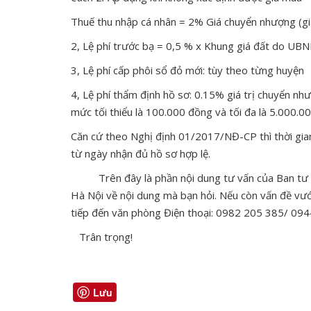
Thuế thu nhập cá nhân = 2% Giá chuyển nhượng (gi
2, Lệ phí trước bạ = 0,5 % x Khung giá đất do UBN
3, Lệ phí cấp phôi sổ đỏ mới: tùy theo từng huyện
4, Lệ phí thẩm định hồ sơ: 0.15% giá trị chuyển n
mức tối thiểu là 100.000 đồng và tối đa là 5.000.0
Căn cứ theo Nghị định 01/2017/NĐ-CP thì thời gia
từ ngày nhận đủ hồ sơ hợp lệ.
Trên đây là phần nội dung tư vấn của Ban tư vấ
Hà Nội về nội dung mà bạn hỏi. Nếu còn vấn đề vướ
tiếp đến văn phòng Điện thoại: 0982 205 385/ 094
Trân trọng!
Lưu