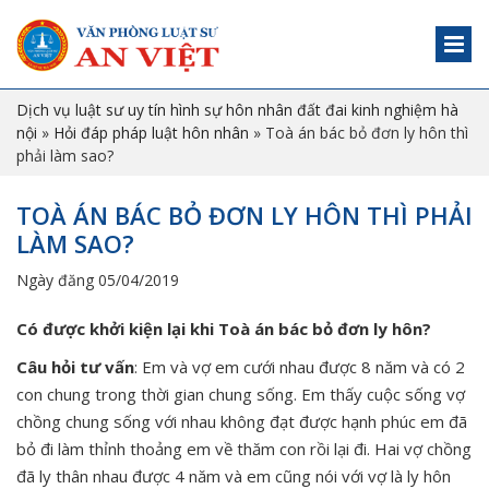
Dịch vụ luật sư uy tín hình sự hôn nhân đất đai kinh nghiệm hà
nội
»
Hỏi đáp pháp luật hôn nhân
»
Toà án bác bỏ đơn ly hôn thì
phải làm sao?
TOÀ ÁN BÁC BỎ ĐƠN LY HÔN THÌ PHẢI
LÀM SAO?
Ngày đăng 05/04/2019
Có được khởi kiện lại khi Toà án bác bỏ đơn ly hôn?
Câu hỏi tư vấn
: Em và vợ em cưới nhau được 8 năm và có 2
con chung trong thời gian chung sống. Em thấy cuộc sống vợ
chồng chung sống với nhau không đạt được hạnh phúc em đã
bỏ đi làm thỉnh thoảng em về thăm con rồi lại đi. Hai vợ chồng
đã ly thân nhau được 4 năm và em cũng nói với vợ là ly hôn