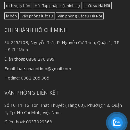
dịch vụ ly hôn
Hỏi đáp pháp luật hình sự
Luật sư Hà Nội
ly hôn
Văn phòng luật sư
Văn phòng luật sư Hà Nội
CHI NHÁNH HỒ CHÍ MINH
Số 245/10B, Nguyễn Trãi, P. Nguyễn Cư Trinh, Quận 1, TP
Hồ Chí Minh
Điện thoại: 0888 276 999
Email: luatsuhanoi.info@gmail.com
Hotline: 0982 205 385
VĂN PHÒNG LIÊN KẾT
Số 10-11-12 Tôn Thất Thuyết (Tầng 03), Phường 18, Quận
4, Tp. Hồ Chí Minh, Việt Nam.
Điện thoại: 0937029368.