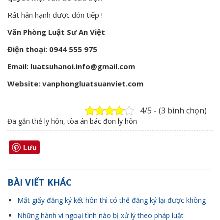
Rất hân hạnh được đón tiếp !
Văn Phòng Luật Sư An Việt
Điện thoại: 0944 555 975
Email: luatsuhanoi.info@gmail.com
Website: vanphongluatsuanviet.com
4/5 - (3 bình chọn)
Đã gắn thẻ
ly hôn
,
tòa án bác đon ly hôn
Lưu
BÀI VIẾT KHÁC
Mất giấy đăng ký kết hôn thì có thể đăng ký lại được không
Những hành vi ngoại tình nào bị xử lý theo pháp luật