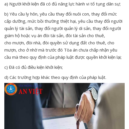
a) Người khởi kiện đã có đủ năng lực hành vi tố tụng dân sự;
b) Yêu cầu ly hôn, yêu cầu thay đổi nuôi con, thay đổi mức
cấp dưỡng, mức bồi thường thiệt hại, yêu cầu thay đổi người
quản lý tài sản, thay đổi người quản lý di sản, thay đổi người
giám hộ hoặc vụ án đòi tài sản, đòi tài sản cho thuê,
cho mượn, đòi nhà, đòi quyền sử dụng đất cho thuê, cho
mượn, cho ở nhờ mà trước đó Tòa án chưa chấp nhận yêu
cầu mà theo quy định của pháp luật được quyền khởi kiện lại;
c) Đã có đủ điều kiện khởi kiện;
d) Các trường hợp khác theo quy định của pháp luật.