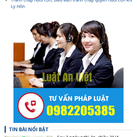
Ly Hôn
TIN BÀI NỔI BẬT