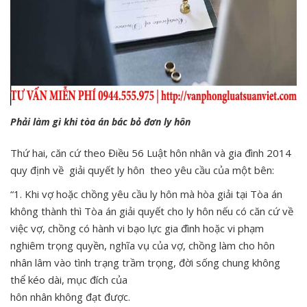
Phải làm gì khi tòa án bác bỏ đơn ly hôn
Thứ hai, căn cứ theo Điều 56 Luật hôn nhân và gia đình 2014
quy định về giải quyết ly hôn theo yêu cầu của một bên:
“1. Khi vợ hoặc chồng yêu cầu ly hôn mà hòa giải tại Tòa án
không thành thì Tòa án giải quyết cho ly hôn nếu có căn cứ về
việc vợ, chồng có hành vi bạo lực gia đình hoặc vi phạm
nghiêm trọng quyền, nghĩa vụ của vợ, chồng làm cho hôn
nhân lâm vào tình trạng trầm trọng, đời sống chung không
thể kéo dài, mục đích của
hôn nhân không đạt được.