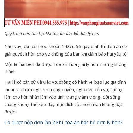
Quy trình làm thủ tục khi tòa án bác bỏ đơn ly hôn
Như vậy, căn cứ theo khoản 1 Điều 56 quy định thì Tòa án sẽ
giải quyết li hôn cho vợ chồng của bạn khi đảm bảo hai yếu tố:
Một là, hai bên đã được Tòa án hòa giải ly hôn nhưng không
thành.
Hai là có căn cứ về việc vợ/chồng có hành vi bạo lực gia đình
hoặc vi phạm nghiêm trọng quyền, nghĩa vụ của vợ, chồng
làm cho hôn nhân lâm vào tình trạng trầm trọng, đời sống
chung không thể kéo dài, mục đích của hôn nhân không đạt
được.
Có được nộp đơn lần 2 khi tòa án bác bỏ đơn ly hôn?