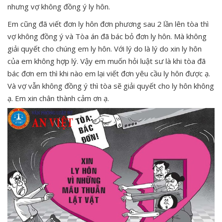
nhưng vợ không đồng ý ly hôn.
Em cũng đã viết đơn ly hôn đơn phương sau 2 lần lên tòa thì
vợ không đồng ý và Tòa án đã bác bỏ đơn ly hôn. Mà không
giải quyết cho chúng em ly hôn. Với lý do là lý do xin ly hôn
của em không hợp lý. Vậy em muốn hỏi luật sư là khi tòa đã
bác đơn em thì khi nào em lại viết đơn yêu cầu ly hôn được ạ.
Và vợ vẫn không đồng ý thì tòa sẽ giải quyết cho ly hôn không
ạ. Em xin chân thành cảm ơn ạ.