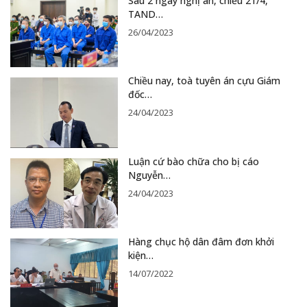
Sau 2 ngày nghị án, chiều 21/4,
TAND…
26/04/2023
Chiều nay, toà tuyên án cựu Giám
đốc…
24/04/2023
Luận cứ bào chữa cho bị cáo
Nguyễn…
24/04/2023
Hàng chục hộ dân đâm đơn khởi
kiện…
14/07/2022