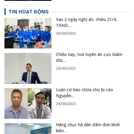
TIN HOẠT ĐỘNG
Sau 2 ngày nghị án, chiều 21/4,
TAND…
26/04/2023
Chiều nay, toà tuyên án cựu Giám
đốc…
24/04/2023
Luận cứ bào chữa cho bị cáo
Nguyễn…
24/04/2023
Hàng chục hộ dân đâm đơn khởi
kiện…