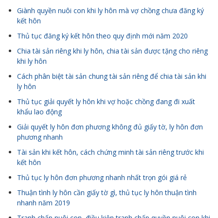
Giành quyền nuôi con khi ly hôn mà vợ chồng chưa đăng ký
kết hôn
Thủ tục đăng ký kết hôn theo quy định mới năm 2020
Chia tài sản riêng khi ly hôn, chia tài sản được tặng cho riêng
khi ly hôn
Cách phân biệt tài sản chung tài sản riêng để chia tài sản khi
ly hôn
Thủ tục giải quyết ly hôn khi vợ hoặc chồng đang đi xuất
khẩu lao động
Giải quyết ly hôn đơn phương không đủ giấy tờ, ly hôn đơn
phương nhanh
Tài sản khi kết hôn, cách chứng minh tài sản riêng trước khi
kết hôn
Thủ tục ly hôn đơn phương nhanh nhất trọn gói giá rẻ
Thuận tình ly hôn cần giấy tờ gì, thủ tục ly hôn thuận tình
nhanh năm 2019
Tranh chấp nuôi con, điều kiện tranh chấp quyền nuôi con khi