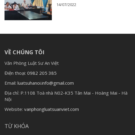
14/07/2022
VỀ CHÚNG TÔI
Văn Phòng Luật Sư An Việt
Điện thoại:
0982 205 385
Email:
luatsuhanoi.info@gmail.com
Địa chỉ:
P.1108 Toà nhà N02-K35 Tân Mai - Hoàng Mai - Hà
Nội
Website:
vanphongluatsuanviet.com
TỪ KHÓA