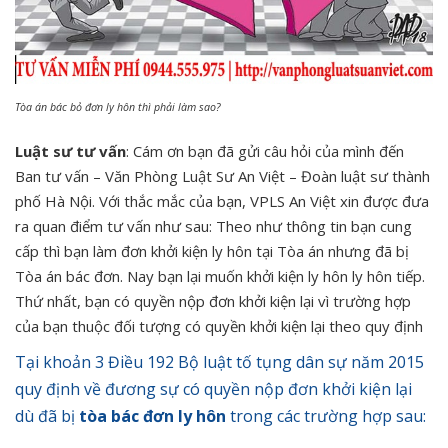
Tòa án bác bỏ đơn ly hôn thì phải làm sao?
Luật sư tư vấn
: Cám ơn bạn đã gửi câu hỏi của mình đến
Ban tư vấn – Văn Phòng Luật Sư An Việt – Đoàn luật sư thành
phố Hà Nội. Với thắc mắc của bạn, VPLS An Việt xin được đưa
ra quan điểm tư vấn như sau: Theo như thông tin bạn cung
cấp thì bạn làm đơn khởi kiện ly hôn tại Tòa án nhưng đã bị
Tòa án bác đơn. Nay bạn lại muốn khởi kiện ly hôn ly hôn tiếp.
Thứ nhất, bạn có quyền nộp đơn khởi kiện lại vì trường hợp
của bạn thuộc đối tượng có quyền khởi kiện lại theo quy định
Tại khoản 3 Điều 192 Bộ luật tố tụng dân sự năm 2015
quy định về đương sự có quyền nộp đơn khởi kiện lại
dù đã bị
tòa bác đơn ly hôn
trong các trường hợp sau: