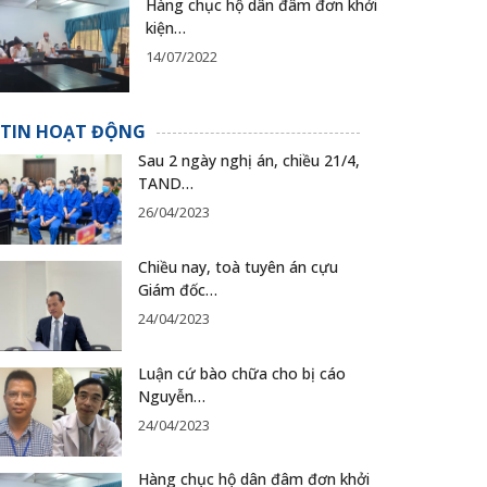
Hàng chục hộ dân đâm đơn khởi
kiện…
14/07/2022
TIN HOẠT ĐỘNG
Sau 2 ngày nghị án, chiều 21/4,
TAND…
26/04/2023
Chiều nay, toà tuyên án cựu
Giám đốc…
24/04/2023
Luận cứ bào chữa cho bị cáo
Nguyễn…
24/04/2023
Hàng chục hộ dân đâm đơn khởi