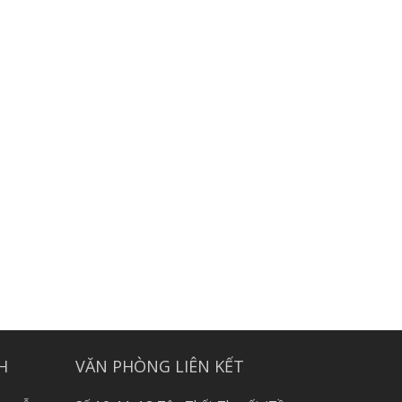
H
VĂN PHÒNG LIÊN KẾT