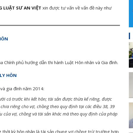
 LUẬT SƯ AN VIỆT
xin được tư vấn về vấn đề này như
 HÔN
Chính phủ hướng dẫn thi hành Luật Hôn nhân và Gia đình.
 LY HÔN
 và gia đình năm 2014:
ời có trước khi kết hôn; tài sản được thừa kế riêng, được
 chia riêng cho vợ, chồng theo quy định tại các điều 38, 39
yếu của vợ, chồng và tài sản khác mà theo quy định của pháp
g thời kỳ hôn nhân là tài sản chung vợ chồng trừ trường hợp