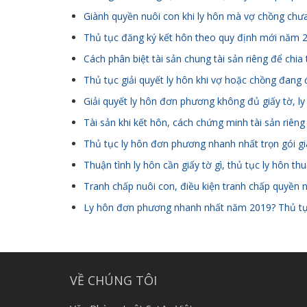
Giành quyền nuôi con khi ly hôn mà vợ chồng chư
Thủ tục đăng ký kết hôn theo quy định mới năm 
Cách phân biệt tài sản chung tài sản riêng để chia t
Thủ tục giải quyết ly hôn khi vợ hoặc chồng đang 
Giải quyết ly hôn đơn phương không đủ giấy tờ, 
Tài sản khi kết hôn, cách chứng minh tài sản riêng
Thủ tục ly hôn đơn phương nhanh nhất trọn gói gi
Thuận tình ly hôn cần giấy tờ gì, thủ tục ly hôn t
Tranh chấp nuôi con, điều kiện tranh chấp quyền 
Ly hôn đơn phương nhanh nhất năm 2019? Thủ tụ
VỀ CHÚNG TÔI