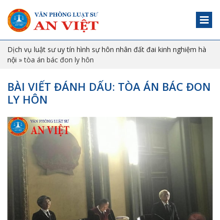
Dịch vụ luật sư uy tín hình sự hôn nhân đất đai kinh nghiệm hà
nội
»
tòa án bác đon ly hôn
BÀI VIẾT ĐÁNH DẤU: TÒA ÁN BÁC ĐON
LY HÔN