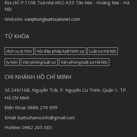
Địa chỉ:
P.1108 Toà nhà N02-K35 Tân Mai - Hoàng Mai - Hà
Nội
Website:
vanphongluatsuanviet.com
TỪ KHÓA
dịch vụ ly hôn
Hỏi đáp pháp luật hình sự
Luật sư Hà Nội
ly hôn
Văn phòng luật sư
Văn phòng luật sư Hà Nội
CHI NHÁNH HỒ CHÍ MINH
Số 245/10B, Nguyễn Trãi, P. Nguyễn Cư Trinh, Quận 1, TP
Hồ Chí Minh
Điện thoại: 0888 276 999
Email: luatsuhanoi.info@gmail.com
Hotline: 0982 205 385