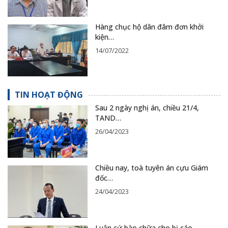
Hàng chục hộ dân đâm đơn khởi
kiện…
14/07/2022
TIN HOẠT ĐỘNG
Sau 2 ngày nghị án, chiều 21/4,
TAND…
26/04/2023
Chiều nay, toà tuyên án cựu Giám
đốc…
24/04/2023
Luận cứ bào chữa cho bị cáo