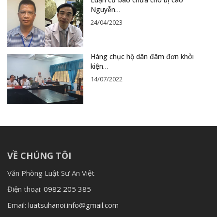
Nguyễn…
24/04/2023
Hàng chục hộ dân đâm đơn khởi
kiện…
14/07/2022
VỀ CHÚNG TÔI
Văn Phòng Luật Sư An Việt
Điện thoại:
0982 205 385
Email:
luatsuhanoi.info@gmail.com