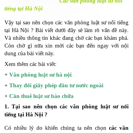
Các văn phòng luật sư nổi
tiếng tại Hà Nội
Vậy tại sao nên chọn các văn phòng luật sư nổi tiếng
tại Hà Nội ? Bài viết dưới đây sẽ làm rõ vấn đề này.
Và nhiều thông tin khác đang chờ các bạn khám phá.
Còn chờ gì nữa xin mời các bạn đến ngay với nội
dung của bài viết này.
Xem thêm các bài viết:
+
Văn phòng luật sư hà nội
+
Thay đổi giấy phép đầu tư nước ngoài
+
Cần thuê luật sư bào chữa
1. Tại sao nên chọn các văn phòng luật sư nổi
tiếng tại Hà Nội ?
Có nhiều lý do khiến chúng ta nên chọn
các văn