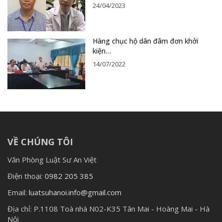
24/04/2023
Hàng chục hộ dân đâm đơn khởi
kiện…
14/07/2022
VỀ CHÚNG TÔI
Văn Phòng Luật Sư An Việt
Điện thoại:
0982 205 385
Email:
luatsuhanoi.info@gmail.com
Địa chỉ:
P.1108 Toà nhà N02-K35 Tân Mai - Hoàng Mai - Hà
Nội