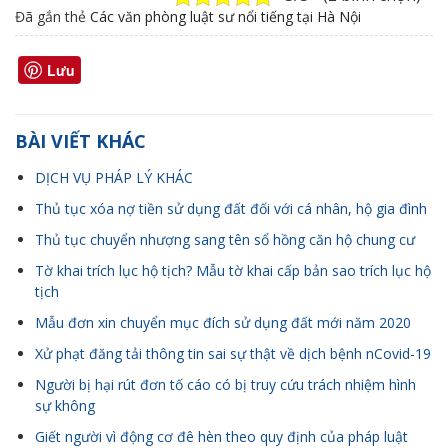
Đã gắn thẻ
Các văn phòng luật sư nổi tiếng tại Hà Nội
Lưu
BÀI VIẾT KHÁC
DỊCH VỤ PHÁP LÝ KHÁC
Thủ tục xóa nợ tiền sử dụng đất đối với cá nhân, hộ gia đình
Thủ tục chuyển nhượng sang tên sổ hồng căn hộ chung cư
Tờ khai trích lục hộ tịch? Mẫu tờ khai cấp bản sao trích lục hộ
tịch
Mẫu đơn xin chuyển mục đích sử dụng đất mới năm 2020
Xử phạt đăng tải thông tin sai sự thật về dịch bệnh nCovid-19
Người bị hại rút đơn tố cáo có bị truy cứu trách nhiệm hình
sự không
Giết người vì động cơ đê hèn theo quy định của pháp luật