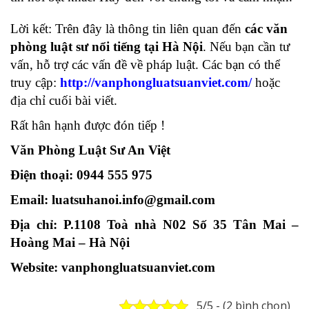
Lời kết: Trên đây là thông tin liên quan đến
các văn
phòng luật sư nổi tiếng tại Hà Nội
. Nếu bạn cần tư
vấn, hỗ trợ các vấn đề về pháp luật. Các bạn có thể
truy cập:
http://vanphongluatsuanviet.com/
hoặc
địa chỉ cuối bài viết.
Rất hân hạnh được đón tiếp !
Văn Phòng Luật Sư An Việt
Điện thoại: 0944 555 975
Email: luatsuhanoi.info@gmail.com
Địa chỉ: P.1108 Toà nhà N02 Số 35 Tân Mai –
Hoàng Mai – Hà Nội
Website: vanphongluatsuanviet.com
5/5 - (2 bình chọn)