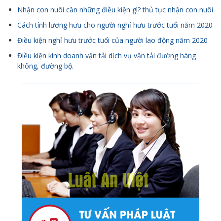
Nhận con nuôi cần những điều kiện gì? thủ tục nhận con nuôi
Cách tính lương hưu cho người nghỉ hưu trước tuổi năm 2020
Điều kiện nghỉ hưu trước tuổi của người lao động năm 2020
Điều kiện kinh doanh vận tải dịch vụ vận tải đường hàng
không, đường bộ.