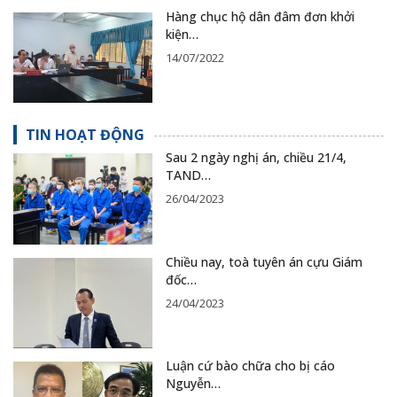
Hàng chục hộ dân đâm đơn khởi
kiện…
14/07/2022
TIN HOẠT ĐỘNG
Sau 2 ngày nghị án, chiều 21/4,
TAND…
26/04/2023
Chiều nay, toà tuyên án cựu Giám
đốc…
24/04/2023
Luận cứ bào chữa cho bị cáo
Nguyễn…