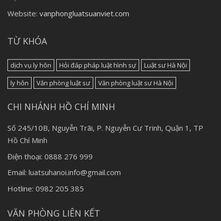
Website:
vanphongluatsuanviet.com
TỪ KHÓA
dịch vụ ly hôn
Hỏi đáp pháp luật hình sự
Luật sư Hà Nội
ly hôn
Văn phòng luật sư
Văn phòng luật sư Hà Nội
CHI NHÁNH HỒ CHÍ MINH
Số 245/10B, Nguyễn Trãi, P. Nguyễn Cư Trinh, Quận 1, TP
Hồ Chí Minh
Điện thoại: 0888 276 999
Email: luatsuhanoi.info@gmail.com
Hotline: 0982 205 385
VĂN PHÒNG LIÊN KẾT