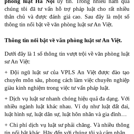
phòng luật Hà Nội
uy tín. Trong nhiều năm qua
chúng tôi đã tư vấn hỗ trợ pháp luật cho rất nhiều
thân chủ và được đánh giá cao. Sau đây là một số
thông tin nổi bật về văn phòng luật sư An Việt.
Thông tin nổi bật về văn phòng luật sư An Việt.
Dưới đây là 1 số thông tin vượt trội về văn phòng luật
sư An Việt:
+ Đội ngũ luật sư của VPLS An Việt được đào tạo
chuyên môn sâu, phong cách làm việc chuyên nghiệp
giàu kinh nghiệm trong việc tư vấn pháp luật.
+ Dịch vụ luật sư nhanh chóng hiệu quả đa dạng. Với
nhiều ngành luật khác nhau. Ví dụ như luật đất đai,
luật hình sự, luật dân sự, luật hôn nhân và gia đình…
+ Chi phí dịch vụ luật sư phải chăng. Và nhiều thông
tin nổi bật khác. Hãy đến với chúng tôi và cảm nhận.