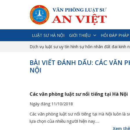
LUẬT SƯ HÀ NỘI
GIỚI THIỆU
HỎI ĐÁP PHÁP
Dịch vụ luật sư uy tín hình sự hôn nhân đất đai kinh 
BÀI VIẾT ĐÁNH DẤU: CÁC VĂN 
NỘI
Các văn phòng luật sư nổi tiếng tại Hà Nội
Ngày đăng 11/10/2018
Các văn phòng luật sư nổi tiếng tại Hà Nội luôn là 
lựa chọn của nhiều người hiện nay….
Xem th