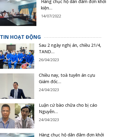
Hàng chục hộ dân đâm đơn khởi
kiện…
14/07/2022
TIN HOẠT ĐỘNG
Sau 2 ngày nghị án, chiều 21/4,
TAND…
26/04/2023
Chiều nay, toà tuyên án cựu
Giám đốc…
24/04/2023
Luận cứ bào chữa cho bị cáo
Nguyễn…
24/04/2023
Hàng chục hộ dân đâm đơn khởi