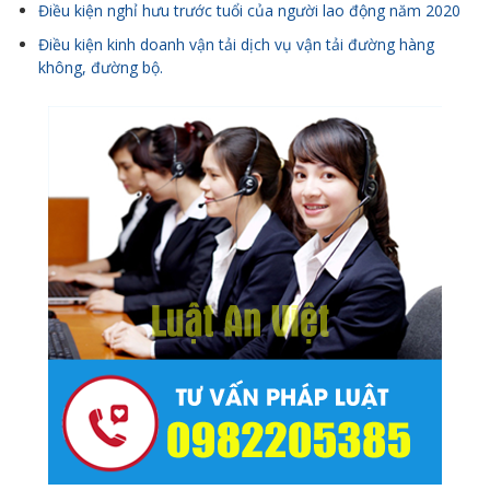
Điều kiện nghỉ hưu trước tuổi của người lao động năm 2020
Điều kiện kinh doanh vận tải dịch vụ vận tải đường hàng
không, đường bộ.