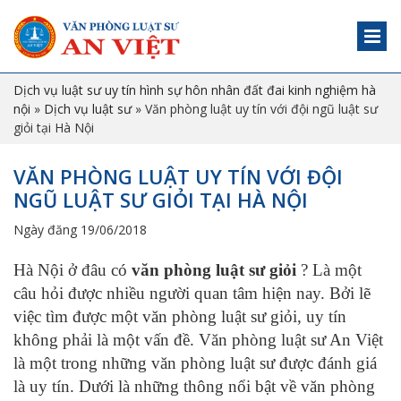
Dịch vụ luật sư uy tín hình sự hôn nhân đất đai kinh nghiệm hà
nội
»
Dịch vụ luật sư
»
Văn phòng luật uy tín với đội ngũ luật sư
giỏi tại Hà Nội
VĂN PHÒNG LUẬT UY TÍN VỚI ĐỘI
NGŨ LUẬT SƯ GIỎI TẠI HÀ NỘI
Ngày đăng 19/06/2018
Hà Nội ở đâu có
văn phòng luật sư giỏi
? Là một
câu hỏi được nhiều người quan tâm hiện nay. Bởi lẽ
việc tìm được một văn phòng luật sư giỏi, uy tín
không phải là một vấn đề. Văn phòng luật sư An Việt
là một trong những văn phòng luật sư được đánh giá
là uy tín. Dưới là những thông nổi bật về văn phòng