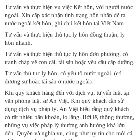
Tư vấn và thực hiện vụ việc Kết hôn, với người nước
ngoài. Xin cấp xác nhận tình trạng hôn nhân để ra
nước ngoài kết hôn, ghi chú kết hôn tại Việt Nam…
Tư vấn và thực hiện thủ tục ly hôn đồng thuận, ly
hôn nhanh.
Tư vấn và thực hiện thủ tục ly hôn đơn phương, có
tranh chấp về con cái, tài sản hoặc yêu cầu cấp dưỡng.
Tư vấn thủ tục ly hôn, có yếu tố nước ngoài. (có
đương sự hoặc tài sản ở nước ngoài).
Khi quý khách hàng đến với dịch vụ, tư vấn luật tại
văn phòng luật sư An Việt. Khi quý khách cần sử
dụng dịch vụ pháp lý. An Việt hiểu rằng quý khách
có rất nhiều băn khoăn, lo lắng. Bởi lẽ, thông thường,
những vụ việc pháp lý thường ảnh hưởng khá lớn
đến. Quyền và nghĩa vụ, cũng như uy tín cho mỗi cá