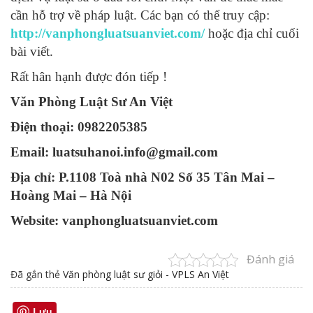
cần hỗ trợ về pháp luật. Các bạn có thể truy cập:
http://vanphongluatsuanviet.com/
hoặc địa chỉ cuối
bài viết.
Rất hân hạnh được đón tiếp !
Văn Phòng Luật Sư An Việt
Điện thoại: 0982205385
Email: luatsuhanoi.info@gmail.com
Địa chỉ: P.1108 Toà nhà N02 Số 35 Tân Mai –
Hoàng Mai – Hà Nội
Website: vanphongluatsuanviet.com
Đánh giá
Đã gắn thẻ
Văn phòng luật sư giỏi - VPLS An Việt
Lưu