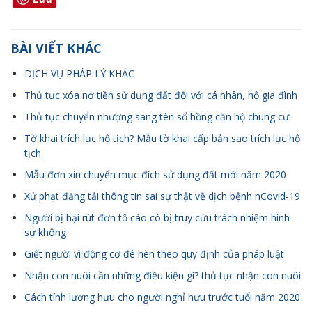
BÀI VIẾT KHÁC
DỊCH VỤ PHÁP LÝ KHÁC
Thủ tục xóa nợ tiền sử dụng đất đối với cá nhân, hộ gia đình
Thủ tục chuyển nhượng sang tên sổ hồng căn hộ chung cư
Tờ khai trích lục hộ tịch? Mẫu tờ khai cấp bản sao trích lục hộ
tịch
Mẫu đơn xin chuyển mục đích sử dụng đất mới năm 2020
Xử phạt đăng tải thông tin sai sự thật về dịch bệnh nCovid-19
Người bị hại rút đơn tố cáo có bị truy cứu trách nhiệm hình
sự không
Giết người vì động cơ đê hèn theo quy định của pháp luật
Nhận con nuôi cần những điều kiện gì? thủ tục nhận con nuôi
Cách tính lương hưu cho người nghỉ hưu trước tuổi năm 2020