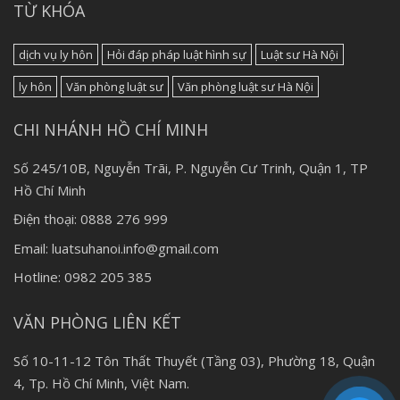
TỪ KHÓA
dịch vụ ly hôn
Hỏi đáp pháp luật hình sự
Luật sư Hà Nội
ly hôn
Văn phòng luật sư
Văn phòng luật sư Hà Nội
CHI NHÁNH HỒ CHÍ MINH
Số 245/10B, Nguyễn Trãi, P. Nguyễn Cư Trinh, Quận 1, TP
Hồ Chí Minh
Điện thoại: 0888 276 999
Email: luatsuhanoi.info@gmail.com
Hotline: 0982 205 385
VĂN PHÒNG LIÊN KẾT
Số 10-11-12 Tôn Thất Thuyết (Tầng 03), Phường 18, Quận
4, Tp. Hồ Chí Minh, Việt Nam.