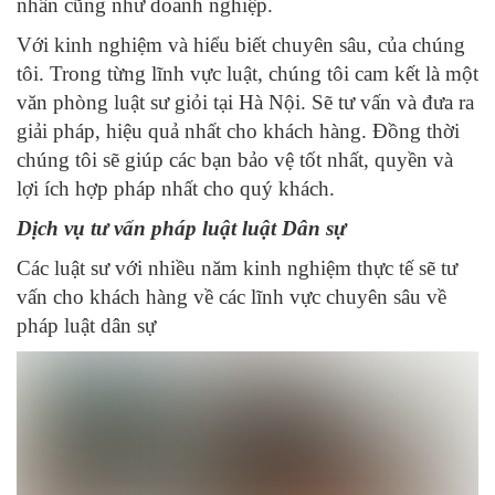
nhân cũng như doanh nghiệp.
Với kinh nghiệm và hiểu biết chuyên sâu, của chúng
tôi. Trong từng lĩnh vực luật, chúng tôi cam kết là một
văn phòng luật sư giỏi tại Hà Nội. Sẽ tư vấn và đưa ra
giải pháp, hiệu quả nhất cho khách hàng. Đồng thời
chúng tôi sẽ giúp các bạn bảo vệ tốt nhất, quyền và
lợi ích hợp pháp nhất cho quý khách.
Dịch vụ tư vấn pháp luật luật Dân sự
Các luật sư với nhiều năm kinh nghiệm thực tế sẽ tư
vấn cho khách hàng về các lĩnh vực chuyên sâu về
pháp luật dân sự