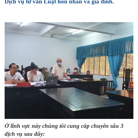
Dịch vụ tư vấn Luật hôn nhân và gia đình.
Ở lĩnh vực này chúng tôi cung cấp chuyên sâu 3
dịch vụ sau đây: