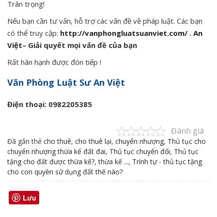
Trân trọng!
Nếu bạn cần tư vấn, hỗ trợ các vấn đề về pháp luật. Các bạn
có thể truy cập:
http://vanphongluatsuanviet.com/
.
An
Việt
– Giải quyết mọi vấn đề của bạn
Rất hân hạnh được đón tiếp !
Văn Phòng Luật Sư An Việt
Điện thoại: 0982205385
Đánh giá
Đã gắn thẻ
cho thuê
,
cho thuê lại
,
chuyển nhượng
,
Thủ tục cho
chuyển nhượng thừa kế đất đai
,
Thủ tục chuyển đổi
,
Thủ tục
tặng cho đất được thừa kế?
,
thừa kế ...
,
Trình tự - thủ tục tặng
cho con quyền sử dụng đất thế nào?
Lưu