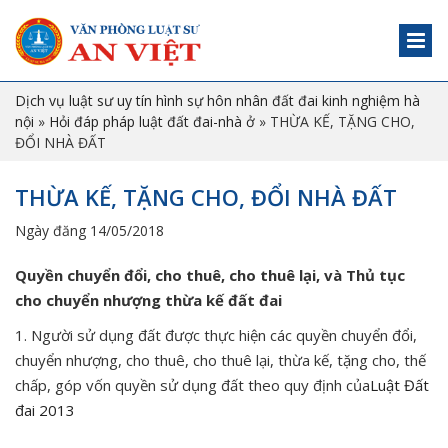
Dịch vụ luật sư uy tín hình sự hôn nhân đất đai kinh nghiệm hà
nội
»
Hỏi đáp pháp luật đất đai-nhà ở
»
THỪA KẾ, TẶNG CHO,
ĐỔI NHÀ ĐẤT
THỪA KẾ, TẶNG CHO, ĐỔI NHÀ ĐẤT
Ngày đăng 14/05/2018
Quyền chuyển đổi, cho thuê, cho thuê lại, và Thủ tục
cho chuyển nhượng thừa kế đất đai
1. Người sử dụng đất được thực hiện các quyền chuyển đổi,
chuyển nhượng, cho thuê, cho thuê lại, thừa kế, tặng cho, thế
chấp, góp vốn quyền sử dụng đất theo quy định của
Luật Đất
đai 2013