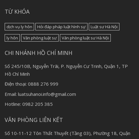
TỪ KHÓA
dịch vụ ly hôn
Hỏi đáp pháp luật hình sự
Luật sư Hà Nội
ly hôn
Văn phòng luật sư
Văn phòng luật sư Hà Nội
CHI NHÁNH HỒ CHÍ MINH
Số 245/10B, Nguyễn Trãi, P. Nguyễn Cư Trinh, Quận 1, TP
Hồ Chí Minh
Điện thoại: 0888 276 999
Email: luatsuhanoi.info@gmail.com
Hotline: 0982 205 385
VĂN PHÒNG LIÊN KẾT
Số 10-11-12 Tôn Thất Thuyết (Tầng 03), Phường 18, Quận