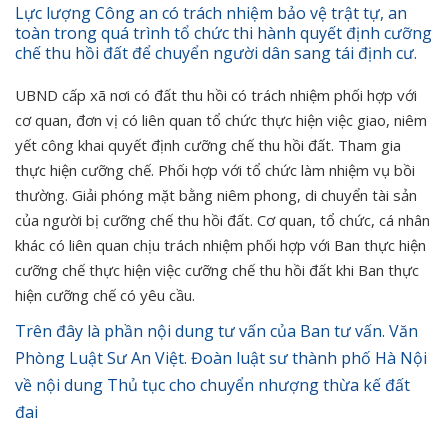
Lực lượng Công an có trách nhiệm bảo vệ trật tự, an
toàn trong quá trình tổ chức thi hành quyết định cưỡng
chế thu hồi đất để chuyển người dân sang tái định cư.
UBND cấp xã nơi có đất thu hồi có trách nhiệm phối hợp với
cơ quan, đơn vị có liên quan tổ chức thực hiện việc giao, niêm
yết công khai quyết định cưỡng chế thu hồi đất. Tham gia
thực hiện cưỡng chế. Phối hợp với tổ chức làm nhiệm vụ bồi
thường. Giải phóng mặt bằng niêm phong, di chuyển tài sản
của người bị cưỡng chế thu hồi đất. Cơ quan, tổ chức, cá nhân
khác có liên quan chịu trách nhiệm phối hợp với Ban thực hiện
cưỡng chế thực hiện việc cưỡng chế thu hồi đất khi Ban thực
hiện cưỡng chế có yêu cầu.
Trên đây là phần nội dung tư vấn của Ban tư vấn. Văn
Phòng Luật Sư An Việt. Đoàn luật sư thành phố Hà Nội
về nội dung Thủ tục cho chuyển nhượng thừa kế đất
đai