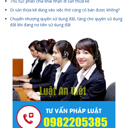
Thủ tục phân chia khai nhận di sản thừa kế
Di sản thừa kế dùng vào việc thờ cúng có bán được không?
Chuyển nhượng quyền sử dụng đất, tặng cho quyền sử dụng
đất khi đang nợ tiền sử dụng đất