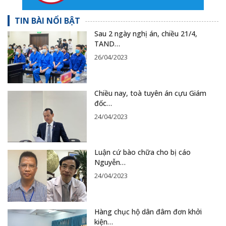
TIN BÀI NỔI BẬT
Sau 2 ngày nghị án, chiều 21/4,
TAND…
26/04/2023
Chiều nay, toà tuyên án cựu Giám
đốc…
24/04/2023
Luận cứ bào chữa cho bị cáo
Nguyễn…
24/04/2023
Hàng chục hộ dân đâm đơn khởi
kiện…