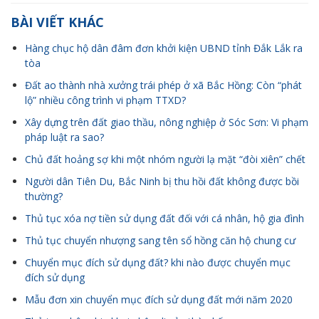
BÀI VIẾT KHÁC
Hàng chục hộ dân đâm đơn khởi kiện UBND tỉnh Đắk Lắk ra
tòa
Đất ao thành nhà xưởng trái phép ở xã Bắc Hồng: Còn “phát
lộ” nhiều công trình vi phạm TTXD?
Xây dựng trên đất giao thầu, nông nghiệp ở Sóc Sơn: Vi phạm
pháp luật ra sao?
Chủ đất hoảng sợ khi một nhóm người lạ mặt “đòi xiên” chết
Người dân Tiên Du, Bắc Ninh bị thu hồi đất không được bồi
thường?
Thủ tục xóa nợ tiền sử dụng đất đối với cá nhân, hộ gia đình
Thủ tục chuyển nhượng sang tên sổ hồng căn hộ chung cư
Chuyển mục đích sử dụng đất? khi nào được chuyển mục
đích sử dụng
Mẫu đơn xin chuyển mục đích sử dụng đất mới năm 2020