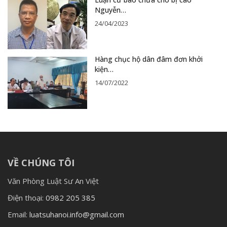
Nguyễn…
24/04/2023
Hàng chục hộ dân đâm đơn khởi
kiện…
14/07/2022
VỀ CHÚNG TÔI
Văn Phòng Luật Sư An Việt
Điện thoại:
0982 205 385
Email:
luatsuhanoi.info@gmail.com