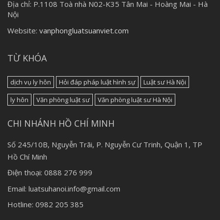
Địa chỉ:
P.1108 Toà nhà N02-K35 Tân Mai - Hoàng Mai - Hà
Nội
Website:
vanphongluatsuanviet.com
TỪ KHÓA
dịch vụ ly hôn
Hỏi đáp pháp luật hình sự
Luật sư Hà Nội
ly hôn
Văn phòng luật sư
Văn phòng luật sư Hà Nội
CHI NHÁNH HỒ CHÍ MINH
Số 245/10B, Nguyễn Trãi, P. Nguyễn Cư Trinh, Quận 1, TP
Hồ Chí Minh
Điện thoại: 0888 276 999
Email: luatsuhanoi.info@gmail.com
Hotline: 0982 205 385