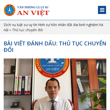
Dịch vụ luật sư uy tín hình sự hôn nhân đất đai kinh nghiệm hà
nội
»
Thủ tục chuyển đổi
BÀI VIẾT ĐÁNH DẤU: THỦ TỤC CHUYỂN
ĐỔI