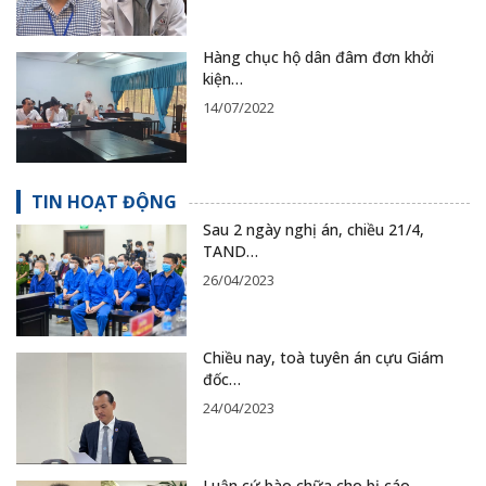
Hàng chục hộ dân đâm đơn khởi
kiện…
14/07/2022
TIN HOẠT ĐỘNG
Sau 2 ngày nghị án, chiều 21/4,
TAND…
26/04/2023
Chiều nay, toà tuyên án cựu Giám
đốc…
24/04/2023
Luận cứ bào chữa cho bị cáo