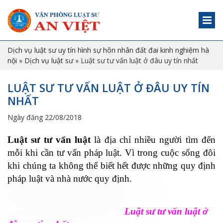
Dịch vụ luật sư uy tín hình sự hôn nhân đất đai kinh nghiệm hà
nội
»
Dịch vụ luật sư
»
Luật sư tư vấn luật ở đâu uy tín nhất
LUẬT SƯ TƯ VẤN LUẬT Ở ĐÂU UY TÍN
NHẤT
Ngày đăng 22/08/2018
Luật sư tư vấn luật
là địa chỉ nhiều người tìm đến
mỗi khi cần tư vấn pháp luật. Vì trong cuộc sống đôi
khi chúng ta không thể biết hết được những quy định
pháp luật và nhà nước quy định.
Luật sư tư vấn luật ở