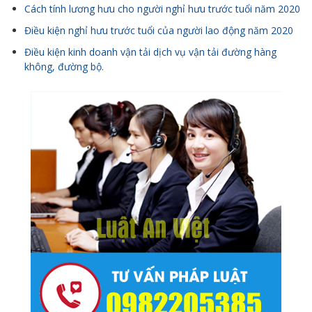
Cách tính lương hưu cho người nghỉ hưu trước tuổi năm 2020
Điều kiện nghỉ hưu trước tuổi của người lao động năm 2020
Điều kiện kinh doanh vận tải dịch vụ vận tải đường hàng
không, đường bộ.