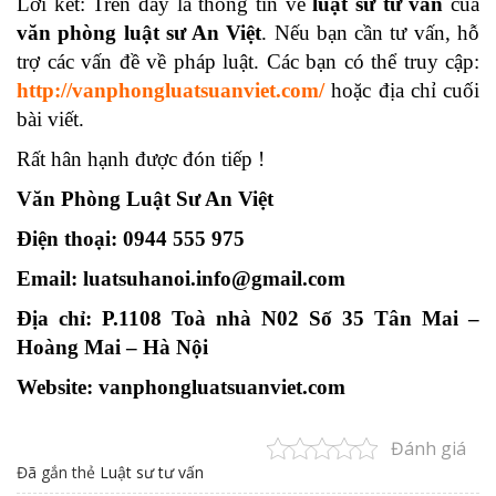
Lời kết: Trên đây là thông tin về
luật sư tư vấn
của
văn phòng luật sư An Việt
. Nếu bạn cần tư vấn, hỗ
trợ các vấn đề về pháp luật. Các bạn có thể truy cập:
http://vanphongluatsuanviet.com/
hoặc địa chỉ cuối
bài viết.
Rất hân hạnh được đón tiếp !
Văn Phòng Luật Sư An Việt
Điện thoại: 0944 555 975
Email: luatsuhanoi.info@gmail.com
Địa chỉ: P.1108 Toà nhà N02 Số 35 Tân Mai –
Hoàng Mai – Hà Nội
Website: vanphongluatsuanviet.com
Đánh giá
Đã gắn thẻ
Luật sư tư vấn