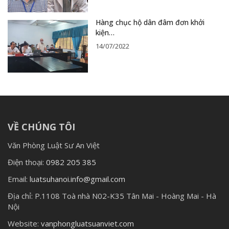
Hàng chục hộ dân đâm đơn khởi
kiện…
14/07/2022
VỀ CHÚNG TÔI
Văn Phòng Luật Sư An Việt
Điện thoại:
0982 205 385
Email:
luatsuhanoi.info@gmail.com
Địa chỉ:
P.1108 Toà nhà N02-K35 Tân Mai - Hoàng Mai - Hà
Nội
Website:
vanphongluatsuanviet.com