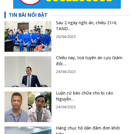
TIN BÀI NỔI BẬT
Sau 2 ngày nghị án, chiều 21/4,
TAND…
26/04/2023
Chiều nay, toà tuyên án cựu Giám
đốc…
24/04/2023
Luận cứ bào chữa cho bị cáo
Nguyễn…
24/04/2023
Hàng chục hộ dân đâm đơn khởi
kiện…