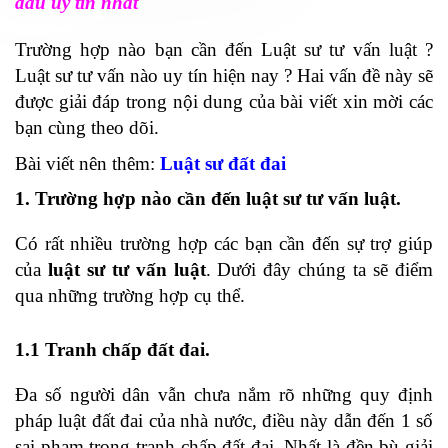
đâu uy tín nhất
Trường hợp nào bạn cần đến Luật sư tư vấn luật ?
Luật sư tư vấn nào uy tín hiện nay ? Hai vấn đề này sẽ
được giải đáp trong nội dung của bài viết xin mời các
bạn cùng theo dõi.
Bài viết nên thêm:
Luật sư đất đai
1. Trường hợp nào cần đến luật sư tư vấn luật.
Có rất nhiều trường hợp các bạn cần đến sự trợ giúp
của
luật sư tư vấn luật
. Dưới đây chúng ta sẽ điểm
qua những trường hợp cụ thể.
1.1 Tranh chấp đất đai.
Đa số người dân vẫn chưa nắm rõ những quy định
pháp luật đất đai của nhà nước, điều này dẫn đến 1 số
sai phạm trong tranh chấp đất đai. Nhất là đền bù giải