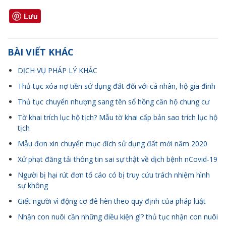
Lưu
BÀI VIẾT KHÁC
DỊCH VỤ PHÁP LÝ KHÁC
Thủ tục xóa nợ tiền sử dụng đất đối với cá nhân, hộ gia đình
Thủ tục chuyển nhượng sang tên sổ hồng căn hộ chung cư
Tờ khai trích lục hộ tịch? Mẫu tờ khai cấp bản sao trích lục hộ
tịch
Mẫu đơn xin chuyển mục đích sử dụng đất mới năm 2020
Xử phạt đăng tải thông tin sai sự thật về dịch bệnh nCovid-19
Người bị hại rút đơn tố cáo có bị truy cứu trách nhiệm hình
sự không
Giết người vì động cơ đê hèn theo quy định của pháp luật
Nhận con nuôi cần những điều kiện gì? thủ tục nhận con nuôi