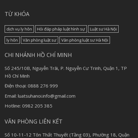
TỪ KHÓA
dịch vụ ly hôn
Hỏi đáp pháp luật hình sự
Luật sư Hà Nội
ly hôn
Văn phòng luật sư
Văn phòng luật sư Hà Nội
CHI NHÁNH HỒ CHÍ MINH
Số 245/10B, Nguyễn Trãi, P. Nguyễn Cư Trinh, Quận 1, TP
Hồ Chí Minh
Điện thoại: 0888 276 999
Email: luatsuhanoi.info@gmail.com
Hotline: 0982 205 385
VĂN PHÒNG LIÊN KẾT
Số 10-11-12 Tôn Thất Thuyết (Tầng 03), Phường 18, Quận