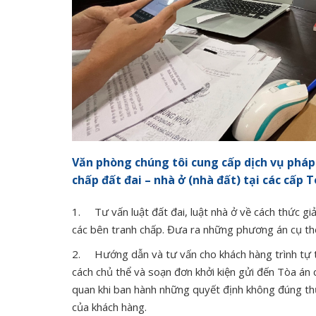
Văn phòng chúng tôi cung cấp dịch vụ pháp 
chấp đất đai – nhà ở (nhà đất) tại các cấp 
1. Tư vấn luật đất đai, luật nhà ở về cách thức gi
các bên tranh chấp. Đưa ra những phương án cụ thể 
2. Hướng dẫn và tư vấn cho khách hàng trình tự thủ 
cách chủ thể và soạn đơn khởi kiện gửi đến Tòa án 
quan khi ban hành những quyết định không đúng thủ
của khách hàng.