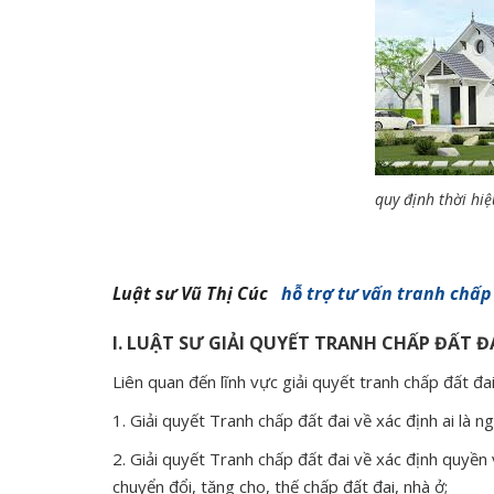
quy định thời hiệ
Luật sư Vũ Thị Cúc
hỗ trợ tư vấn tranh chấp
I. LUẬT SƯ GIẢI QUYẾT TRANH CHẤP ĐẤT Đ
Liên quan đến lĩnh vực giải quyết tranh chấp đất đai
1. Giải quyết Tranh chấp đất đai về xác định ai là 
2. Giải quyết Tranh chấp đất đai về xác định quy
chuyển đổi, tặng cho, thế chấp đất đai, nhà ở;