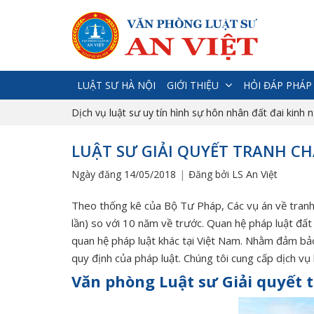
LUẬT SƯ HÀ NỘI
GIỚI THIỆU
HỎI ĐÁP PHÁP
Dịch vụ luật sư uy tín hình sự hôn nhân đất đai kinh 
LUẬT SƯ GIẢI QUYẾT TRANH CH
Ngày đăng 14/05/2018
Đăng bởi LS An Việt
Theo thống kê của Bộ Tư Pháp, Các vụ án về tranh
lần) so với 10 năm về trước. Quan hệ pháp luật đất
quan hệ pháp luật khác tại Việt Nam. Nhằm đảm bảo
quy định của pháp luật. Chúng tôi cung cấp dịch vụ 
Văn phòng Luật sư Giải quyết 