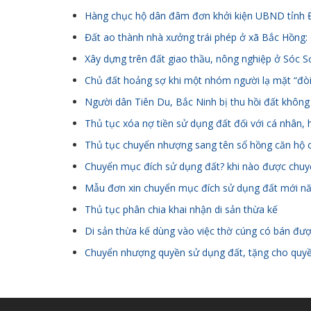
Hàng chục hộ dân đâm đơn khởi kiện UBND tỉnh Đ
Đất ao thành nhà xưởng trái phép ở xã Bắc Hồng: 
Xây dựng trên đất giao thầu, nông nghiệp ở Sóc S
Chủ đất hoảng sợ khi một nhóm người lạ mặt “đòi
Người dân Tiên Du, Bắc Ninh bị thu hồi đất khôn
Thủ tục xóa nợ tiền sử dụng đất đối với cá nhân, 
Thủ tục chuyển nhượng sang tên sổ hồng căn hộ 
Chuyển mục đích sử dụng đất? khi nào được chu
Mẫu đơn xin chuyển mục đích sử dụng đất mới n
Thủ tục phân chia khai nhận di sản thừa kế
Di sản thừa kế dùng vào việc thờ cúng có bán đư
Chuyển nhượng quyền sử dụng đất, tặng cho quyền