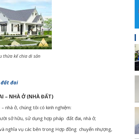
u thừa kế chia di sản
 đất đai
AI – NHÀ Ở (NHÀ ĐẤT)
 – nhà ở, chúng tôi có kinh nghiệm:
người sở hữu, sử dụng hợp pháp đất đai, nhà ở;
ền và nghĩa vụ các bên trong Hợp đồng chuyển nhựợng,