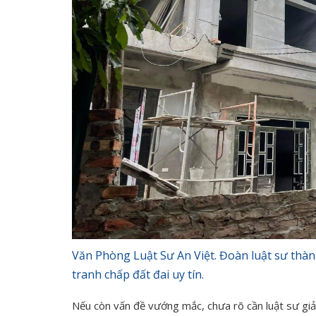
Văn Phòng Luật Sư An Việt. Đoàn luật sư thành
tranh chấp đất đai uy tín.
Nếu còn vấn đề vướng mắc, chưa rõ cần luật sư giải