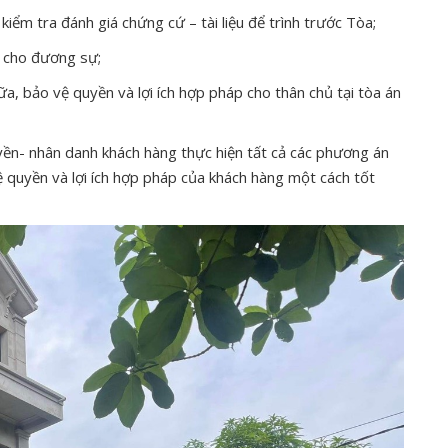
kiểm tra đánh giá chứng cứ – tài liệu để trình trước Tòa;
c cho đương sự;
a, bảo vệ quyền và lợi ích hợp pháp cho thân chủ tại tòa án
yền- nhân danh khách hàng thực hiện tất cả các phương án
ệ quyền và lợi ích hợp pháp của khách hàng một cách tốt