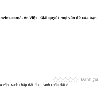
anviet.com/
.
An Việt
– Giải quyết mọi vấn đề của bạn
Đánh giá
tu vấn tranh chấp đất đai
,
tranh chấp đất đai