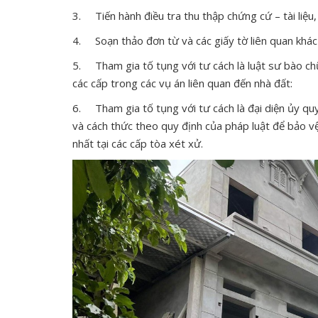
3. Tiến hành điều tra thu thập chứng cứ – tài liệu, 
4. Soạn thảo đơn từ và các giấy tờ liên quan khá
5. Tham gia tố tụng với tư cách là luật sư bào chữ
các cấp trong các vụ án liên quan đến nhà đất:
6. Tham gia tố tụng với tư cách là đại diện ủy qu
và cách thức theo quy định của pháp luật để bảo v
nhất tại các cấp tòa xét xử.