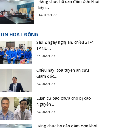
Hàng chục hộ dân đâm đơn khởi
kiện…
14/07/2022
TIN HOẠT ĐỘNG
Sau 2 ngày nghị án, chiều 21/4,
TAND…
26/04/2023
Chiều nay, toà tuyên án cựu
Giám đốc…
24/04/2023
Luận cứ bào chữa cho bị cáo
Nguyễn…
24/04/2023
Hàng chục hộ dân đâm đơn khởi