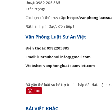
thoại: 0982 205 385
Trân trọng!
Các bạn có thể truy cập:
http://vanphongluatsu
Rất hân hạnh được đón tiếp !
Văn Phòng Luật Sư An Việt
Điện thoại: 0982205385
Email: luatsuhanoi.info@gmail.com
Website: vanphongluatsuanviet.com
Đã gắn thẻ
luật sư hỗ trợ tranh chấp đất đai
,
luật sư 
Lưu
BÀI VIẾT KHÁC