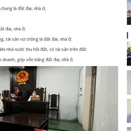
chung là đất đai, nhà ở;
ất đai, nhà ở;
g, tài sản vợ chồng là đất đai, nhà ở;
khi nhà nước thu hồi đất, có tài sản trên đất;
nh doanh, góp vốn bằng đất đai, nhà ở.