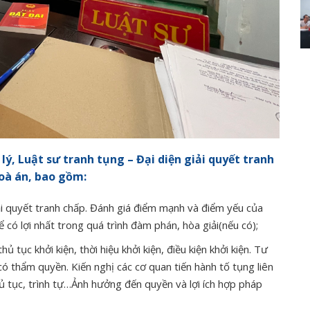
lý, Luật sư tranh tụng – Đại diện giải quyết tranh
Toà án, bao gồm:
ải quyết tranh chấp. Đánh giá điểm mạnh và điểm yếu của
có lợi nhất trong quá trình đàm phán, hòa giải(nếu có);
tục khởi kiện, thời hiệu khởi kiện, điều kiện khởi kiện. Tư
có thẩm quyền. Kiến nghị các cơ quan tiến hành tố tụng liên
 tục, trình tự…Ảnh hưởng đến quyền và lợi ích hợp pháp