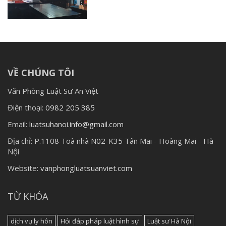
VỀ CHÚNG TÔI
Văn Phòng Luật Sư An Việt
Điện thoại:
0982 205 385
Email:
luatsuhanoi.info@gmail.com
Địa chỉ:
P.1108 Toà nhà N02-K35 Tân Mai - Hoàng Mai - Hà
Nội
Website:
vanphongluatsuanviet.com
TỪ KHÓA
dịch vụ ly hôn
Hỏi đáp pháp luật hình sự
Luật sư Hà Nội