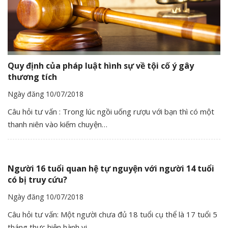
Quy định của pháp luật hình sự về tội cố ý gây
thương tích
Ngày đăng 10/07/2018
Câu hỏi tư vấn : Trong lúc ngồi uống rượu với bạn thì có một
thanh niên vào kiếm chuyện…
Người 16 tuổi quan hệ tự nguyện với người 14 tuổi
có bị truy cứu?
Ngày đăng 10/07/2018
Câu hỏi tư vấn: Một người chưa đủ 18 tuổi cụ thể là 17 tuổi 5
tháng thực hiện hành vi…