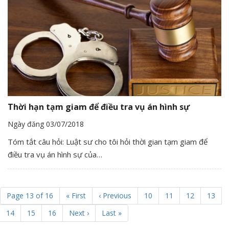
Thời hạn tạm giam để điều tra vụ án hình sự
Ngày đăng 03/07/2018
Tóm tắt câu hỏi: Luật sư cho tôi hỏi thời gian tạm giam để
điều tra vụ án hình sự của…
Page 13 of 16
« First
‹ Previous
10
11
12
13
14
15
16
Next ›
Last »