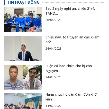
TIN HOẠT ĐỘNG
Sau 2 ngày nghị án, chiều 21/4,
TAND…
26/04/2023
Chiều nay, toà tuyên án cựu Giám
đốc…
24/04/2023
Luận cứ bào chữa cho bị cáo
Nguyễn…
24/04/2023
Hàng chục hộ dân đâm đơn khởi
kiện…
14/07/2022