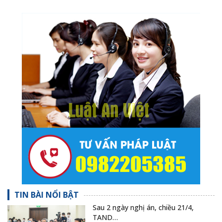
TIN BÀI NỔI BẬT
Sau 2 ngày nghị án, chiều 21/4,
TAND…