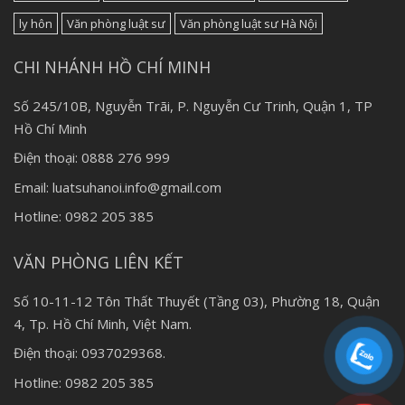
ly hôn
Văn phòng luật sư
Văn phòng luật sư Hà Nội
CHI NHÁNH HỒ CHÍ MINH
Số 245/10B, Nguyễn Trãi, P. Nguyễn Cư Trinh, Quận 1, TP
Hồ Chí Minh
Điện thoại: 0888 276 999
Email: luatsuhanoi.info@gmail.com
Hotline: 0982 205 385
VĂN PHÒNG LIÊN KẾT
Số 10-11-12 Tôn Thất Thuyết (Tầng 03), Phường 18, Quận
4, Tp. Hồ Chí Minh, Việt Nam.
Điện thoại: 0937029368.
Hotline: 0982 205 385