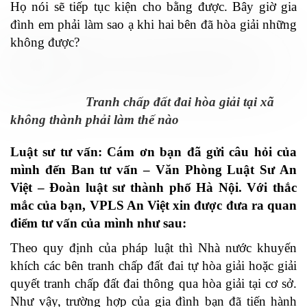
Họ nói sẽ tiếp tục kiện cho bằng được. Bây giờ gia
đình em phải làm sao ạ khi hai bên đã hòa giải những
không được?
Tranh chấp đất đai hòa giải tại xã
không thành phải làm thế nào
Luật sư tư vấn: Cám ơn bạn đã gửi câu hỏi của
mình đến Ban tư vấn – Văn Phòng Luật Sư An
Việt – Đoàn luật sư thành phố Hà Nội. Với thắc
mắc của bạn, VPLS An Việt xin được đưa ra quan
điểm tư vấn của mình như sau:
Theo quy định của pháp luật thì Nhà nước khuyến
khích các bên tranh chấp đất đai tự hòa giải hoặc giải
quyết tranh chấp đất đai thông qua hòa giải tại cơ sở.
Như vậy, trường hợp của gia đình bạn đã tiến hành