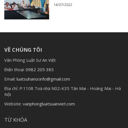
14/07/2022
VỀ CHÚNG TÔI
Văn Phòng Luật Sư An Việt
Điện thoại:
0982 205 385
Email:
luatsuhanoi.info@gmail.com
Địa chỉ:
P.1108 Toà nhà N02-K35 Tân Mai - Hoàng Mai - Hà
Nội
Website:
vanphongluatsuanviet.com
TỪ KHÓA