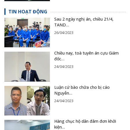
TIN HOẠT ĐỘNG
Sau 2 ngày nghị án, chiều 21/4,
TAND…
26/04/2023
Chiều nay, toà tuyên án cựu Giám
đốc…
24/04/2023
Luận cứ bào chữa cho bị cáo
Nguyễn…
24/04/2023
Hàng chục hộ dân đâm đơn khởi
kiện…