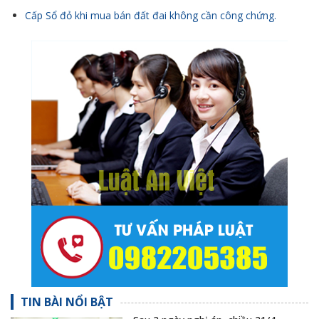
Cấp Sổ đỏ khi mua bán đất đai không cần công chứng.
TIN BÀI NỔI BẬT