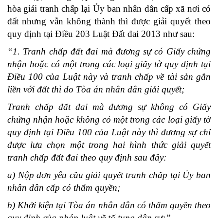
hòa giải tranh chấp lại Ủy ban nhân dân cấp xã nơi có
đất nhưng vẫn không thành thì được giải quyết theo
quy định tại Điều 203 Luật Đất đai 2013 như sau:
“1. Tranh chấp đất đai mà đương sự có Giấy chứng
nhận hoặc có một trong các loại giấy tờ quy định tại
Điều 100 của Luật này và tranh chấp về tài sản gắn
liền với đất thì do Tòa án nhân dân giải quyết;
Tranh chấp đất đai mà đương sự không có Giấy
chứng nhận hoặc không có một trong các loại giấy tờ
quy định tại Điều 100 của Luật này thì đương sự chỉ
được lưa chọn một trong hai hình thức giải quyết
tranh chấp đất đai theo quy định sau đây:
a) Nộp đơn yêu cầu giải quyết tranh chấp tại Ủy ban
nhân dân cấp có thẩm quyền;
b) Khởi kiện tại Tòa án nhân dân có thẩm quyền theo
quy định của pháp luật về tố tụng dân sự;”