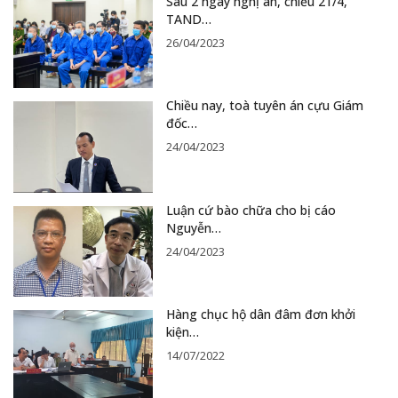
Sau 2 ngày nghị án, chiều 21/4,
TAND…
26/04/2023
Chiều nay, toà tuyên án cựu Giám
đốc…
24/04/2023
Luận cứ bào chữa cho bị cáo
Nguyễn…
24/04/2023
Hàng chục hộ dân đâm đơn khởi
kiện…
14/07/2022