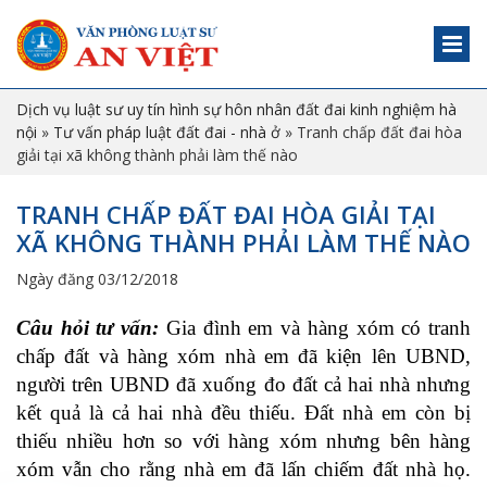
Dịch vụ luật sư uy tín hình sự hôn nhân đất đai kinh nghiệm hà
nội
»
Tư vấn pháp luật đất đai - nhà ở
»
Tranh chấp đất đai hòa
giải tại xã không thành phải làm thế nào
TRANH CHẤP ĐẤT ĐAI HÒA GIẢI TẠI
XÃ KHÔNG THÀNH PHẢI LÀM THẾ NÀO
Ngày đăng 03/12/2018
C
âu hỏi
tư vấn
:
Gia đình em và hàng xóm có tranh
chấp đất và hàng xóm nhà em đã kiện lên UBND,
người trên UBND đã xuống đo đất cả hai nhà nhưng
kết quả là cả hai nhà đều thiếu. Đất nhà em còn bị
thiếu nhiều hơn so với hàng xóm nhưng bên hàng
xóm vẫn cho rằng nhà em đã lấn chiếm đất nhà họ.