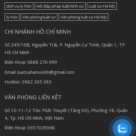
dịch vụ ly hôn
Hỏi đáp pháp luật hình sự
Luật sư Hà Nội
ly hôn
Văn phòng luật sư
Văn phòng luật sư Hà Nội
CHI NHÁNH HỒ CHÍ MINH
Số 245/10B, Nguyễn Trãi, P. Nguyễn Cư Trinh, Quận 1, TP
Hồ Chí Minh
Điện thoại: 0888 276 999
Email: luatsuhanoi.info@gmail.com
Hotline: 0982 205 385
VĂN PHÒNG LIÊN KẾT
Số 10-11-12 Tôn Thất Thuyết (Tầng 03), Phường 18, Quận
4, Tp. Hồ Chí Minh, Việt Nam.
Điện thoại: 0937029368.