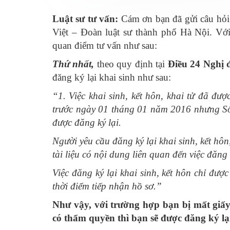
Luật sư tư vấn:
Cám ơn bạn đã gửi câu hỏi
Việt – Đoàn luật sư thành phố Hà Nội. Vớ
quan điểm tư vấn như sau:
Thứ nhất,
theo quy định tại
Điều 24 Nghị 
đăng ký lại khai sinh như sau:
“1. Việc khai sinh, kết hôn, khai tử đã đ
trước ngày 01 tháng 01 năm 2016 nhưng Sổ h
được đăng ký lại.
Người yêu cầu đăng ký lại khai sinh, kết hôn
tài liệu có nội dung liên quan đến việc đăng 
Việc đăng ký lại khai sinh, kết hôn chỉ đư
thời điểm tiếp nhận hồ sơ.”
Như vậy, với trường hợp bạn bị mất giấy
có thẩm quyền thì bạn sẽ được đăng ký lạ