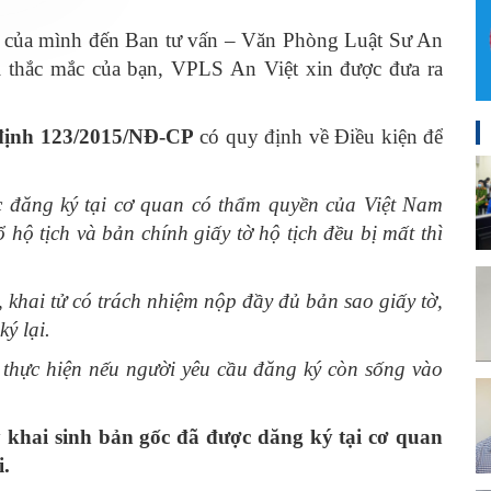
 của mình đến Ban tư vấn – Văn Phòng Luật Sư An
i thắc mắc của bạn, VPLS An Việt xin được đưa ra
định 123/2015/NĐ-CP
có quy định về Điều kiện để
ược đăng ký tại cơ quan có thẩm quyền của Việt Nam
ộ tịch và bản chính giấy tờ hộ tịch đều bị mất thì
, khai tử có trách nhiệm nộp đầy đủ bản sao giấy tờ,
ký lại.
ợc thực hiện nếu người yêu cầu đăng ký còn sống vào
 khai sinh bản gốc đã được dăng ký tại cơ quan
i.