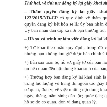
Thứ hai, về thủ tục đăng ký lại giấy khai s
– Thẩm quyền đăng ký lại giấy khai
123/2015/NĐ-CP
có quy định về thẩm quy
quyền đăng ký kết hôn sẽ là: ủy ban nhân d
Ủy ban nhân dân cấp xã nơi bạn thường trú, t
– Hồ sơ và trình tự làm việc đăng ký lại k
+) Tờ khai theo mẫu quy định, trong đó c
nhưng bạn không lưu giữ được bản chính Giấ
+) Bản sao toàn bộ hồ sơ, giấy tờ của bạn hoặ
tin liên quan đến nội dung khai sinh của bạn
+) Trường hợp bạn đăng ký lại khai sinh là
trong lực lượng vũ trang thì ngoài các giấy
cơ quan, đơn vị về việc những nội dung khai
ngày, tháng, năm sinh; dân tộc; quốc tịch;
hồ sơ do cơ quan, đơn vị đang quản lý.