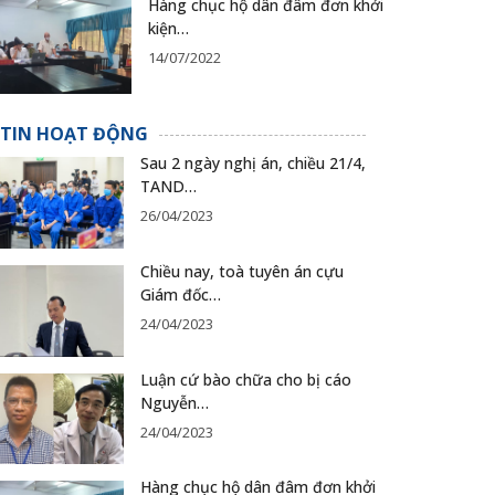
Hàng chục hộ dân đâm đơn khởi
kiện…
14/07/2022
TIN HOẠT ĐỘNG
Sau 2 ngày nghị án, chiều 21/4,
TAND…
26/04/2023
Chiều nay, toà tuyên án cựu
Giám đốc…
24/04/2023
Luận cứ bào chữa cho bị cáo
Nguyễn…
24/04/2023
Hàng chục hộ dân đâm đơn khởi