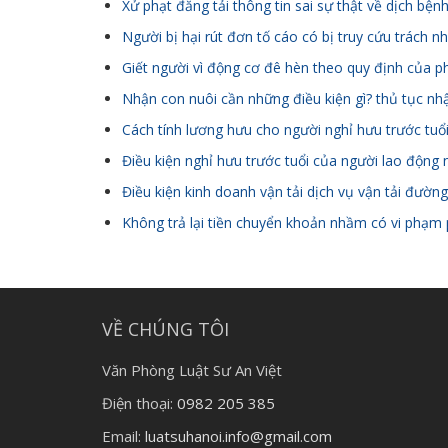
Xử phạt đăng tải thông tin sai sự thật về dịch bện
Người bị hại rút đơn tố cáo có bị truy cứu trách 
Giết người vì động cơ đê hèn theo quy định của p
Nhận con nuôi cần những điều kiện gì? thủ tục nh
Cách tính lương hưu cho người nghỉ hưu trước tu
Điều kiện nghỉ hưu trước tuổi của người lao động
Điều kiện kinh doanh vận tải dịch vụ vận tải đườ
Không trả lại tiền chuyển khoản nhầm có vi phạm 
VỀ CHÚNG TÔI
Văn Phòng Luật Sư An Việt
Điện thoại:
0982 205 385
Email:
luatsuhanoi.info@gmail.com