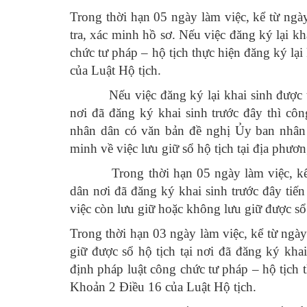
Trong thời hạn 05 ngày làm việc, kể từ ngà
tra, xác minh hồ sơ. Nếu việc đăng ký lại kh
chức tư pháp – hộ tịch thực hiện đăng ký lại
của Luật Hộ tịch.
Nếu việc đăng ký lại khai sinh được thự
nơi đã đăng ký khai sinh trước đây thì cô
nhân dân có văn bản đề nghị Ủy ban nhân d
minh về việc lưu giữ sổ hộ tịch tại địa phươn
Trong thời hạn 05 ngày làm việc, kể t
dân nơi đã đăng ký khai sinh trước đây tiến
việc còn lưu giữ hoặc không lưu giữ được sổ 
Trong thời hạn 03 ngày làm việc, kể từ ngà
giữ được sổ hộ tịch tại nơi đã đăng ký kha
định pháp luật công chức tư pháp – hộ tịch t
Khoản 2 Điều 16 của Luật Hộ tịch.