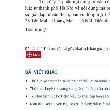
Trên đây là phần nội dung tư vấn của 
luật sư thành phố Hà Nội về nội dung mà b
sư giải đáp tư vấn thêm, bạn vui lòng trực t
35 Tân Mai – Hoàng Mai – Hà Nội. Điện th
Trân trọng!
Đã gắn thẻ
Thủ tục cấp lại giấy khai sinh bản gốc do b
Lưu
BÀI VIẾT KHÁC
Thủ tục xóa nợ tiền sử dụng đất đối với cá nhân, 
Thủ tục chuyển nhượng sang tên sổ hồng căn hộ 
Tờ khai trích lục hộ tịch? Mẫu tờ khai cấp bản sao t
Mẫu đơn xin chuyển mục đích sử dụng đất mới n