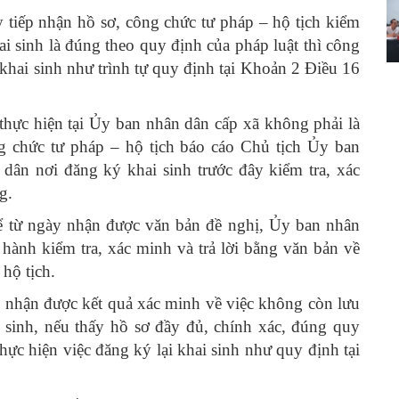
y tiếp nhận hồ sơ, công chức tư pháp – hộ tịch kiểm
ai sinh là đúng theo quy định của pháp luật thì công
 khai sinh như trình tự quy định tại Khoản 2 Điều 16
c hiện tại Ủy ban nhân dân cấp xã không phải là
ng chức tư pháp – hộ tịch báo cáo Chủ tịch Ủy ban
ân nơi đăng ký khai sinh trước đây kiểm tra, xác
g.
ừ ngày nhận được văn bản đề nghị, Ủy ban nhân
 hành kiểm tra, xác minh và trả lời bằng văn bản về
hộ tịch.
y nhận được kết quả xác minh về việc không còn lưu
i sinh, nếu thấy hồ sơ đầy đủ, chính xác, đúng quy
hực hiện việc đăng ký lại khai sinh như quy định tại