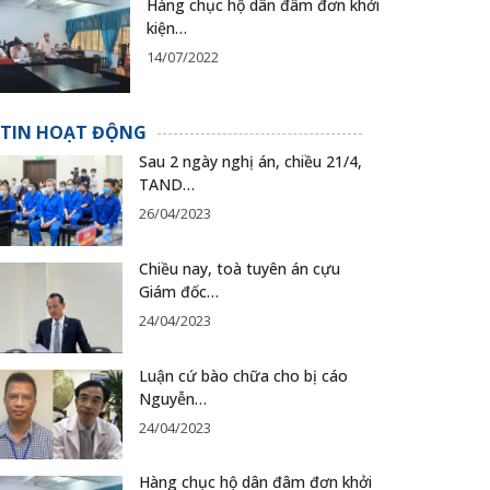
Hàng chục hộ dân đâm đơn khởi
kiện…
14/07/2022
TIN HOẠT ĐỘNG
Sau 2 ngày nghị án, chiều 21/4,
TAND…
26/04/2023
Chiều nay, toà tuyên án cựu
Giám đốc…
24/04/2023
Luận cứ bào chữa cho bị cáo
Nguyễn…
24/04/2023
Hàng chục hộ dân đâm đơn khởi