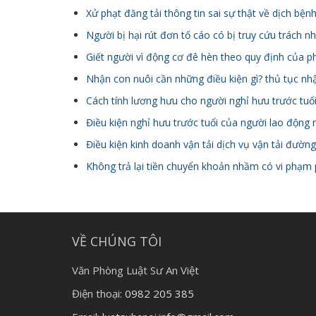
Xử phạt đăng tải thông tin sai sự thật về dịch bện
Người bị hại rút đơn tố cáo có bị truy cứu trách 
Giết người vì động cơ đê hèn theo quy định của p
Nhận con nuôi cần những điều kiện gì? thủ tục nh
Cách tính lương hưu cho người nghỉ hưu trước tu
Điều kiện nghỉ hưu trước tuổi của người lao động
Điều kiện kinh doanh vận tải dịch vụ vận tải đườ
Không trả lại tiền chuyển khoản nhầm có vi phạm 
VỀ CHÚNG TÔI
Văn Phòng Luật Sư An Việt
Điện thoại:
0982 205 385