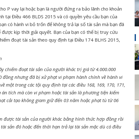
ho P vay lại hoặc bạn là người đứng ra bảo lãnh cho khoản
định tại Điều 466 BLDS 2015 và có quyền yêu cầu bạn của
 bạn có hành vi bỏ trốn để không trả lại số tài sản mà bạn đã
 được kịp thời giải quyết. Bạn của bạn có thể bị truy cứu
chiếm đoạt tài sản theo quy định tại Điều 174 BLHS 2015,
n
y chiếm đoạt tài sản của người khác trị giá từ 4.000.000
0 đồng nhưng đã bị xử phạt vi phạm hành chính về hành vi
về một trong các tội quy định tại các điều 168, 169, 170, 171,
a án tích mà còn vi phạm hoặc tài sản là phương tiện kiếm
phạt cải tạo không giam giữ đến 03 năm hoặc phạt tù từ 06
ận được tài sản của người khác bằng hình thức hợp đồng rồi
ài sản đó hoặc đến thời hạn trả lại tài sản mặc dù có điều