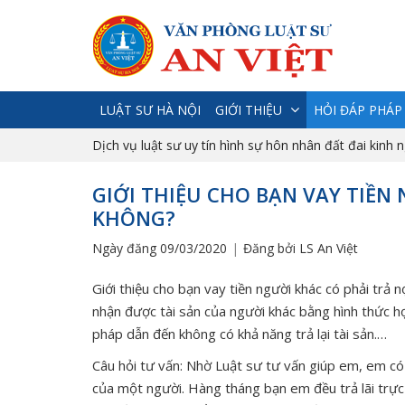
LUẬT SƯ HÀ NỘI
GIỚI THIỆU
HỎI ĐÁP PHÁP
Dịch vụ luật sư uy tín hình sự hôn nhân đất đai kinh 
GIỚI THIỆU CHO BẠN VAY TIỀN
KHÔNG?
Ngày đăng 09/03/2020
Đăng bởi LS An Việt
Giới thiệu cho bạn vay tiền người khác có phải trả
nhận được tài sản của người khác bằng hình thức 
pháp dẫn đến không có khả năng trả lại tài sản.…
Câu hỏi tư vấn: Nhờ Luật sư tư vấn giúp em, em có 
của một người. Hàng tháng bạn em đều trả lãi trực 