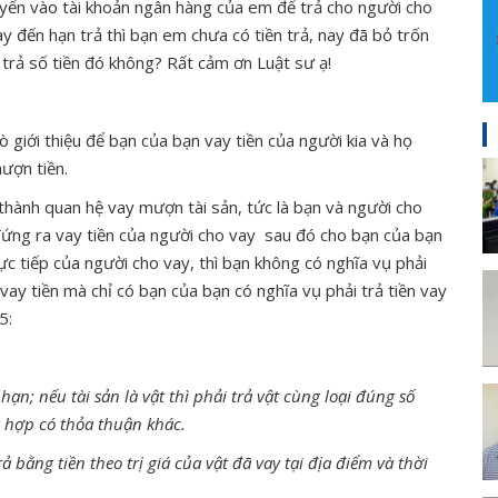
huyển vào tài khoản ngân hàng của em để trả cho người cho
y đến hạn trả thì bạn em chưa có tiền trả, nay đã bỏ trốn
i trả số tiền đó không? Rất cảm ơn Luật sư ạ!
ò giới thiệu để bạn của bạn vay tiền của người kia và họ
mượn tiền.
hành quan hệ vay mượn tài sản, tức là bạn và người cho
ứng ra vay tiền của người cho vay sau đó cho bạn của bạn
trực tiếp của người cho vay, thì bạn không có nghĩa vụ phải
 vay tiền mà chỉ có bạn của bạn có nghĩa vụ phải trả tiền vay
5:
n hạn; nếu tài sản là vật thì phải trả vật cùng loại đúng số
g hợp có thỏa thuận khác.
ả bằng tiền theo trị giá của vật đã vay tại địa điểm và thời