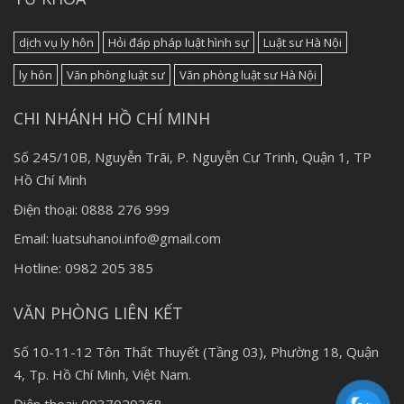
dịch vụ ly hôn
Hỏi đáp pháp luật hình sự
Luật sư Hà Nội
ly hôn
Văn phòng luật sư
Văn phòng luật sư Hà Nội
CHI NHÁNH HỒ CHÍ MINH
Số 245/10B, Nguyễn Trãi, P. Nguyễn Cư Trinh, Quận 1, TP
Hồ Chí Minh
Điện thoại: 0888 276 999
Email: luatsuhanoi.info@gmail.com
Hotline: 0982 205 385
VĂN PHÒNG LIÊN KẾT
Số 10-11-12 Tôn Thất Thuyết (Tầng 03), Phường 18, Quận
4, Tp. Hồ Chí Minh, Việt Nam.
Điện thoại: 0937029368.