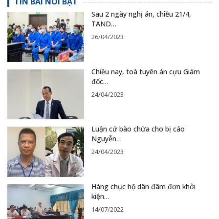
TIN BÀI NỔI BẬT
Sau 2 ngày nghị án, chiều 21/4,
TAND…
26/04/2023
Chiều nay, toà tuyên án cựu Giám
đốc…
24/04/2023
Luận cứ bào chữa cho bị cáo
Nguyễn…
24/04/2023
Hàng chục hộ dân đâm đơn khởi
kiện…
14/07/2022