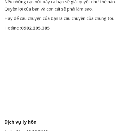
Nếu những rạn nứt xảy ra bạn sẽ giải quyết như thế nào.
Quyền lợi của bạn và con cái sẽ phải làm sao.
Hãy để câu chuyện của bạn là câu chuyện của chúng tôi.
Hotline :
0982.205.385
Dịch vụ ly hôn