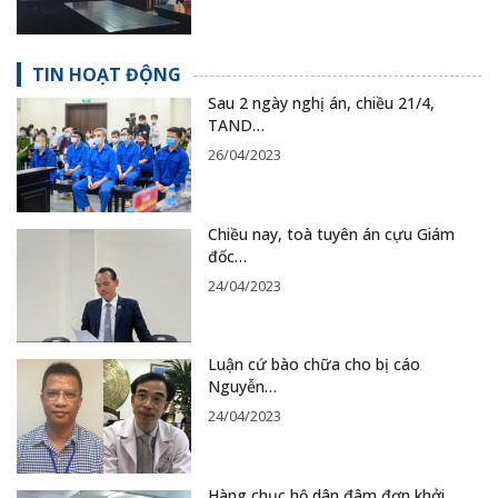
TIN HOẠT ĐỘNG
Sau 2 ngày nghị án, chiều 21/4,
TAND…
26/04/2023
Chiều nay, toà tuyên án cựu Giám
đốc…
24/04/2023
Luận cứ bào chữa cho bị cáo
Nguyễn…
24/04/2023
Hàng chục hộ dân đâm đơn khởi