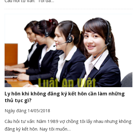
Câu hỏi tư vấn: Tôi đã…
Ly hôn khi không đăng ký kết hôn cần làm những
thủ tục gì?
Ngày đăng 14/05/2018
Câu hỏi tư vấn: Năm 1989 vợ chồng tôi lấy nhau nhưng không
đăng ký kết hôn. Nay tôi muốn…