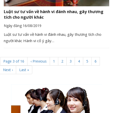
Luật sư tư vấn về hành vi đánh nhau, gây thương
tích cho người khác
Ngày đăng 16/08/2019
Luật sư tư vấn về hành vi đánh nhau, gây thương tích cho
người khác Hành vi cố ý gây…
Page 3 of 16
‹ Previous
1
2
3
4
5
6
Next ›
Last »