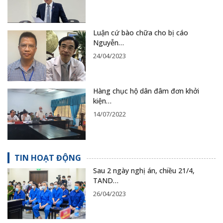
Luận cứ bào chữa cho bị cáo
Nguyễn…
24/04/2023
Hàng chục hộ dân đâm đơn khởi
kiện…
14/07/2022
TIN HOẠT ĐỘNG
Sau 2 ngày nghị án, chiều 21/4,
TAND…
26/04/2023