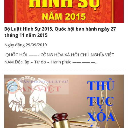
Bộ Luật Hình Sự 2015, Quốc hội ban hành ngày 27
tháng 11 năm 2015
Ngày đăng 29/09/2019
QUỐC HỘI ——- CỘNG HÒA XÃ HỘI CHỦ NGHĨA VIỆT
NAM Độc lập – Tự do – Hạnh phúc —————…