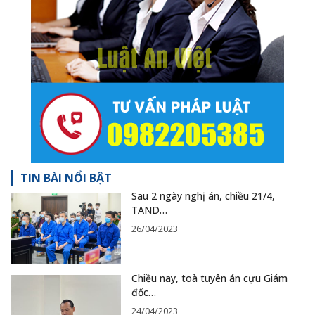
TIN BÀI NỔI BẬT
Sau 2 ngày nghị án, chiều 21/4,
TAND…
26/04/2023
Chiều nay, toà tuyên án cựu Giám
đốc…
24/04/2023