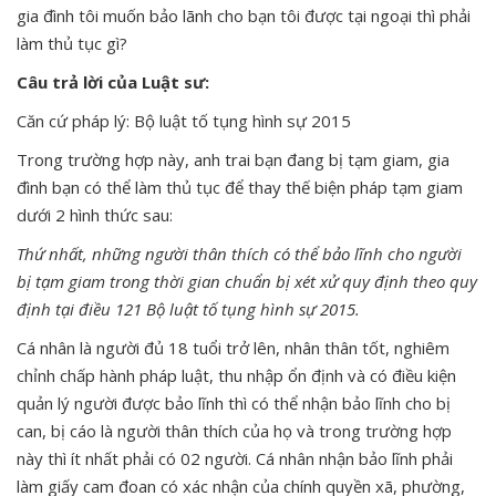
gia đình tôi muốn bảo lãnh cho bạn tôi được tại ngoại thì phải
làm thủ tục gì?
Câu trả lời của Luật sư:
Căn cứ pháp lý: Bộ luật tố tụng hình sự 2015
Trong trường hợp này, anh trai bạn đang bị tạm giam, gia
đình bạn có thể làm thủ tục để thay thế biện pháp tạm giam
dưới 2 hình thức sau:
Thứ nhất, những người thân thích có thể bảo lĩnh cho người
bị tạm giam trong thời gian chuẩn bị xét xử quy định theo quy
định tại điều 121 Bộ luật tố tụng hình sự 2015.
Cá nhân là người đủ 18 tuổi trở lên, nhân thân tốt, nghiêm
chỉnh chấp hành pháp luật, thu nhập ổn định và có điều kiện
quản lý người được bảo lĩnh thì có thể nhận bảo lĩnh cho bị
can, bị cáo là người thân thích của họ và trong trường hợp
này thì ít nhất phải có 02 người. Cá nhân nhận bảo lĩnh phải
làm giấy cam đoan có xác nhận của chính quyền xã, phường,