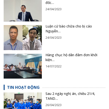
đốc…
24/04/2023
Luận cứ bào chữa cho bị cáo
Nguyễn…
24/04/2023
Hàng chục hộ dân đâm đơn khởi
kiện…
14/07/2022
TIN HOẠT ĐỘNG
Sau 2 ngày nghị án, chiều 21/4,
TAND…
26/04/2023