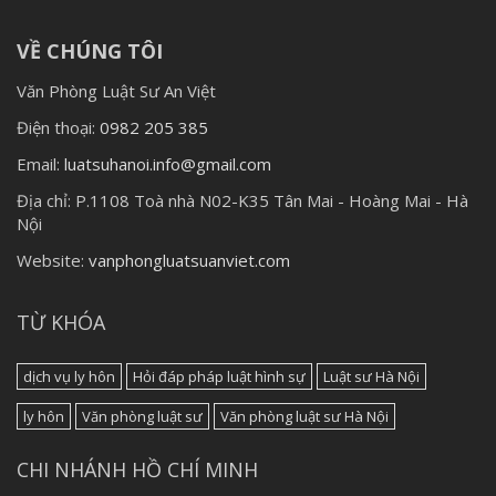
VỀ CHÚNG TÔI
Văn Phòng Luật Sư An Việt
Điện thoại:
0982 205 385
Email:
luatsuhanoi.info@gmail.com
Địa chỉ:
P.1108 Toà nhà N02-K35 Tân Mai - Hoàng Mai - Hà
Nội
Website:
vanphongluatsuanviet.com
TỪ KHÓA
dịch vụ ly hôn
Hỏi đáp pháp luật hình sự
Luật sư Hà Nội
ly hôn
Văn phòng luật sư
Văn phòng luật sư Hà Nội
CHI NHÁNH HỒ CHÍ MINH