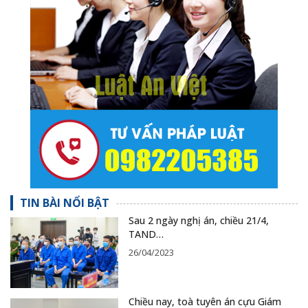
TIN BÀI NỔI BẬT
Sau 2 ngày nghị án, chiều 21/4,
TAND…
26/04/2023
Chiều nay, toà tuyên án cựu Giám