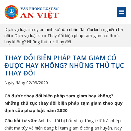
Dịch vụ luật sư uy tín hình sự hôn nhân đất đai kinh nghiệm hà
nội
»
Dịch vụ luật sư
»
Thay đổi biện pháp tạm giam có được
hay không? Những thủ tục thay đổi
THAY ĐỔI BIỆN PHÁP TẠM GIAM CÓ
ĐƯỢC HAY KHÔNG? NHỮNG THỦ TỤC
THAY ĐỔI
Ngày đăng 02/03/2020
Có được thay đổi biện pháp tạm giam hay không?
Những thủ tục thay đổi biện pháp tạm giam theo quy
định của pháp luật
năm 2020
Câu hỏi tư vấn:
Anh trai tôi bị bắt vì tội tàng trữ trái phép
chất ma túy và hiện đang bị tạm giam ở công an huyện. Nay