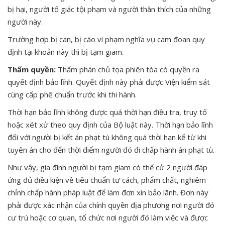
bị hại, người tố giác tội phạm và người thân thích của những
người này.
Trường hợp bị can, bị cáo vi phạm nghĩa vụ cam đoan quy
định tại khoản này thì bị tạm giam.
Thẩm quyền:
Thẩm phán chủ tọa phiên tòa có quyền ra
quyết định bảo lĩnh. Quyết định này phải được Viện kiểm sát
cùng cấp phê chuẩn trước khi thi hành.
Thời hạn bảo lĩnh không được quá thời hạn điều tra, truy tố
hoặc xét xử theo quy định của Bộ luật này. Thời hạn bảo lĩnh
đối với người bị kết án phạt tù không quá thời hạn kể từ khi
tuyên án cho đến thời điểm người đó đi chấp hành án phạt tù.
Như vậy, gia đình người bị tạm giam có thể cử 2 người đáp
ứng đủ điều kiện về tiêu chuẩn tư cách, phẩm chất, nghiêm
chỉnh chấp hành pháp luật để làm đơn xin bảo lãnh. Đơn này
phải được xác nhận của chính quyền địa phương nơi người đó
cư trú hoặc cơ quan, tổ chức nơi người đó làm việc và được