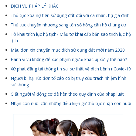
DỊCH VỤ PHÁP LÝ KHÁC
Thủ tục xóa nợ tiền sử dụng đất đối với cá nhân, hộ gia đình
Thủ tục chuyển nhượng sang tên sổ hồng căn hộ chung cư
Tờ khai trích lục hộ tịch? Mẫu tờ khai cấp bản sao trích lục hộ
tịch
Mẫu đơn xin chuyển mục đích sử dụng đất mới năm 2020
Hành vi vu khống để xúc phạm người khác bị xử lý thế nào?
Xử phạt đăng tải thông tin sai sự thật về dịch bệnh nCovid-19
Người bị hại rút đơn tố cáo có bị truy cứu trách nhiệm hình
sự không
Giết người vì động cơ đê hèn theo quy định của pháp luật
Nhận con nuôi cần những điều kiện gì? thủ tục nhận con nuôi