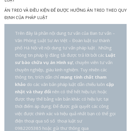
ÁN TREO VÀ ĐIỀU KIỆN ĐỂ ĐƯỢC HƯỞNG ÁN TREO THEO QUY
ĐỊNH CỦA PHÁP LUẬT
Trên đây là phần nội dung tư vấn của Ban tư vấn –
Văn Phòng Luật Sư An Việt – Đoàn luật sư thành
phố Hà Nội về nội dung tư vấn pháp luật . Những
thông tin pháp lý đăng tải được trả lời bởi các
Luật
sư bào chữa vụ án Hình sự
, chuyên viên tư vấn
chuyên nghiệp, giàu kinh nghiệm. Tuy nhiên các
thông tin, trích dẫn chỉ
mang tính chất tham
khảo
do các văn bản pháp luật dẫn chiếu luôn
cập
nhật và thay đổi
nên có thể hết hiệu lực hoặc
được thay thế bằng văn bản khác có hiệu lực tại
thời điểm áp dụng; Để được giải quyết các công
việc được chính xác và hiệu quả nhất bạn có thể gọi
điện thoại qua số số thoại luật sư
0982205385 hoặc gủi thư thông qua