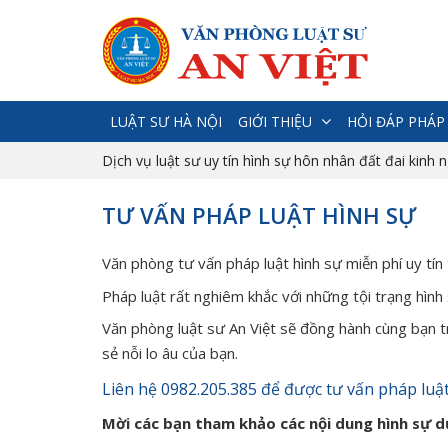
LUẬT SƯ HÀ NỘI
GIỚI THIỆU
HỎI ĐÁP PHÁP
Dịch vụ luật sư uy tín hình sự hôn nhân đất đai kinh 
TƯ VẤN PHÁP LUẬT HÌNH SỰ
Văn phòng tư vấn pháp luật hình sự miễn phí uy tín 
Pháp luật rất nghiêm khắc với những tội trạng hình
Văn phòng luật sư An Việt sẽ đồng hành cùng bạn t
sẻ nỗi lo âu của bạn.
Liên hệ 0982.205.385 để được tư vấn pháp luậ
Mời các bạn tham khảo các nội dung hình sự d