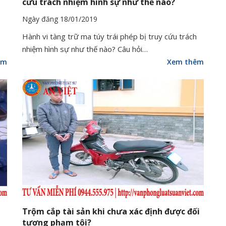
cứu trách nhiệm hình sự như thế nào?
Ngày đăng 18/01/2019
Hành vi tàng trữ ma túy trái phép bị truy cứu trách
nhiệm hình sự như thế nào? Câu hỏi…
êm
Xem thêm
Trộm cắp tài sản khi chưa xác định được đối
tượng phạm tội?