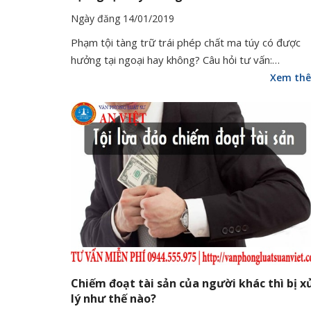
Ngày đăng 14/01/2019
Phạm tội tàng trữ trái phép chất ma túy có được
hưởng tại ngoại hay không? Câu hỏi tư vấn:…
Xem th
Chiếm đoạt tài sản của người khác thì bị x
lý như thế nào?