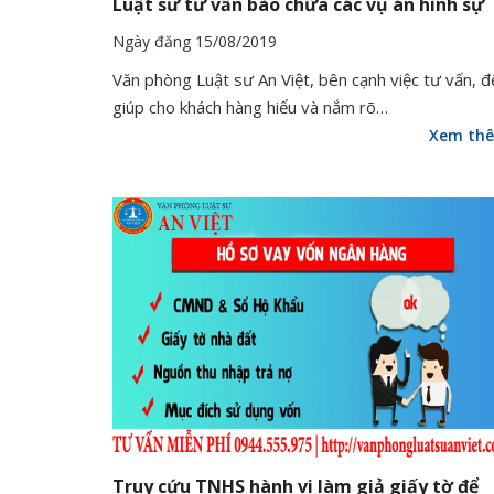
Luật sư tư vấn bào chữa các vụ án hình sự
Ngày đăng 15/08/2019
Văn phòng Luật sư An Việt, bên cạnh việc tư vấn, đ
giúp cho khách hàng hiểu và nắm rõ…
Xem th
Truy cứu TNHS hành vi làm giả giấy tờ để