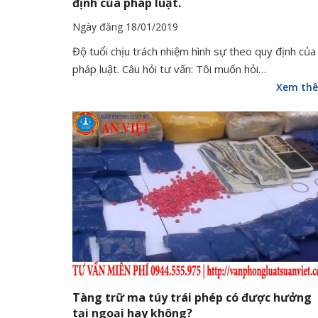
định của pháp luật.
Ngày đăng 18/01/2019
Độ tuổi chịu trách nhiệm hình sự theo quy định của
pháp luật. Câu hỏi tư vấn: Tôi muốn hỏi…
Xem th
Tàng trữ ma túy trái phép có được hưởng
tại ngoại hay không?