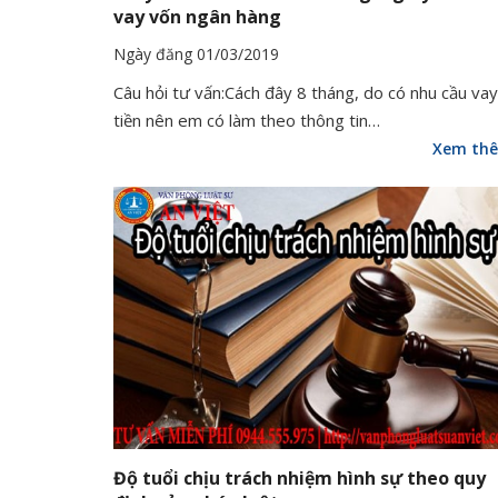
vay vốn ngân hàng
Ngày đăng 01/03/2019
Câu hỏi tư vấn:Cách đây 8 tháng, do có nhu cầu vay
tiền nên em có làm theo thông tin…
Xem th
Độ tuổi chịu trách nhiệm hình sự theo quy