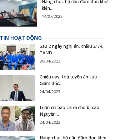
Hàng chục hộ dân đâm đơn khởi
kiện…
14/07/2022
TIN HOẠT ĐỘNG
Sau 2 ngày nghị án, chiều 21/4,
TAND…
26/04/2023
Chiều nay, toà tuyên án cựu
Giám đốc…
24/04/2023
Luận cứ bào chữa cho bị cáo
Nguyễn…
24/04/2023
Hàng chục hộ dân đâm đơn khởi