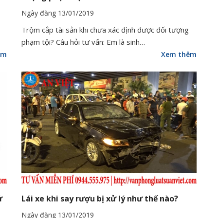
Ngày đăng 13/01/2019
Trộm cắp tài sản khi chưa xác định được đối tượng
phạm tội? Câu hỏi tư vấn: Em là sinh…
êm
Xem thêm
ử
Lái xe khi say rượu bị xử lý như thế nào?
Ngày đăng 13/01/2019