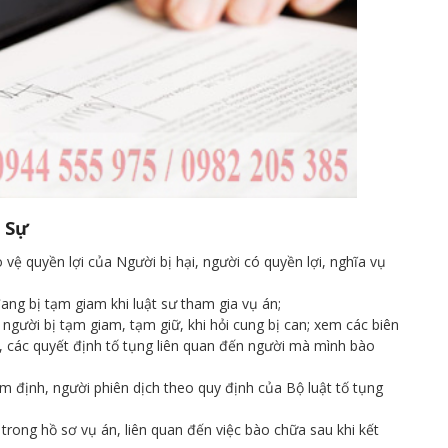
h Sự
 vệ quyền lợi của Người bị hại, người có quyền lợi, nghĩa vụ
đang bị tạm giam khi luật sư tham gia vụ án;
a người bị tạm giam, tạm giữ, khi hỏi cung bị can; xem các biên
, các quyết định tố tụng liên quan đến người mà mình bào
ám định, người phiên dịch theo quy định của Bộ luật tố tụng
 trong hồ sơ vụ án, liên quan đến việc bào chữa sau khi kết