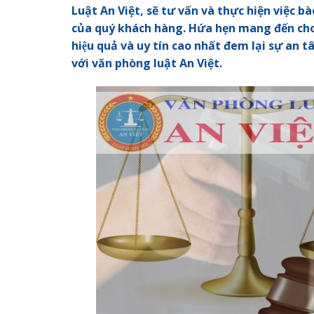
Luật An Việt, sẽ tư vấn và thực hiện việc b
của quý khách hàng.
Hứa hẹn mang đến cho
hiệu quả và uy tín cao nhất đem lại sự a
với văn phòng luật An Việt.