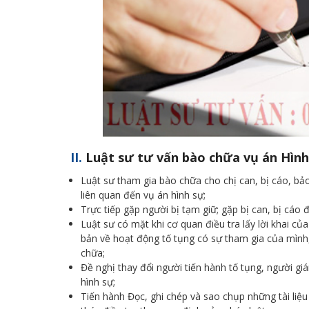
II.
Luật sư tư vấn bào chữa vụ án Hìn
Luật sư tham gia bào chữa cho chị can, bị cáo, bảo
liên quan đến vụ án hình sự;
Trực tiếp gặp người bị tạm giữ; gặp bị can, bị cáo 
Luật sư có mặt khi cơ quan điều tra lấy lời khai củ
bản về hoạt động tố tụng có sự tham gia của mình
chữa;
Đề nghị thay đổi người tiến hành tố tụng, người gi
hình sự;
Tiến hành Đọc, ghi chép và sao chụp những tài liệu