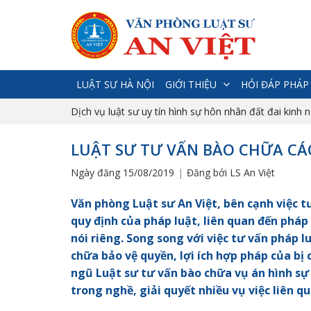
LUẬT SƯ HÀ NỘI
GIỚI THIỆU
HỎI ĐÁP PHÁP
Dịch vụ luật sư uy tín hình sự hôn nhân đất đai kinh 
LUẬT SƯ TƯ VẤN BÀO CHỮA CÁ
Ngày đăng 15/08/2019
Đăng bởi LS An Việt
Văn phòng Luật sư An Việt, bên cạnh việc t
quy định của pháp luật, liên quan đến pháp 
nói riêng.
Song song với việc tư vấn pháp l
chữa bảo vệ quyền, lợi ích hợp pháp của bị 
ngũ Luật sư tư vấn bào chữa vụ án hình sự
trong nghề, giải quyết nhiều vụ việc liên qu