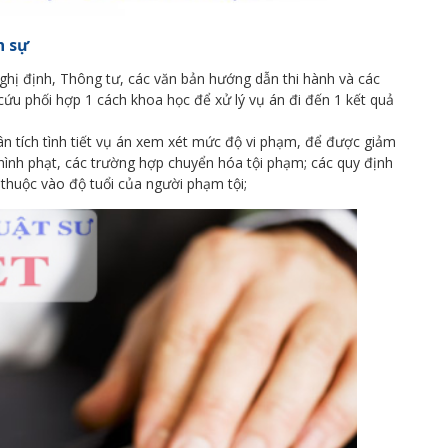
h sự
Nghị định, Thông tư, các văn bản hướng dẫn thi hành và các
 cứu phối hợp 1 cách khoa học để xử lý vụ án đi đến 1 kết quả
ân tích tình tiết vụ án xem xét mức độ vi phạm, để được giảm
hình phạt, các trường hợp chuyển hóa tội phạm; các quy định
 thuộc vào độ tuổi của người phạm tội;