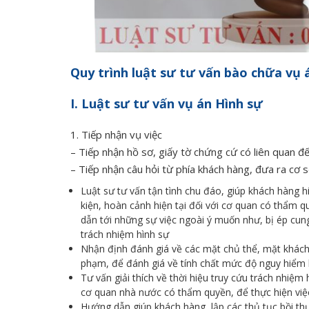
Quy trình luật sư tư vấn bào chữa vụ 
I. Luật sư tư vấn vụ án Hình sự
1. Tiếp nhận vụ việc
– Tiếp nhận hồ sơ, giấy tờ chứng cứ có liên quan đế
– Tiếp nhận câu hỏi từ phía khách hàng, đưa ra cơ s
Luật sư tư vấn tận tình chu đáo, giúp khách hàng 
kiện, hoàn cảnh hiện tại đối với cơ quan có thẩm qu
dẫn tới những sự việc ngoài ý muốn như, bị ép c
trách nhiệm hình sự
Nhận định đánh giá về các mặt chủ thể, mặt khách 
phạm, để đánh giá về tính chất mức độ nguy hiểm 
Tư vấn giải thích về thời hiệu truy cứu trách nhiệm 
cơ quan nhà nước có thẩm quyền, để thực hiện việc 
Hướng dẫn giúp khách hàng, lập các thủ tục bồi thư