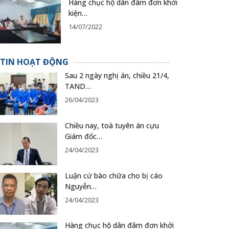
Hàng chục hộ dân đâm đơn khởi
kiện…
14/07/2022
TIN HOẠT ĐỘNG
Sau 2 ngày nghị án, chiều 21/4,
TAND…
26/04/2023
Chiều nay, toà tuyên án cựu
Giám đốc…
24/04/2023
Luận cứ bào chữa cho bị cáo
Nguyễn…
24/04/2023
Hàng chục hộ dân đâm đơn khởi