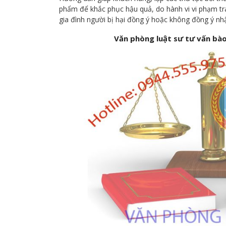
phẩm để khắc phục hậu quả, do hành vi vi phạm trá
gia đình người bị hại đồng ý hoặc không đồng ý nh
Văn phòng luật sư tư vấn bào 