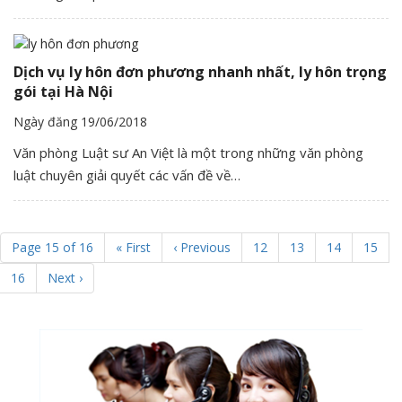
Dịch vụ ly hôn đơn phương nhanh nhất, ly hôn trọng
gói tại Hà Nội
Ngày đăng 19/06/2018
Văn phòng Luật sư An Việt là một trong những văn phòng
luật chuyên giải quyết các vấn đề về…
Page 15 of 16
« First
‹ Previous
12
13
14
15
16
Next ›