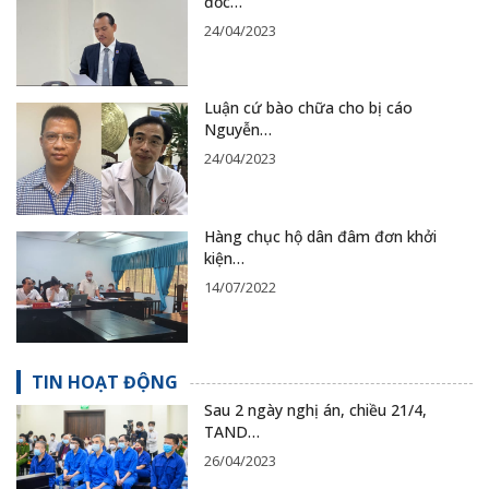
đốc…
24/04/2023
Luận cứ bào chữa cho bị cáo
Nguyễn…
24/04/2023
Hàng chục hộ dân đâm đơn khởi
kiện…
14/07/2022
TIN HOẠT ĐỘNG
Sau 2 ngày nghị án, chiều 21/4,
TAND…
26/04/2023