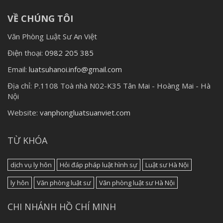
VỀ CHÚNG TÔI
Văn Phòng Luật Sư An Việt
Điện thoại:
0982 205 385
Email:
luatsuhanoi.info@gmail.com
Địa chỉ:
P.1108 Toà nhà N02-K35 Tân Mai - Hoàng Mai - Hà
Nội
Website:
vanphongluatsuanviet.com
TỪ KHÓA
dịch vụ ly hôn
Hỏi đáp pháp luật hình sự
Luật sư Hà Nội
ly hôn
Văn phòng luật sư
Văn phòng luật sư Hà Nội
CHI NHÁNH HỒ CHÍ MINH