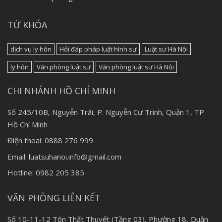
TỪ KHÓA
dịch vụ ly hôn
Hỏi đáp pháp luật hình sự
Luật sư Hà Nội
ly hôn
Văn phòng luật sư
Văn phòng luật sư Hà Nội
CHI NHÁNH HỒ CHÍ MINH
Số 245/10B, Nguyễn Trãi, P. Nguyễn Cư Trinh, Quận 1, TP
Hồ Chí Minh
Điện thoại: 0888 276 999
Email: luatsuhanoi.info@gmail.com
Hotline: 0982 205 385
VĂN PHÒNG LIÊN KẾT
Số 10-11-12 Tôn Thất Thuyết (Tầng 03), Phường 18, Quận