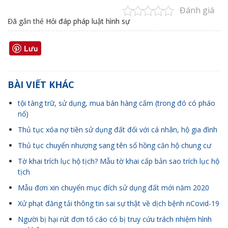
Đánh giá
Đã gắn thẻ
Hỏi đáp pháp luật hình sự
Lưu
BÀI VIẾT KHÁC
tội tàng trữ, sử dụng, mua bán hàng cấm (trong đó có pháo
nổ)
Thủ tục xóa nợ tiền sử dụng đất đối với cá nhân, hộ gia đình
Thủ tục chuyển nhượng sang tên sổ hồng căn hộ chung cư
Tờ khai trích lục hộ tịch? Mẫu tờ khai cấp bản sao trích lục hộ
tịch
Mẫu đơn xin chuyển mục đích sử dụng đất mới năm 2020
Xử phạt đăng tải thông tin sai sự thật về dịch bệnh nCovid-19
Người bị hại rút đơn tố cáo có bị truy cứu trách nhiệm hình