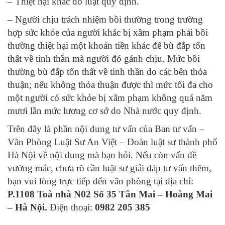
– Thiệt hại khác do luật quy định.
– Người chịu trách nhiệm bồi thường trong trường
hợp sức khỏe của người khác bị xâm phạm phải bồi
thường thiệt hại một khoản tiền khác để bù đắp tổn
thất về tinh thần mà người đó gánh chịu. Mức bồi
thường bù đắp tổn thất về tinh thần do các bên thỏa
thuận; nếu không thỏa thuận được thì mức tối đa cho
một người có sức khỏe bị xâm phạm không quá năm
mươi lần mức lương cơ sở do Nhà nước quy định.
Trên đây là phần nội dung tư vấn của Ban tư vấn –
Văn Phòng Luật Sư An Việt – Đoàn luật sư thành phố
Hà Nội về nội dung mà bạn hỏi. Nếu còn vấn đề
vướng mắc, chưa rõ cần luật sư giải đáp tư vấn thêm,
bạn vui lòng trực tiếp đến văn phòng tại địa chỉ:
P.1108 Toà nhà N02 Số 35 Tân Mai – Hoàng Mai
– Hà Nội.
Điện thoại:
0982 205 385