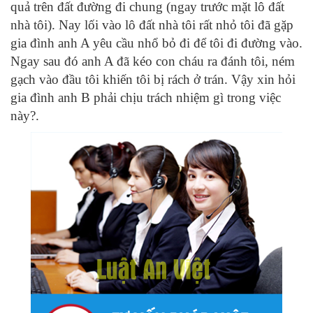
quả trên đất đường đi chung (ngay trước mặt lô đất
nhà tôi). Nay lối vào lô đất nhà tôi rất nhỏ tôi đã gặp
gia đình anh A yêu cầu nhổ bỏ đi để tôi đi đường vào.
Ngay sau đó anh A đã kéo con cháu ra đánh tôi, ném
gạch vào đầu tôi khiến tôi bị rách ở trán. Vậy xin hỏi
gia đình anh B phải chịu trách nhiệm gì trong việc
này?.