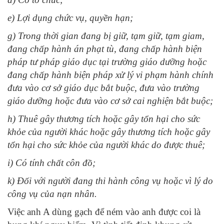
e) Lợi dụng chức vụ, quyền hạn;
g) Trong thời gian đang bị giữ, tạm giữ, tạm giam,
đang chấp hành án phạt tù, đang chấp hành biện
pháp tư pháp giáo dục tại trường giáo dưỡng hoặc
đang chấp hành biện pháp xử lý vi phạm hành chính
đưa vào cơ sở giáo dục bắt buộc, đưa vào trường
giáo dưỡng hoặc đưa vào cơ sở cai nghiện bắt buộc;
h) Thuê gây thương tích hoặc gây tổn hại cho sức
khỏe của người khác hoặc gây thương tích hoặc gây
tổn hại cho sức khỏe của người khác do được thuê;
i) Có tính chất côn đồ;
k) Đối với người đang thi hành công vụ hoặc vì lý do
công vụ của nạn nhân.
Việc anh A dùng gạch để ném vào anh được coi là