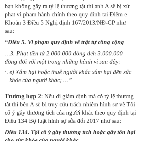
bạn không gây ra tỷ lệ thương tật thì anh A sẽ bị xử
phạt vi phạm hành chính theo quy định tại Điểm e
Khoản 3 Điều 5 Nghị định 167/2013/NĐ-CP như
sau:
“Điều 5. Vi phạm quy định về trật tự công cộng
…
3. Phạt tiền từ 2.000.000 đồng đến 3.000.000
đồng đối với một trong những hành vi sau đây:
e) Xâm hại hoặc thuê người khác xâm hại đến sức
khỏe của người khác; …”
Trường hợp 2
: Nếu đi giám định mà có tỷ lệ thương
tật thì bên A sẽ bị truy cứu trách nhiệm hình sự về Tội
cố ý gây thương tích của người khác theo quy định tại
Điều 134 Bộ luật hình sự sửa đổi 2017 như sau:
Điều 134. Tội cố ý gây thương tích hoặc gây tổn hại
cho sức khỏe của người khác