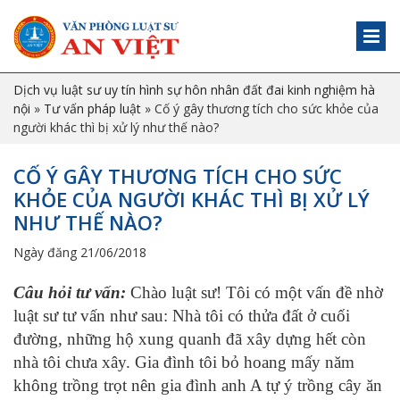
Dịch vụ luật sư uy tín hình sự hôn nhân đất đai kinh nghiệm hà
nội
»
Tư vấn pháp luật
»
Cố ý gây thương tích cho sức khỏe của
người khác thì bị xử lý như thế nào?
CỐ Ý GÂY THƯƠNG TÍCH CHO SỨC
KHỎE CỦA NGƯỜI KHÁC THÌ BỊ XỬ LÝ
NHƯ THẾ NÀO?
Ngày đăng 21/06/2018
Câu hỏi tư vấn:
Chào luật sư! Tôi có một vấn đề nhờ
luật sư tư vấn như sau: Nhà tôi có thửa đất ở cuối
đường, những hộ xung quanh đã xây dựng hết còn
nhà tôi chưa xây. Gia đình tôi bỏ hoang mấy năm
không trồng trọt nên gia đình anh A tự ý trồng cây ăn