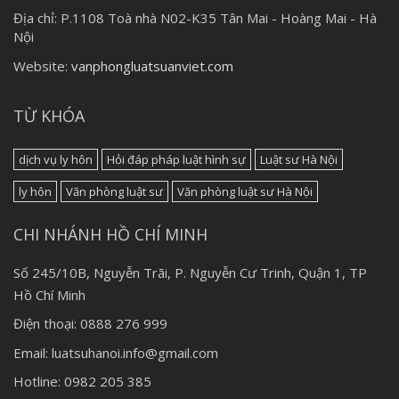
Địa chỉ:
P.1108 Toà nhà N02-K35 Tân Mai - Hoàng Mai - Hà
Nội
Website:
vanphongluatsuanviet.com
TỪ KHÓA
dịch vụ ly hôn
Hỏi đáp pháp luật hình sự
Luật sư Hà Nội
ly hôn
Văn phòng luật sư
Văn phòng luật sư Hà Nội
CHI NHÁNH HỒ CHÍ MINH
Số 245/10B, Nguyễn Trãi, P. Nguyễn Cư Trinh, Quận 1, TP
Hồ Chí Minh
Điện thoại: 0888 276 999
Email: luatsuhanoi.info@gmail.com
Hotline: 0982 205 385