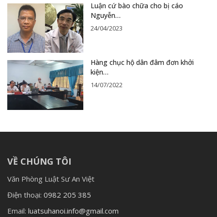
Luận cứ bào chữa cho bị cáo
Nguyễn…
24/04/2023
Hàng chục hộ dân đâm đơn khởi
kiện…
14/07/2022
VỀ CHÚNG TÔI
Văn Phòng Luật Sư An Việt
Điện thoại:
0982 205 385
Email:
luatsuhanoi.info@gmail.com