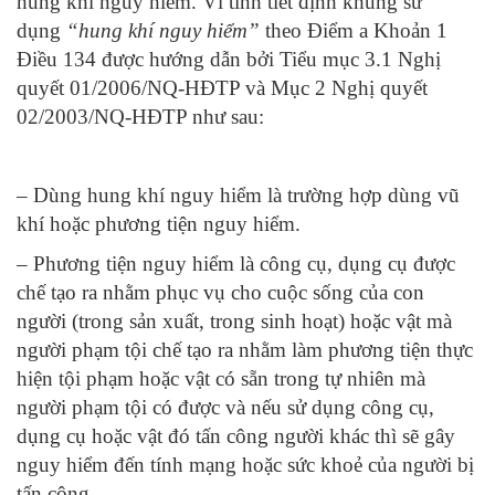
hung khí nguy hiểm. Vì tình tiết định khung sử
dụng
“hung khí nguy hiểm”
theo Điểm a Khoản 1
Điều 134 được hướng dẫn bởi Tiểu mục 3.1 Nghị
quyết 01/2006/NQ-HĐTP và Mục 2 Nghị quyết
02/2003/NQ-HĐTP như sau:
– Dùng hung khí nguy hiểm là trường hợp dùng vũ
khí hoặc phương tiện nguy hiểm.
– Phương tiện nguy hiểm là công cụ, dụng cụ được
chế tạo ra nhằm phục vụ cho cuộc sống của con
người (trong sản xuất, trong sinh hoạt) hoặc vật mà
người phạm tội chế tạo ra nhằm làm phương tiện thực
hiện tội phạm hoặc vật có sẵn trong tự nhiên mà
người phạm tội có được và nếu sử dụng công cụ,
dụng cụ hoặc vật đó tấn công người khác thì sẽ gây
nguy hiểm đến tính mạng hoặc sức khoẻ của người bị
tấn công.