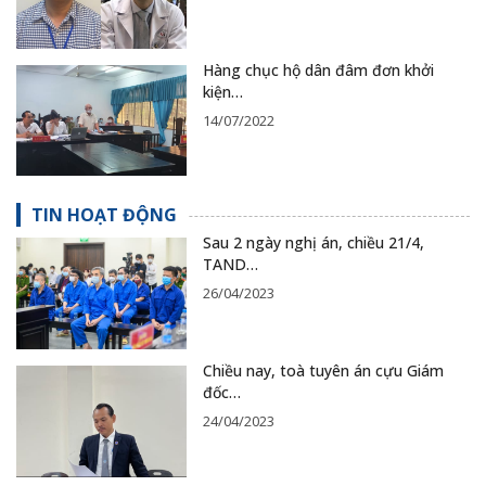
Hàng chục hộ dân đâm đơn khởi
kiện…
14/07/2022
TIN HOẠT ĐỘNG
Sau 2 ngày nghị án, chiều 21/4,
TAND…
26/04/2023
Chiều nay, toà tuyên án cựu Giám
đốc…
24/04/2023