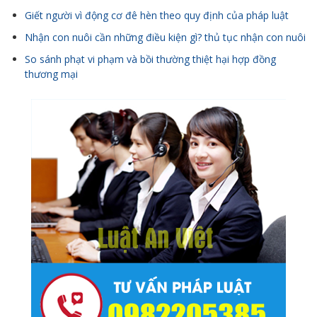
Giết người vì động cơ đê hèn theo quy định của pháp luật
Nhận con nuôi cần những điều kiện gì? thủ tục nhận con nuôi
So sánh phạt vi phạm và bồi thường thiệt hại hợp đồng
thương mại