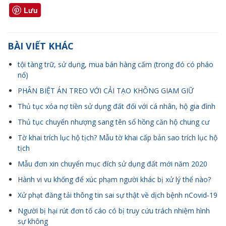
Lưu
BÀI VIẾT KHÁC
tội tàng trữ, sử dụng, mua bán hàng cấm (trong đó có pháo
nổ)
PHÂN BIỆT ÁN TREO VỚI CẢI TẠO KHÔNG GIAM GIỮ
Thủ tục xóa nợ tiền sử dụng đất đối với cá nhân, hộ gia đình
Thủ tục chuyển nhượng sang tên sổ hồng căn hộ chung cư
Tờ khai trích lục hộ tịch? Mẫu tờ khai cấp bản sao trích lục hộ
tịch
Mẫu đơn xin chuyển mục đích sử dụng đất mới năm 2020
Hành vi vu khống để xúc phạm người khác bị xử lý thế nào?
Xử phạt đăng tải thông tin sai sự thật về dịch bệnh nCovid-19
Người bị hại rút đơn tố cáo có bị truy cứu trách nhiệm hình
sự không