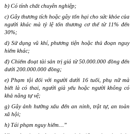
b) Có tính chất chuyên nghiệp;
c) Gây thương tích hoặc gây tổn hại cho sức khỏe của
người khác mà tỷ lệ tổn thương cơ thể từ 11% đến
30%;
d) Sử dụng vũ khí, phương tiện hoặc thủ đoạn nguy
hiểm khác;
đ) Chiếm đoạt tài sản trị giá từ 50.000.000 đồng đến
dưới 200.000.000 đồng;
e) Phạm tội đối với người dưới 16 tuổi, phụ nữ mà
biết là có thai, người già yếu hoặc người không có
khả năng tự vệ;
g) Gây ảnh hưởng xấu đến an ninh, trật tự, an toàn
xã hội;
h) Tái phạm nguy hiểm…”