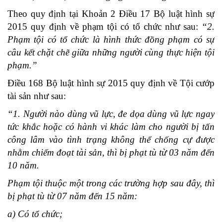
Theo quy định tại Khoản 2 Điều 17 Bộ luật hình sự
2015 quy định về phạm tội có tổ chức như sau:
“2.
Phạm tội có tổ chức là hình thức đồng phạm có sự
câu kết chặt chẽ giữa những người cùng thực hiện tội
phạm.”
Điều 168 Bộ luật hình sự 2015 quy định về Tội cướp
tài sản như sau:
“1. Người nào dùng vũ lực, đe dọa dùng vũ lực ngay
tức khắc hoặc có hành vi khác làm cho người bị tấn
công lâm vào tình trạng không thể chống cự được
nhằm chiếm đoạt tài sản, thì bị phạt tù từ 03 năm đến
10 năm.
Phạm tội thuộc một trong các trường hợp sau đây, thì
bị phạt tù từ 07 năm đến 15 năm:
a) Có tổ chức;