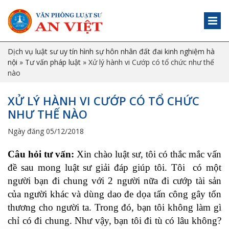
Dịch vụ luật sư uy tín hình sự hôn nhân đất đai kinh nghiệm hà
nội
»
Tư vấn pháp luật
»
Xử lý hành vi Cướp có tổ chức như thế
nào
XỬ LÝ HÀNH VI CƯỚP CÓ TỔ CHỨC
NHƯ THẾ NÀO
Ngày đăng 05/12/2018
Câu hỏi tư vấn:
Xin chào luật sư, tôi có thắc mắc vấn
đề sau mong luật sư giải đáp giúp tôi. Tôi có một
người bạn đi chung với 2 người nữa đi cướp tài sản
của người khác và dùng dao đe dọa tấn công gây tổn
thương cho người ta. Trong đó, bạn tôi không làm gì
chỉ có đi chung. Như vậy, bạn tôi đi tù có lâu không?