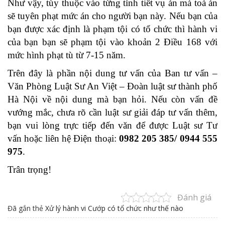
Như vậy, tùy thuộc vào từng tình tiết vụ án mà toà án
sẽ tuyên phạt mức án cho người bạn này. Nếu bạn của
bạn được xác định là phạm tội có tổ chức thì hành vi
của bạn bạn sẽ phạm tội vào khoản 2 Điều 168 với
mức hình phạt tù từ 7-15 năm.
Trên đây là phần nội dung tư vấn của Ban tư vấn –
Văn Phòng Luật Sư An Việt – Đoàn luật sư thành phố
Hà Nội về nội dung mà bạn hỏi. Nếu còn vấn đề
vướng mắc, chưa rõ cần luật sư giải đáp tư vấn thêm,
bạn vui lòng trực tiếp đến văn để được Luật sư Tư
vấn hoặc liên hệ Điện thoại:
0982 205 385/ 0944 555
975
.
Trân trọng!
Đánh giá
Đã gắn thẻ
Xử lý hành vi Cướp có tổ chức như thế nào