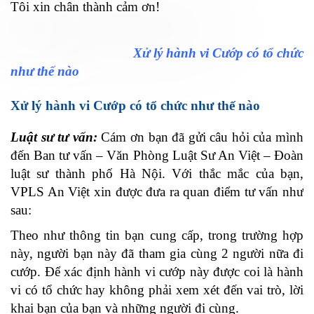
Tôi xin chân thành cảm ơn!
Xử lý hành vi Cướp có tổ chức
như thế nào
Xử lý hành vi Cướp có tổ chức như thế nào
Luật sư tư vấn:
Cám ơn bạn đã gửi câu hỏi của mình
đến Ban tư vấn – Văn Phòng Luật Sư An Việt – Đoàn
luật sư thành phố Hà Nội. Với thắc mắc của bạn,
VPLS An Việt xin được đưa ra quan điểm tư vấn như
sau:
Theo như thông tin bạn cung cấp, trong trường hợp
này, người bạn này đã tham gia cùng 2 người nữa đi
cướp. Để xác định hành vi cướp này được coi là hành
vi có tổ chức hay không phải xem xét đến vai trò, lời
khai bạn của bạn và những người đi cùng.