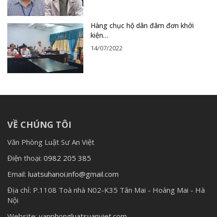
Hàng chục hộ dân đâm đơn khởi
kiện…
14/07/2022
VỀ CHÚNG TÔI
Văn Phòng Luật Sư An Việt
Điện thoại:
0982 205 385
Email:
luatsuhanoi.info@gmail.com
Địa chỉ:
P.1108 Toà nhà N02-K35 Tân Mai - Hoàng Mai - Hà
Nội
Website:
vanphongluatsuanviet.com