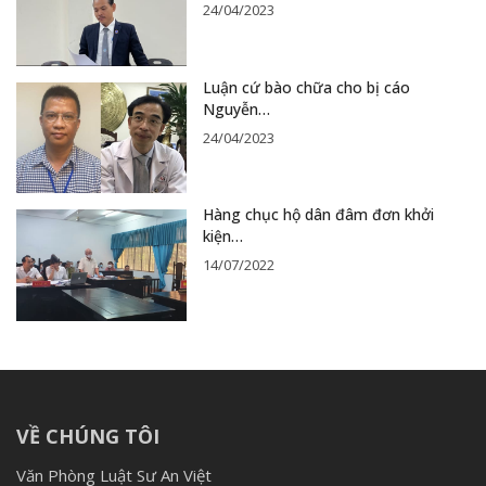
24/04/2023
Luận cứ bào chữa cho bị cáo
Nguyễn…
24/04/2023
Hàng chục hộ dân đâm đơn khởi
kiện…
14/07/2022
VỀ CHÚNG TÔI
Văn Phòng Luật Sư An Việt