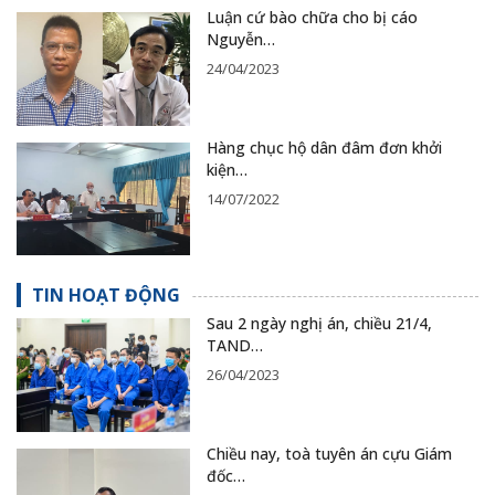
Luận cứ bào chữa cho bị cáo
Nguyễn…
24/04/2023
Hàng chục hộ dân đâm đơn khởi
kiện…
14/07/2022
TIN HOẠT ĐỘNG
Sau 2 ngày nghị án, chiều 21/4,
TAND…
26/04/2023
Chiều nay, toà tuyên án cựu Giám
đốc…