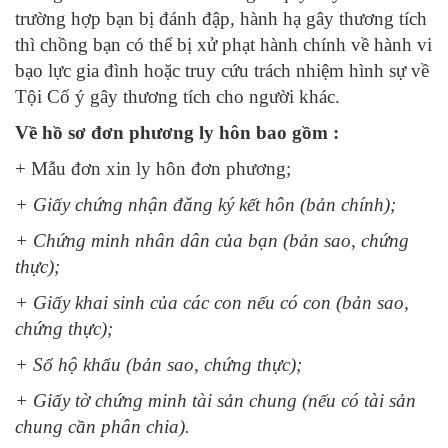
trường hợp bạn bị đánh đập, hành hạ gây thương tích
thì chồng bạn có thể bị xử phạt hành chính về hành vi
bạo lực gia đình hoặc truy cứu trách nhiệm hình sự về
Tội Cố ý gây thương tích cho người khác.
Về hồ sơ đơn phương ly hôn bao gồm :
+ Mẫu đơn xin ly hôn đơn phương;
+ Giấy chứng nhận đăng ký kết hôn (bản chính);
+ Chứng minh nhân dân của bạn (bản sao, chứng
thực);
+ Giấy khai sinh của các con nếu có con (bản sao,
chứng thực);
+ Sổ hộ khẩu (bản sao, chứng thực);
+ Giấy tờ chứng minh tài sản chung (nếu có tài sản
chung cần phân chia).