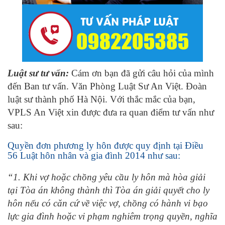
Luật sư tư vấn:
Cám ơn bạn đã gửi câu hỏi của mình
đến Ban tư vấn. Văn Phòng Luật Sư An Việt. Đoàn
luật sư thành phố Hà Nội. Với thắc mắc của bạn,
VPLS An Việt xin được đưa ra quan điểm tư vấn như
sau:
Quyền đơn phương ly hôn được quy định tại Điều
56 Luật hôn nhân và gia đình 2014 như sau:
“
1
. Khi vợ hoặc chồng yêu cầu ly hôn mà hòa giải
tại Tòa án không thành thì Tòa án giải quyết cho ly
hôn nếu có căn cứ về việc vợ, chồng có hành vi bạo
lực gia đình hoặc vi phạm nghiêm trọng quyền, nghĩa