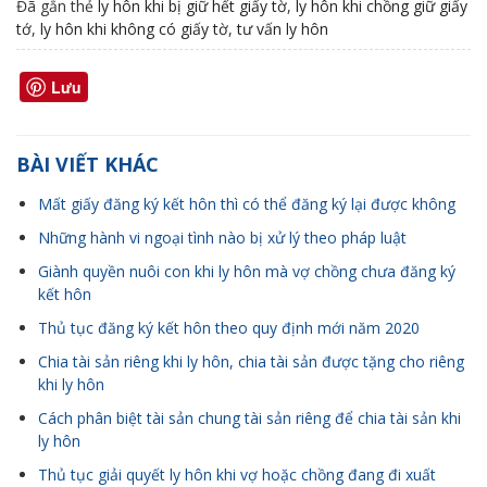
Đã gắn thẻ
ly hôn khi bị giữ hết giấy tờ
,
ly hôn khi chồng giữ giấy
tớ
,
ly hôn khi không có giấy tờ
,
tư vấn ly hôn
Lưu
BÀI VIẾT KHÁC
Mất giấy đăng ký kết hôn thì có thể đăng ký lại được không
Những hành vi ngoại tình nào bị xử lý theo pháp luật
Giành quyền nuôi con khi ly hôn mà vợ chồng chưa đăng ký
kết hôn
Thủ tục đăng ký kết hôn theo quy định mới năm 2020
Chia tài sản riêng khi ly hôn, chia tài sản được tặng cho riêng
khi ly hôn
Cách phân biệt tài sản chung tài sản riêng để chia tài sản khi
ly hôn
Thủ tục giải quyết ly hôn khi vợ hoặc chồng đang đi xuất