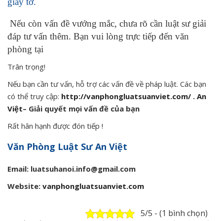
giấy tờ.
Nếu còn vấn đề vướng mắc, chưa rõ cần luật sư giải
đáp tư vấn thêm.
Bạn vui lòng trực tiếp đến văn
phòng tại
Trân trọng!
Nếu bạn cần tư vấn, hỗ trợ các vấn đề về pháp luật. Các bạn
có thể truy cập:
http://vanphongluatsuanviet.com/
.
An
Việt
– Giải quyết mọi vấn đề của bạn
Rất hân hạnh được đón tiếp !
Văn Phòng Luật Sư An Việt
Email: luatsuhanoi.info@gmail.com
Website:
vanphongluatsuanviet.com
5/5 - (1 bình chọn)