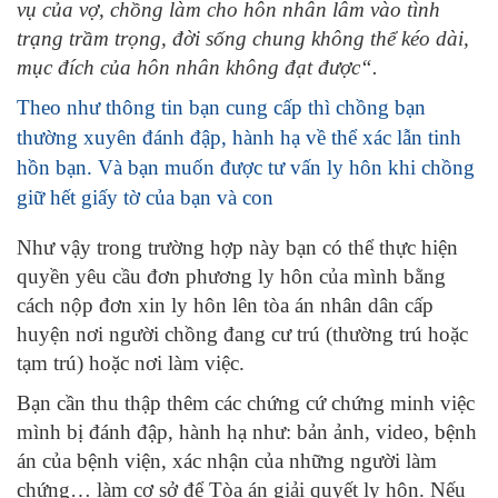
vụ của vợ, chồng làm cho hôn nhân lâm vào tình
trạng trầm trọng, đời sống chung không thể kéo dài,
mục đích của hôn nhân không đạt được
“.
Theo như thông tin bạn cung cấp thì chồng bạn
thường xuyên đánh đập, hành hạ về thể xác lẫn tinh
hồn bạn. Và bạn muốn được tư vấn ly hôn khi chồng
giữ hết giấy tờ của bạn và con
Như vậy trong trường hợp này bạn có thể thực hiện
quyền yêu cầu đơn phương ly hôn của mình bằng
cách nộp đơn xin ly hôn lên tòa án nhân dân cấp
huyện nơi người chồng đang cư trú (thường trú hoặc
tạm trú) hoặc nơi làm việc.
Bạn cần thu thập thêm các chứng cứ chứng minh việc
mình bị đánh đập, hành hạ như: bản ảnh, video, bệnh
án của bệnh viện, xác nhận của những người làm
chứng… làm cơ sở để Tòa án giải quyết ly hôn. Nếu