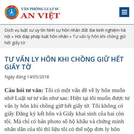
Dịch vụ luật sư uy tín hình sự hôn nhân đất đai kinh nghiệm hà
nội
»
Hỏi đáp pháp luật hôn nhân
»
Tư vấn ly hôn khi chồng giữ
hết giấy tờ
TƯ VẤN LY HÔN KHI CHỒNG GIỮ HẾT
GIẤY TỜ
Ngày đăng 14/05/2018
Câu hỏi
tư vấn:
Tôi có một vấn đề về ly hôn muốn
nhờ Luật sư tư vấn như sau: H
iện tại tôi muốn được tư
vấn ly hôn khi chồng giữ hết giấy tờ. Tôi không có
giấy Đăng ký kết hôn và Giấy khai sinh của hai còn
tôi. Mà chỉ có bản photo sổ hộ khẩu và chứng minh
nhân dân của tôi thì liệu tôi có thể nộp đơn ly hôn