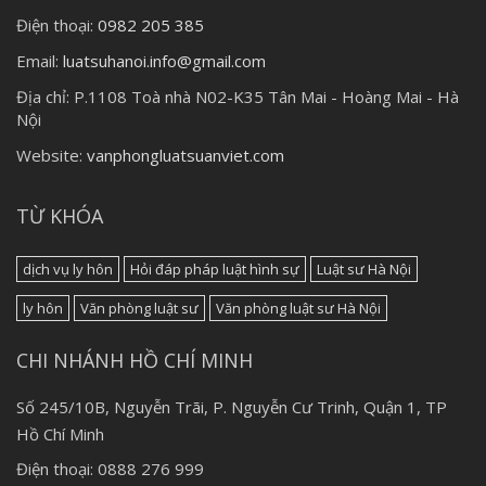
Điện thoại:
0982 205 385
Email:
luatsuhanoi.info@gmail.com
Địa chỉ:
P.1108 Toà nhà N02-K35 Tân Mai - Hoàng Mai - Hà
Nội
Website:
vanphongluatsuanviet.com
TỪ KHÓA
dịch vụ ly hôn
Hỏi đáp pháp luật hình sự
Luật sư Hà Nội
ly hôn
Văn phòng luật sư
Văn phòng luật sư Hà Nội
CHI NHÁNH HỒ CHÍ MINH
Số 245/10B, Nguyễn Trãi, P. Nguyễn Cư Trinh, Quận 1, TP
Hồ Chí Minh
Điện thoại: 0888 276 999