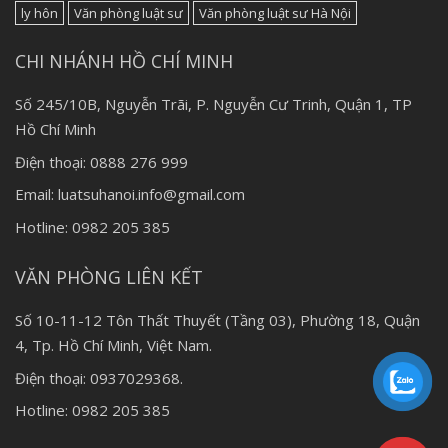
ly hôn
Văn phòng luật sư
Văn phòng luật sư Hà Nội
CHI NHÁNH HỒ CHÍ MINH
Số 245/10B, Nguyễn Trãi, P. Nguyễn Cư Trinh, Quận 1, TP
Hồ Chí Minh
Điện thoại: 0888 276 999
Email: luatsuhanoi.info@gmail.com
Hotline: 0982 205 385
VĂN PHÒNG LIÊN KẾT
Số 10-11-12 Tôn Thất Thuyết (Tầng 03), Phường 18, Quận
4, Tp. Hồ Chí Minh, Việt Nam.
Điện thoại: 0937029368.
Hotline: 0982 205 385