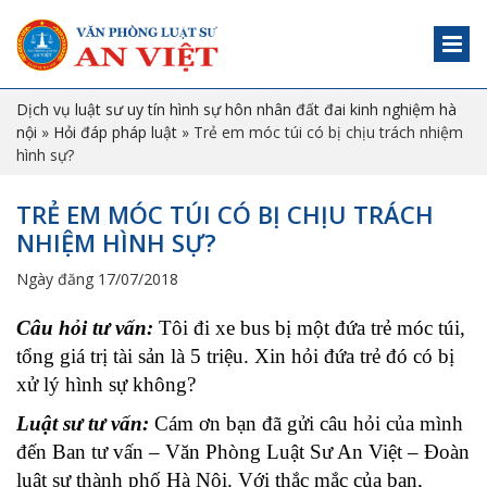
Dịch vụ luật sư uy tín hình sự hôn nhân đất đai kinh nghiệm hà
nội
»
Hỏi đáp pháp luật
»
Trẻ em móc túi có bị chịu trách nhiệm
hình sự?
TRẺ EM MÓC TÚI CÓ BỊ CHỊU TRÁCH
NHIỆM HÌNH SỰ?
Ngày đăng 17/07/2018
Câu hỏi tư vấn:
Tôi đi xe bus bị một đứa trẻ móc túi,
tổng giá trị tài sản là 5 triệu. Xin hỏi đứa trẻ đó có bị
xử lý hình sự không?
Luật sư tư vấn:
Cám ơn bạn đã gửi câu hỏi của mình
đến Ban tư vấn – Văn Phòng Luật Sư An Việt – Đoàn
luật sư thành phố Hà Nội. Với thắc mắc của bạn,