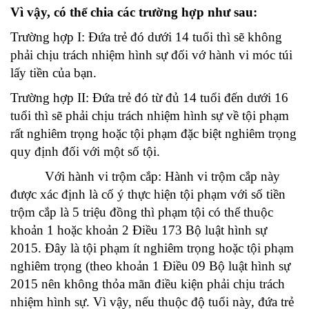
Vì vậy, có thể chia các trường hợp như sau:
Trường hợp I: Đứa trẻ đó dưới 14 tuổi thì sẽ không
phải chịu trách nhiệm hình sự đối vớ hành vi móc túi
lấy tiền của bạn.
Trường hợp II: Đứa trẻ đó từ đủ 14 tuổi đến dưới 16
tuổi thì sẽ phải chịu trách nhiệm hình sự về tội phạm
rất nghiêm trọng hoặc tội phạm đặc biệt nghiêm trọng
quy định đối với một số tội.
Với hành vi trộm cắp: Hành vi trộm cắp này
được xác định là cố ý thực hiện tội phạm với số tiền
trộm cắp là 5 triệu đồng thì phạm tội có thể thuộc
khoản 1 hoặc khoản 2 Điều 173 Bộ luật hình sự
2015. Đây là tội phạm ít nghiêm trọng hoặc tội phạm
nghiêm trọng (theo khoản 1 Điều 09 Bộ luật hình sự
2015 nên không thỏa mãn điều kiện phải chịu trách
nhiệm hình sự. Vì vậy, nếu thuộc độ tuổi này, đứa trẻ