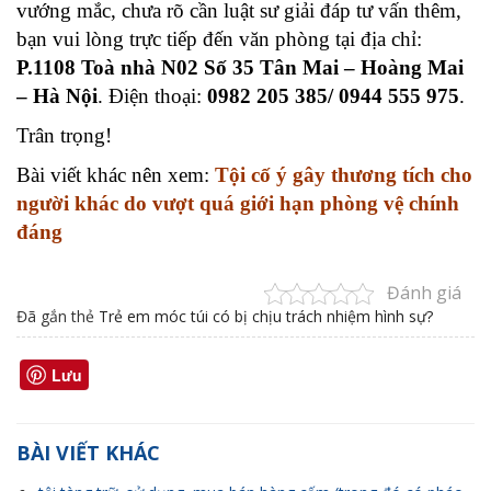
vướng mắc, chưa rõ cần luật sư giải đáp tư vấn thêm,
bạn vui lòng trực tiếp đến văn phòng tại địa chỉ:
P.1108 Toà nhà N02 Số 35 Tân Mai – Hoàng Mai
– Hà Nội
. Điện thoại:
0982 205 385/ 0944 555 975
.
Trân trọng!
Bài viết khác nên xem:
Tội cố ý gây thương tích cho
người khác do vượt quá giới hạn phòng vệ chính
đáng
Đánh giá
Đã gắn thẻ
Trẻ em móc túi có bị chịu trách nhiệm hình sự?
Lưu
BÀI VIẾT KHÁC