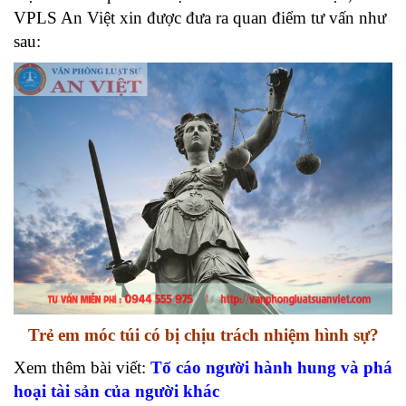
VPLS An Việt xin được đưa ra quan điểm tư vấn như
sau:
Trẻ em móc túi có bị chịu trách nhiệm hình sự?
Xem thêm bài viết:
Tố
cáo người hành hung và phá
hoại tài sản của người khác