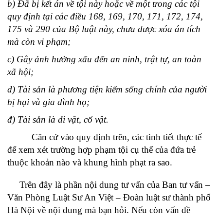
b) Đã bị kết án về tội này hoặc về một trong các tội
quy định tại các điều 168, 169, 170, 171, 172, 174,
175 và 290 của Bộ luật này, chưa được xóa án tích
mà còn vi phạm;
c) Gây ảnh hưởng xấu đến an ninh, trật tự, an toàn
xã hội;
d) Tài sản là phương tiện kiếm sống chính của người
bị hại và gia đình họ;
đ) Tài sản là di vật, cổ vật.
Căn cứ vào quy định trên, các tình tiết thực tế
để xem xét trường hợp phạm tội cụ thể của đứa trẻ
thuộc khoản nào và khung hình phạt ra sao.
Trên đây là phần nội dung tư vấn của Ban tư vấn –
Văn Phòng Luật Sư An Việt – Đoàn luật sư thành phố
Hà Nội về nội dung mà bạn hỏi. Nếu còn vấn đề