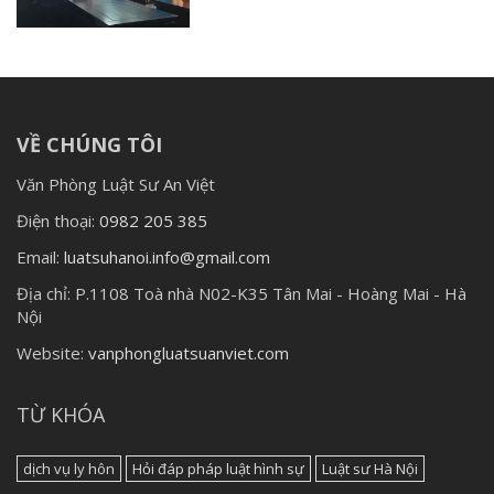
VỀ CHÚNG TÔI
Văn Phòng Luật Sư An Việt
Điện thoại:
0982 205 385
Email:
luatsuhanoi.info@gmail.com
Địa chỉ:
P.1108 Toà nhà N02-K35 Tân Mai - Hoàng Mai - Hà
Nội
Website:
vanphongluatsuanviet.com
TỪ KHÓA
dịch vụ ly hôn
Hỏi đáp pháp luật hình sự
Luật sư Hà Nội