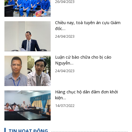
26/04/2023
Chiều nay, toà tuyên án cựu Giám
đốc…
24/04/2023
Luận cứ bào chữa cho bị cáo
Nguyễn…
24/04/2023
Hàng chục hộ dân đâm đơn khởi
kiện…
14/07/2022
TIN HOẠT ĐỘNG