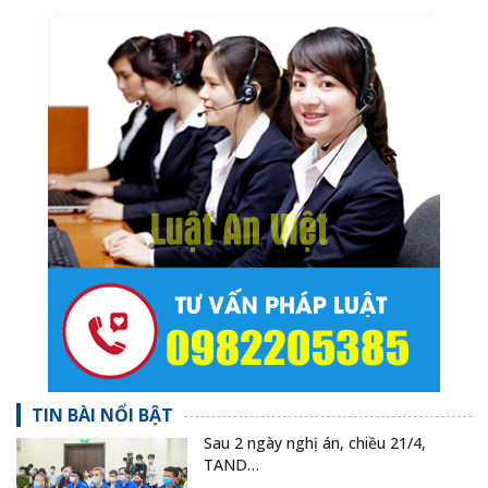
TIN BÀI NỔI BẬT
Sau 2 ngày nghị án, chiều 21/4,
TAND…