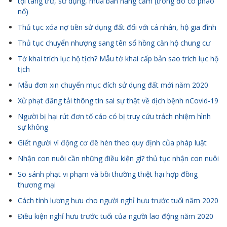
tội tàng trữ, sử dụng, mua bán hàng cấm (trong đó có pháo
nổ)
Thủ tục xóa nợ tiền sử dụng đất đối với cá nhân, hộ gia đình
Thủ tục chuyển nhượng sang tên sổ hồng căn hộ chung cư
Tờ khai trích lục hộ tịch? Mẫu tờ khai cấp bản sao trích lục hộ
tịch
Mẫu đơn xin chuyển mục đích sử dụng đất mới năm 2020
Xử phạt đăng tải thông tin sai sự thật về dịch bệnh nCovid-19
Người bị hại rút đơn tố cáo có bị truy cứu trách nhiệm hình
sự không
Giết người vì động cơ đê hèn theo quy định của pháp luật
Nhận con nuôi cần những điều kiện gì? thủ tục nhận con nuôi
So sánh phạt vi phạm và bồi thường thiệt hại hợp đồng
thương mại
Cách tính lương hưu cho người nghỉ hưu trước tuổi năm 2020
Điều kiện nghỉ hưu trước tuổi của người lao động năm 2020