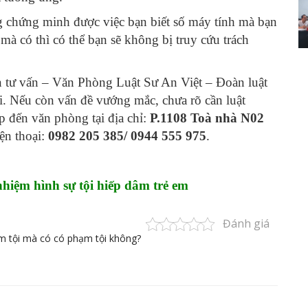
hứng minh được việc bạn biết số máy tính mà bạn
 mà có thì có thể bạn sẽ không bị truy cứu trách
 tư vấn – Văn Phòng Luật Sư An Việt – Đoàn luật
. Nếu còn vấn đề vướng mắc, chưa rõ cần luật
ếp đến văn phòng tại địa chỉ:
P.1108 Toà nhà N02
iện thoại:
0982 205 385/ 0944 555 975
.
nhiệm hình sự tội hiếp dâm trẻ em
Đánh giá
ạm tội mà có có phạm tội không?