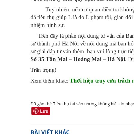
Tuy nhiên, nếu cơ quan điều tra không c
đã tiêu thụ giúp L là do L phạm tội, gian dối
nhiệm hình sự.
Trên đây là phần nội dung tư vấn của Ban
sư thành phố Hà Nội về nội dung mà bạn hỏi
sư giải đáp tư vấn thêm, bạn vui lòng trực ti
Số 35 Tân Mai – Hoàng Mai – Hà Nội
. Đ
Trân trọng!
Xem thêm khác:
Thời hiệu truy cứu trách 
Đã gắn thẻ
Tiêu thụ tài sản nhưng không biết do ph
Lưu
BÀI VIẾT KHÁC