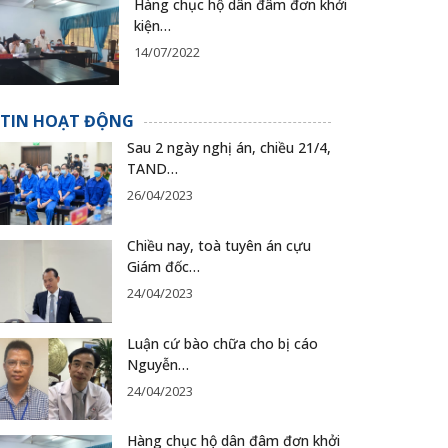
Hàng chục hộ dân đâm đơn khởi
kiện…
14/07/2022
TIN HOẠT ĐỘNG
Sau 2 ngày nghị án, chiều 21/4,
TAND…
26/04/2023
Chiều nay, toà tuyên án cựu
Giám đốc…
24/04/2023
Luận cứ bào chữa cho bị cáo
Nguyễn…
24/04/2023
Hàng chục hộ dân đâm đơn khởi