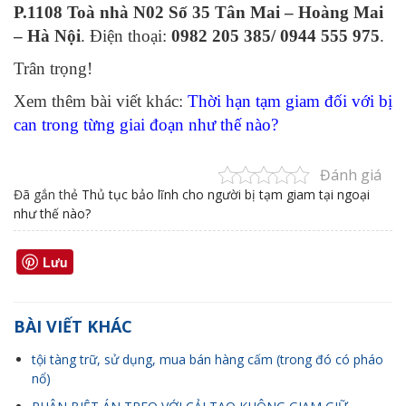
P.1108 Toà nhà N02 Số 35 Tân Mai – Hoàng Mai
– Hà Nội
. Điện thoại:
0982 205 385/ 0944 555 975
.
Trân trọng!
Xem thêm bài viết khác:
Thời hạn tạm giam đối với bị
can trong từng giai đoạn như thế nào?
Đánh giá
Đã gắn thẻ
Thủ tục bảo lĩnh cho người bị tạm giam tại ngoại
như thế nào?
Lưu
BÀI VIẾT KHÁC
tội tàng trữ, sử dụng, mua bán hàng cấm (trong đó có pháo
nổ)