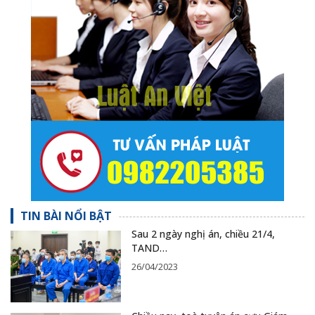
TIN BÀI NỔI BẬT
Sau 2 ngày nghị án, chiều 21/4,
TAND…
26/04/2023