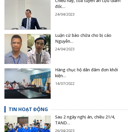
Chiều nay, toà tuyên án cựu Giám
đốc…
24/04/2023
Luận cứ bào chữa cho bị cáo
Nguyễn…
24/04/2023
Hàng chục hộ dân đâm đơn khởi
kiện…
14/07/2022
TIN HOẠT ĐỘNG
Sau 2 ngày nghị án, chiều 21/4,
TAND…
26/04/2023