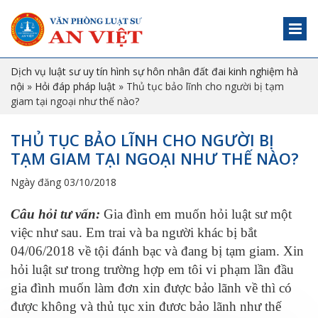
Dịch vụ luật sư uy tín hình sự hôn nhân đất đai kinh nghiệm hà
nội
»
Hỏi đáp pháp luật
»
Thủ tục bảo lĩnh cho người bị tạm
giam tại ngoại như thế nào?
THỦ TỤC BẢO LĨNH CHO NGƯỜI BỊ
TẠM GIAM TẠI NGOẠI NHƯ THẾ NÀO?
Ngày đăng 03/10/2018
C
âu hỏi
tư vấn
:
Gia đình em muốn hỏi luật sư một
việc như sau. Em trai và ba người khác bị bắt
04/06/2018 về tội đánh bạc và đang bị tạm giam. Xin
hỏi luật sư trong trường hợp em tôi vi phạm lần đầu
gia đình muốn làm đơn xin được bảo lãnh về thì có
được không và thủ tục xin đươc bảo lãnh như thế