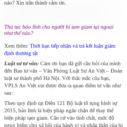
nào? Xin trân thành cảm ơn.
Thủ tục bảo lĩnh cho người bị tạm giam tại ngoại
như thế nào?
Xem thêm:
Thời hạn tiếp nhận và trả kết luận giám
định thương tật
Luật sư tư vấn:
Cám ơn bạn đã gửi câu hỏi của mình
đến Ban tư vấn – Văn Phòng Luật Sư An Việt – Đoàn
luật sư thành phố Hà Nội. Với thắc mắc của bạn,
VPLS An Việt xin được đưa ra quan điểm tư vấn như
sau:
Theo quy định tại Điều 121 Bộ luật tố tụng hình sự
2015, bảo lĩnh là biện pháp ngăn chặn để thay thế
biện pháp tạm giam. Căn cứ vào tính chất, mức độ
nguy hiểm cho xã hội của hành vi và nhân thân của bị