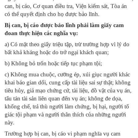
can, bị cáo, Cơ quan điều tra, Viện kiểm sát, Tòa án
có thể quyết định cho họ được bảo lĩnh.
Bị can, bị cáo được bảo lĩnh phải làm giấy cam
đoan thực hiện các nghĩa vụ:
a) Có mặt theo giấy triệu tập, trừ trường hợp vì lý do
bất khả kháng hoặc do trở ngại khách quan;
b) Không bỏ trốn hoặc tiếp tục phạm tội;
c) Không mua chuộc, cưỡng ép, xúi giục người khác
khai báo gian dối, cung cấp tài liệu sai sự thật; không
tiêu hủy, giả mạo chứng cứ, tài liệu, đồ vật của vụ án,
tẩu tán tài sản liên quan đến vụ án; không đe dọa,
khống chế, trả thù người làm chứng, bị hại, người tố
giác tội phạm và người thân thích của những người
này.
Trường hợp bị can, bị cáo vi phạm nghĩa vụ cam