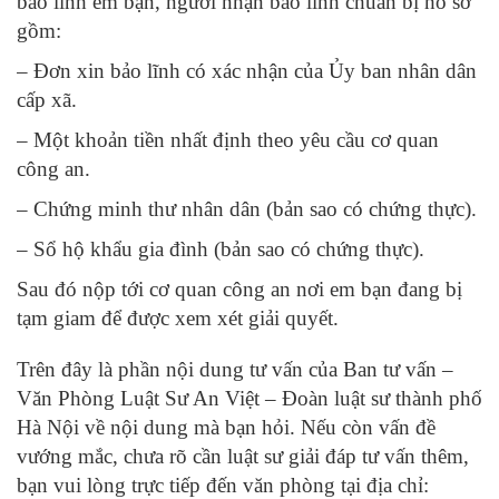
bảo lĩnh em bạn, người nhận bảo lĩnh chuẩn bị hồ sơ
gồm:
– Đơn xin bảo lĩnh có xác nhận của Ủy ban nhân dân
cấp xã.
– Một khoản tiền nhất định theo yêu cầu cơ quan
công an.
– Chứng minh thư nhân dân (bản sao có chứng thực).
– Sổ hộ khẩu gia đình (bản sao có chứng thực).
Sau đó nộp tới cơ quan công an nơi em bạn đang bị
tạm giam để được xem xét giải quyết.
Trên đây là phần nội dung tư vấn của Ban tư vấn –
Văn Phòng Luật Sư An Việt – Đoàn luật sư thành phố
Hà Nội về nội dung mà bạn hỏi. Nếu còn vấn đề
vướng mắc, chưa rõ cần luật sư giải đáp tư vấn thêm,
bạn vui lòng trực tiếp đến văn phòng tại địa chỉ: