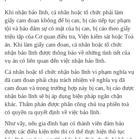
Khi nhận bảo lĩnh, cá nhân hoặc tổ chức phải làm
giấy cam đoan không để bị can, bị cáo tiếp tục phạm
tội và bảo đảm sự có mặt của bị can, bị cáo theo giấy
triệu tập của Cơ quan điều tra, Viện kiểm sát hoặc Toà
án. Khi làm giấy cam đoan, cá nhân hoặc tổ chức
nhận bảo lĩnh được thông báo về những tình tiết của
vụ án có liên quan đến việc nhận bảo lĩnh.
Cá nhân hoặc tổ chức nhận bảo lĩnh vi phạm nghĩa vụ
đã cam đoan phải chịu trách nhiệm về nghĩa vụ đã
cam đoan và trong trường hợp này bị can, bị cáo được
nhận bảo lĩnh sẽ bị áp dụng biện pháp ngăn chặn
khác. Thẩm phán được phân công chủ toạ phiên toà
có quyền ra quyết định về việc bảo lĩnh.
Như vây, nếu gia đình bạn có thành viên đảm bảo
được các điều kiện trên thì có thể thực hiện thủ tục