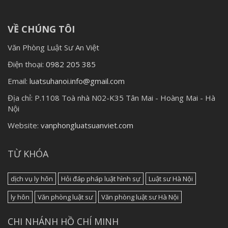
VỀ CHÚNG TÔI
Văn Phòng Luật Sư An Việt
Điện thoại:
0982 205 385
Email:
luatsuhanoi.info@gmail.com
Địa chỉ:
P.1108 Toà nhà N02-K35 Tân Mai - Hoàng Mai - Hà
Nội
Website:
vanphongluatsuanviet.com
TỪ KHÓA
dịch vụ ly hôn
Hỏi đáp pháp luật hình sự
Luật sư Hà Nội
ly hôn
Văn phòng luật sư
Văn phòng luật sư Hà Nội
CHI NHÁNH HỒ CHÍ MINH