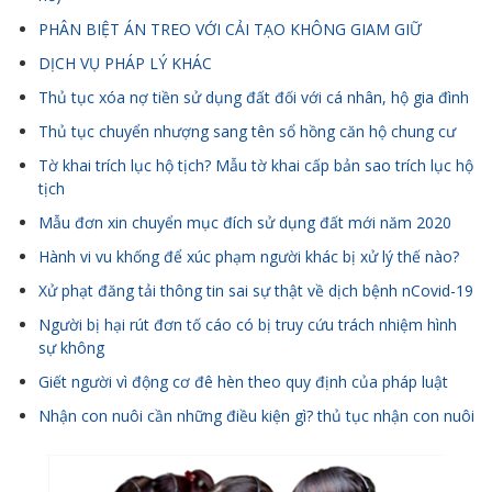
PHÂN BIỆT ÁN TREO VỚI CẢI TẠO KHÔNG GIAM GIỮ
DỊCH VỤ PHÁP LÝ KHÁC
Thủ tục xóa nợ tiền sử dụng đất đối với cá nhân, hộ gia đình
Thủ tục chuyển nhượng sang tên sổ hồng căn hộ chung cư
Tờ khai trích lục hộ tịch? Mẫu tờ khai cấp bản sao trích lục hộ
tịch
Mẫu đơn xin chuyển mục đích sử dụng đất mới năm 2020
Hành vi vu khống để xúc phạm người khác bị xử lý thế nào?
Xử phạt đăng tải thông tin sai sự thật về dịch bệnh nCovid-19
Người bị hại rút đơn tố cáo có bị truy cứu trách nhiệm hình
sự không
Giết người vì động cơ đê hèn theo quy định của pháp luật
Nhận con nuôi cần những điều kiện gì? thủ tục nhận con nuôi