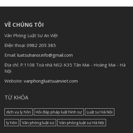
VỀ CHÚNG TÔI
Văn Phòng Luật Sư An Việt
Điện thoại:
0982 205 385
Email:
luatsuhanoi.info@gmail.com
Địa chỉ:
P.1108 Toà nhà N02-K35 Tân Mai - Hoàng Mai - Hà
Nội
Website:
vanphongluatsuanviet.com
TỪ KHÓA
dịch vụ ly hôn
Hỏi đáp pháp luật hình sự
Luật sư Hà Nội
ly hôn
Văn phòng luật sư
Văn phòng luật sư Hà Nội