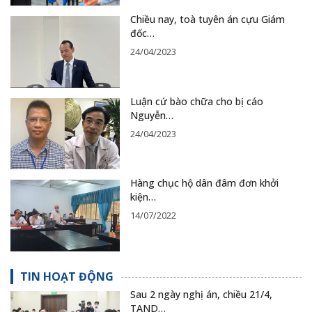
Chiều nay, toà tuyên án cựu Giám
đốc…
24/04/2023
Luận cứ bào chữa cho bị cáo
Nguyễn…
24/04/2023
Hàng chục hộ dân đâm đơn khởi
kiện…
14/07/2022
TIN HOẠT ĐỘNG
Sau 2 ngày nghị án, chiều 21/4,
TAND…