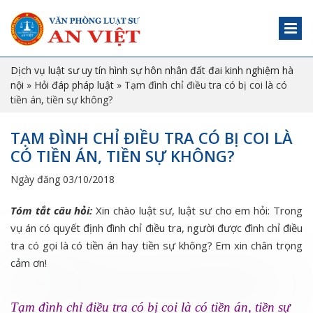
Dịch vụ luật sư uy tín hình sự hôn nhân đất đai kinh nghiệm hà
nội
»
Hỏi đáp pháp luật
»
Tạm đình chỉ điều tra có bị coi là có
tiền án, tiền sự không?
TẠM ĐÌNH CHỈ ĐIỀU TRA CÓ BỊ COI LÀ
CÓ TIỀN ÁN, TIỀN SỰ KHÔNG?
Ngày đăng 03/10/2018
Tóm tắt câu hỏi:
Xin chào luật sư, luật sư cho em hỏi: Trong
vụ án có quyết định đình chỉ điều tra, người được đình chỉ điều
tra có gọi là có tiền án hay tiền sự không? Em xin chân trọng
cảm ơn!
Tạm đình chỉ điều tra có bị coi là có tiền án, tiền sự