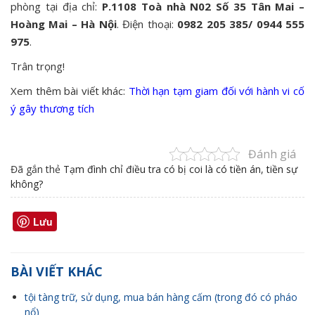
phòng tại địa chỉ:
P.1108 Toà nhà N02 Số 35 Tân Mai –
Hoàng Mai – Hà Nội
. Điện thoại:
0982 205 385/ 0944 555
975
.
Trân trọng!
Xem thêm bài viết khác:
Thời hạn tạm giam đối với hành vi cố
ý gây thương tích
Đánh giá
Đã gắn thẻ
Tạm đình chỉ điều tra có bị coi là có tiền án
,
tiền sự
không?
Lưu
BÀI VIẾT KHÁC
tội tàng trữ, sử dụng, mua bán hàng cấm (trong đó có pháo
nổ)