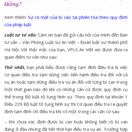
không?
Xem thêm:
Sự có mặt của bị cáo tại phiên tòa theo quy định
của pháp luật
Luật sư tư vấn:
Cám ơn bạn đã gửi câu hỏi của mình đến Ban
tư vấn – Văn Phòng Luật Sư An Việt – Đoàn luật sư thành phố
Hà Nội. Với thắc mắc của bạn, VPLS An Việt xin được đưa ra
quan điểm tư vấn như sau:
Thứ nhất,
bạn phải hiểu được rằng tạm đình điều tra là việc
cơ quan điều tra tạm dừng việc tiến hành điều tra đối với cả
vụ án hoặc tạm dừng điều tra vụ án đối với từng bị can trong
một thời gian nào đó khi có những căn cứ được quy định cụ
thể trong Bộ luật tố tụng hình sự. Theo quy định tại khoản 1
Điều 229 Bộ luật tố tụng hình sự thì Cơ quan điều tra ra quyết
định tạm đình chỉ điều tra khi có một trong các căn cứ sau:
– Khi chưa xác định được bị can hoặc không biết rõ bị can
đang ở đâu nhưng đã hết thời hạn điều tra vụ án. Trường hợp