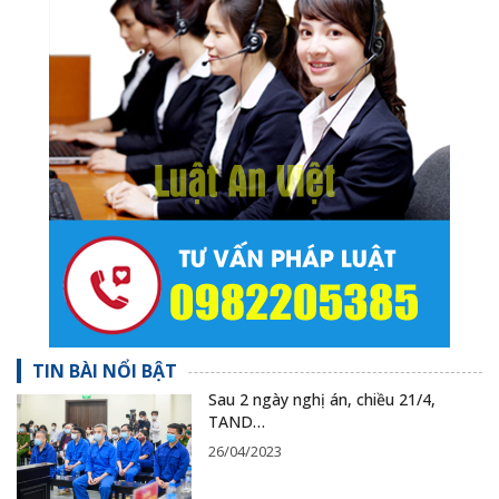
TIN BÀI NỔI BẬT
Sau 2 ngày nghị án, chiều 21/4,
TAND…
26/04/2023