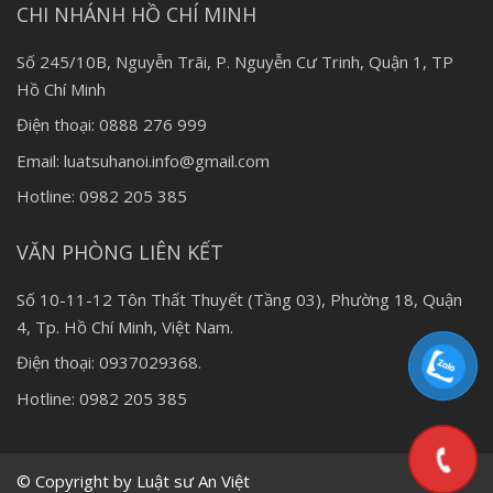
CHI NHÁNH HỒ CHÍ MINH
Số 245/10B, Nguyễn Trãi, P. Nguyễn Cư Trinh, Quận 1, TP
Hồ Chí Minh
Điện thoại: 0888 276 999
Email: luatsuhanoi.info@gmail.com
Hotline: 0982 205 385
VĂN PHÒNG LIÊN KẾT
Số 10-11-12 Tôn Thất Thuyết (Tầng 03), Phường 18, Quận
4, Tp. Hồ Chí Minh, Việt Nam.
Điện thoại: 0937029368.
Hotline: 0982 205 385
© Copyright by Luật sư An Việt