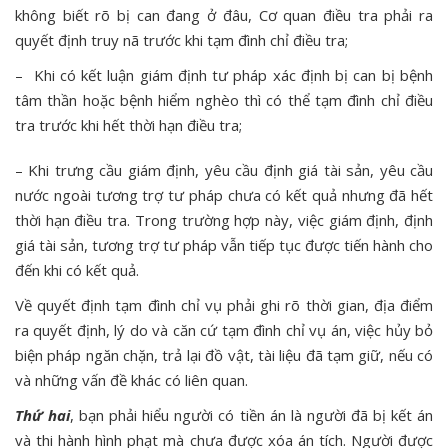
không biết rõ bị can đang ở đâu, Cơ quan điều tra phải ra
quyết định truy nã trước khi tạm đình chỉ điều tra;
– Khi có kết luận giám định tư pháp xác định bị can bị bệnh
tâm thần hoặc bệnh hiểm nghèo thì có thể tạm đình chỉ điều
tra trước khi hết thời hạn điều tra;
– Khi trưng cầu giám định, yêu cầu định giá tài sản, yêu cầu
nước ngoài tương trợ tư pháp chưa có kết quả nhưng đã hết
thời hạn điều tra. Trong trường hợp này, việc giám định, định
giá tài sản, tương trợ tư pháp vẫn tiếp tục được tiến hành cho
đến khi có kết quả.
Về quyết định tạm đình chỉ vụ phải ghi rõ thời gian, địa điểm
ra quyết định, lý do và căn cứ tạm đình chỉ vụ án, việc hủy bỏ
biện pháp ngăn chặn, trả lại đồ vật, tài liệu đã tạm giữ, nếu có
và những vấn đề khác có liên quan.
Thứ hai
, bạn phải hiểu người có tiền án là người đã bị kết án
và thi hành hình phạt mà chưa được xóa án tích. Người được