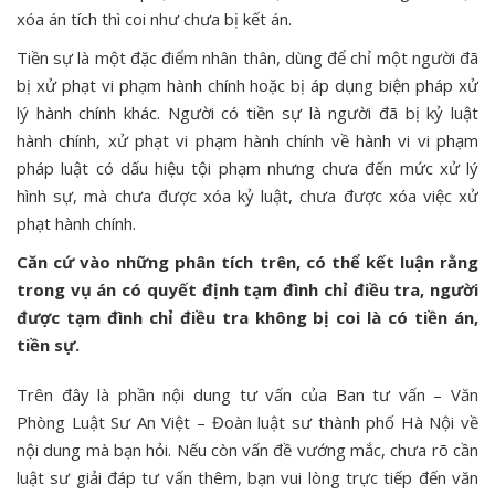
xóa án tích thì coi như chưa bị kết án.
Tiền sự là một đặc điểm nhân thân, dùng để chỉ một người đã
bị xử phạt vi phạm hành chính hoặc bị áp dụng biện pháp xử
lý hành chính khác. Người có tiền sự là người đã bị kỷ luật
hành chính, xử phạt vi phạm hành chính về hành vi vi phạm
pháp luật có dấu hiệu tội phạm nhưng chưa đến mức xử lý
hình sự, mà chưa được xóa kỷ luật, chưa được xóa việc xử
phạt hành chính.
Căn cứ vào những phân tích trên, có thể kết luận rằng
trong vụ án có quyết định
tạm
đình chỉ điều tra, người
được
tạm
đình chỉ điều tra không bị coi là có tiền án,
tiền sự.
Trên đây là phần nội dung tư vấn của Ban tư vấn – Văn
Phòng Luật Sư An Việt – Đoàn luật sư thành phố Hà Nội về
nội dung mà bạn hỏi. Nếu còn vấn đề vướng mắc, chưa rõ cần
luật sư giải đáp tư vấn thêm, bạn vui lòng trực tiếp đến văn