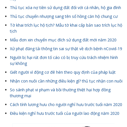
Thủ tục xóa nợ tiền sử dụng đất đối với cá nhân, hộ gia đình
Thủ tục chuyển nhượng sang tên sổ hồng căn hộ chung cư
Tờ khai trích lục hộ tịch? Mẫu tờ khai cấp bản sao trích lục hộ
tịch
Mẫu đơn xin chuyển mục đích sử dụng đất mới năm 2020
Xử phạt đăng tải thông tin sai sự thật về dịch bệnh nCovid-19
Người bị hại rút đơn tố cáo có bị truy cứu trách nhiệm hình
sự không
Giết người vì động cơ đê hèn theo quy định của pháp luật
Nhận con nuôi cần những điều kiện gì? thủ tục nhận con nuôi
So sánh phạt vi phạm và bồi thường thiệt hại hợp đồng
thương mại
Cách tính lương hưu cho người nghỉ hưu trước tuổi năm 2020
Điều kiện nghỉ hưu trước tuổi của người lao động năm 2020