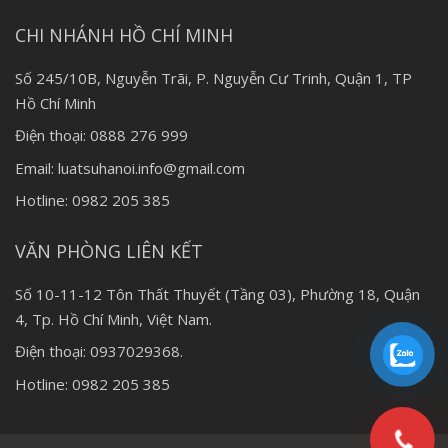
CHI NHÁNH HỒ CHÍ MINH
Số 245/10B, Nguyễn Trãi, P. Nguyễn Cư Trinh, Quận 1, TP
Hồ Chí Minh
Điện thoại: 0888 276 999
Email: luatsuhanoi.info@gmail.com
Hotline: 0982 205 385
VĂN PHÒNG LIÊN KẾT
Số 10-11-12 Tôn Thất Thuyết (Tầng 03), Phường 18, Quận
4, Tp. Hồ Chí Minh, Việt Nam.
Điện thoại: 0937029368.
Hotline: 0982 205 385