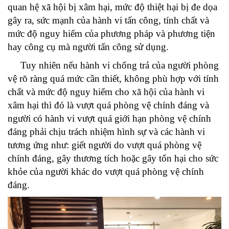
quan hệ xã hội bị xâm hại, mức độ thiệt hại bị đe dọa
gây ra, sức mạnh của hành vi tấn công, tính chất và
mức độ nguy hiểm của phương pháp và phương tiện
hay công cụ mà người tấn công sử dụng.
Tuy nhiên nếu hành vi chống trả của người phòng
vệ rõ ràng quá mức cần thiết, không phù hợp với tính
chất và mức độ nguy hiểm cho xã hội của hành vi
xâm hại thì đó là vượt quá phòng vệ chính đáng và
người có hành vi vượt quá giới hạn phòng vệ chính
đáng phải chịu trách nhiệm hình sự và các hành vi
tương ứng như: giết người do vượt quá phòng vệ
chính đáng, gây thương tích hoặc gây tổn hại cho sức
khỏe của người khác do vượt quá phòng vệ chính
đáng.