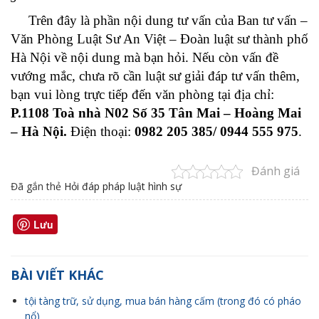
Trên đây là phần nội dung tư vấn của Ban tư vấn –
Văn Phòng Luật Sư An Việt – Đoàn luật sư thành phố
Hà Nội về nội dung mà bạn hỏi. Nếu còn vấn đề
vướng mắc, chưa rõ cần luật sư giải đáp tư vấn thêm,
bạn vui lòng trực tiếp đến văn phòng tại địa chỉ:
P.1108 Toà nhà N02 Số 35 Tân Mai – Hoàng Mai
– Hà Nội.
Điện thoại:
0982 205 385/ 0944 555 975
.
Đánh giá
Đã gắn thẻ
Hỏi đáp pháp luật hình sự
Lưu
BÀI VIẾT KHÁC
tội tàng trữ, sử dụng, mua bán hàng cấm (trong đó có pháo
nổ)