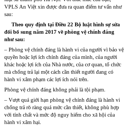
VPLS An Việt xin được đưa ra quan điểm tư vấn như
sau:
Theo quy định tại
Điều 22
Bộ luật hình sự sửa
đổi bổ sung năm 2017 về
p
hòng vệ chính đáng
như sau:
– Phòng vệ chính đáng là hành vi của người vì bảo vệ
quyền hoặc lợi ích chính đáng của mình, của người
khác hoặc lợi ích của Nhà nước, của cơ quan, tổ chức
mà chống trả lại một cách cần thiết người đang có
hành vi xâm phạm các lợi ích nói trên.
Phòng vệ chính đáng không phải là tội phạm.
– Vượt quá giới hạn phòng vệ chính đáng là hành vi
chống trả rõ ràng quá mức cần thiết, không phù hợp
với tính chất và mức độ nguy hiểm cho xã hội của
hành vi xâm hại.