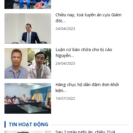
Chiều nay, toà tuyên án cựu Giám
đốc…
24/04/2023
Luận cứ bào chữa cho bị cáo
Nguyễn…
24/04/2023
Hàng chục hộ dân đâm đơn khởi
kiện…
14/07/2022
TIN HOẠT ĐỘNG
Sau 2 ngày nghị án, chiều 21/4,