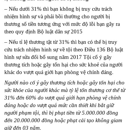
– Nếu dưới 31% thì bạn không bị truy cứu trách
nhiệm hình sự và phải bồi thường cho người bị
thương số tiền tương ứng với mức độ lỗi bạn gây ra
theo quy định Bộ luật dân sự 2015
– Nếu tỉ lệ thương tật từ 31% thì bạn có thể bị truy
cứu trách nhiệm hinh sự về tội theo Điều 136 Bộ luật
hình sự sửa đổi bổ sung năm 2017 Tội cố ý gây
thương tích hoặc gây tổn hại cho sức khoẻ của người
khác do vượt quá giới hạn phòng vệ chính đáng.
Người nào cố ý gây thương tích hoặc gây tổn hại cho
sức khỏe của người khác mà tỷ lệ tổn thương cơ thể từ
31% đến 60% do vượt quá giới hạn phòng vệ chính
đáng hoặc do vượt quá mức cần thiết khi bắt giữ
người phạm tội, thì bị phạt tiền từ 5.000.000 đồng
đến 20.000.000 đồng hoặc phạt cải tạo không giam
giữ đến 03 năm.