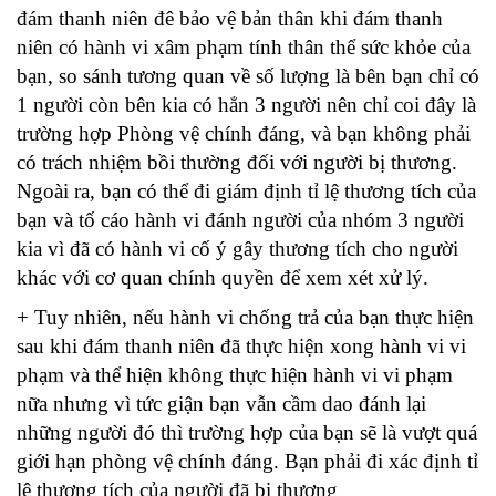
đám thanh niên đê bảo vệ bản thân khi đám thanh
niên có hành vi xâm phạm tính thân thể sức khỏe của
bạn, so sánh tương quan về số lượng là bên bạn chỉ có
1 người còn bên kia có hẳn 3 người nên chỉ coi đây là
trường hợp Phòng vệ chính đáng, và bạn không phải
có trách nhiệm bồi thường đối với người bị thương.
Ngoài ra, bạn có thể đi giám định tỉ lệ thương tích của
bạn và tố cáo hành vi đánh người của nhóm 3 người
kia vì đã có hành vi cố ý gây thương tích cho người
khác với cơ quan chính quyền để xem xét xử lý.
+ Tuy nhiên, nếu hành vi chống trả của bạn thực hiện
sau khi đám thanh niên đã thực hiện xong hành vi vi
phạm và thể hiện không thực hiện hành vi vi phạm
nữa nhưng vì tức giận bạn vẫn cầm dao đánh lại
những người đó thì trường hợp của bạn sẽ là vượt quá
giới hạn phòng vệ chính đáng. Bạn phải đi xác định tỉ
lệ thương tích của người đã bị thương