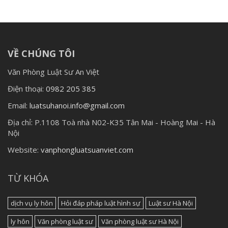
VỀ CHÚNG TÔI
Văn Phòng Luật Sư An Việt
Điện thoại:
0982 205 385
Email:
luatsuhanoi.info@gmail.com
Địa chỉ:
P.1108 Toà nhà N02-K35 Tân Mai - Hoàng Mai - Hà
Nội
Website:
vanphongluatsuanviet.com
TỪ KHÓA
dịch vụ ly hôn
Hỏi đáp pháp luật hình sự
Luật sư Hà Nội
ly hôn
Văn phòng luật sư
Văn phòng luật sư Hà Nội