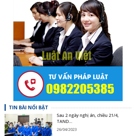
TIN BÀI NỔI BẬT
Sau 2 ngày nghị án, chiều 21/4,
TAND…
26/04/2023