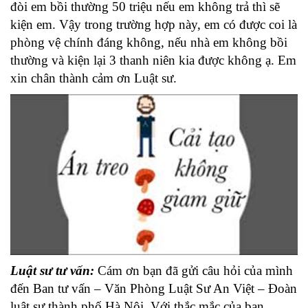
đòi em bồi thường 50 triệu nếu em không trả thì sẽ
kiện em. Vậy trong trường hợp này, em có được coi là
phòng vệ chính đáng không, nếu nhà em không bồi
thường và kiện lại 3 thanh niên kia được không ạ. Em
xin chân thành cảm ơn Luật sư.
Luật sư tư vấn:
Cám ơn bạn đã gửi câu hỏi của mình
đến Ban tư vấn – Văn Phòng Luật Sư An Việt – Đoàn
luật sư thành phố Hà Nội. Với thắc mắc của bạn,