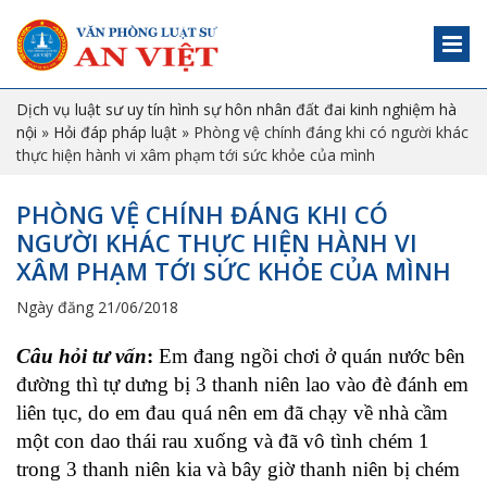
Dịch vụ luật sư uy tín hình sự hôn nhân đất đai kinh nghiệm hà
nội
»
Hỏi đáp pháp luật
»
Phòng vệ chính đáng khi có người khác
thực hiện hành vi xâm phạm tới sức khỏe của mình
PHÒNG VỆ CHÍNH ĐÁNG KHI CÓ
NGƯỜI KHÁC THỰC HIỆN HÀNH VI
XÂM PHẠM TỚI SỨC KHỎE CỦA MÌNH
Ngày đăng 21/06/2018
Câu hỏi tư vấn
:
Em đang ngồi chơi ở quán nước bên
đường thì tự dưng bị 3 thanh niên lao vào đè đánh em
liên tục, do em đau quá nên em đã chạy về nhà cầm
một con dao thái rau xuống và đã vô tình chém 1
trong 3 thanh niên kia và bây giờ thanh niên bị chém