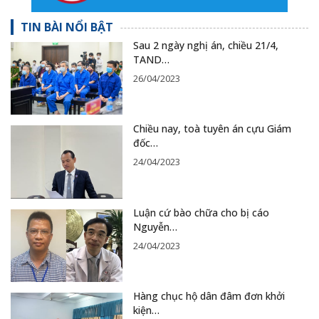
TIN BÀI NỔI BẬT
Sau 2 ngày nghị án, chiều 21/4,
TAND…
26/04/2023
Chiều nay, toà tuyên án cựu Giám
đốc…
24/04/2023
Luận cứ bào chữa cho bị cáo
Nguyễn…
24/04/2023
Hàng chục hộ dân đâm đơn khởi
kiện…