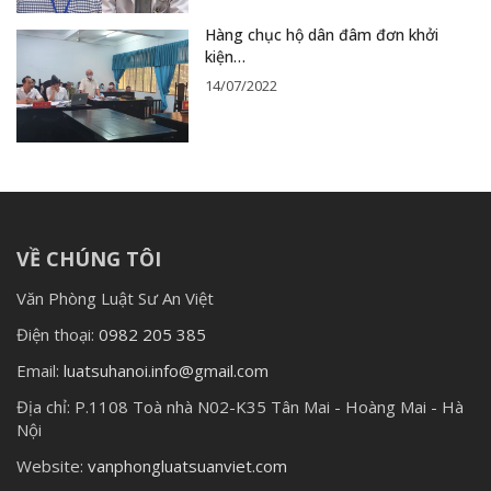
Hàng chục hộ dân đâm đơn khởi
kiện…
14/07/2022
VỀ CHÚNG TÔI
Văn Phòng Luật Sư An Việt
Điện thoại:
0982 205 385
Email:
luatsuhanoi.info@gmail.com
Địa chỉ:
P.1108 Toà nhà N02-K35 Tân Mai - Hoàng Mai - Hà
Nội
Website:
vanphongluatsuanviet.com