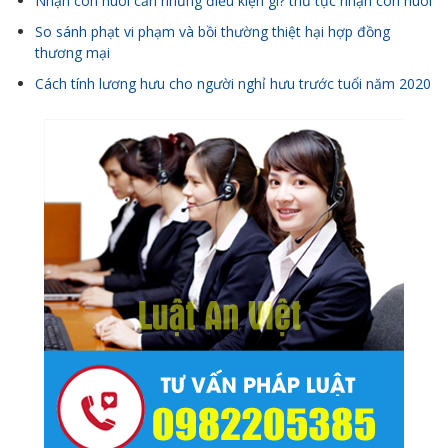
Nhận con nuôi cần những điều kiện gì? thủ tục nhận con nuôi
So sánh phạt vi phạm và bồi thường thiệt hại hợp đồng
thương mại
Cách tính lương hưu cho người nghỉ hưu trước tuổi năm 2020