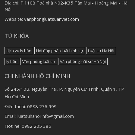
Địa chỉ:
P.1108 Toà nhà N02-K35 Tân Mai - Hoàng Mai - Hà
Nội
Website:
vanphongluatsuanviet.com
TỪ KHÓA
dịch vụ ly hôn
Hỏi đáp pháp luật hình sự
Luật sư Hà Nội
ly hôn
Văn phòng luật sư
Văn phòng luật sư Hà Nội
CHI NHÁNH HỒ CHÍ MINH
Số 245/10B, Nguyễn Trãi, P. Nguyễn Cư Trinh, Quận 1, TP
Hồ Chí Minh
Điện thoại: 0888 276 999
Email: luatsuhanoi.info@gmail.com
Hotline: 0982 205 385