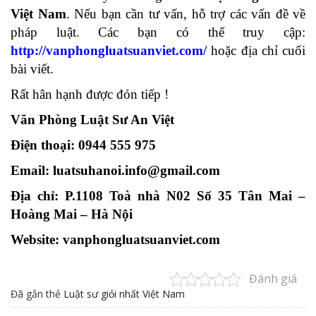
Việt Nam
. Nếu bạn cần tư vấn, hỗ trợ các vấn đề về
pháp luật. Các bạn có thể truy cập:
http://vanphongluatsuanviet.com/
hoặc địa chỉ cuối
bài viết.
Rất hân hạnh được đón tiếp !
Văn Phòng Luật Sư An Việt
Điện thoại: 0944 555 975
Email: luatsuhanoi.info@gmail.com
Địa chỉ: P.1108 Toà nhà N02 Số 35 Tân Mai –
Hoàng Mai – Hà Nội
Website: vanphongluatsuanviet.com
Đánh giá
Đã gắn thẻ
Luật sư giỏi nhất Việt Nam