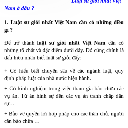
Luật sư giỏi nhất Việt
Nam ở đâu ?
1. Luật sư giỏi nhất Việt Nam cần có những điều
gì ?
Để trở thành
luật sư giỏi nhất Việt Nam
cần có
những tố chất và đặc điểm dưới đây. Đó cũng chính là
dấu hiệu nhận biết luật sư giỏi đấy:
+ Có hiểu biết chuyên sâu về các ngành luật, quy
định pháp luật của nhà nước hiện hành.
+ Có kinh nghiệm trong việc tham gia bào chữa các
vụ án. Từ án hình sự đến các vụ án tranh chấp dân
sự…
+ Bảo vệ quyền lợi hợp pháp cho các thân chủ, người
cần bào chữa …