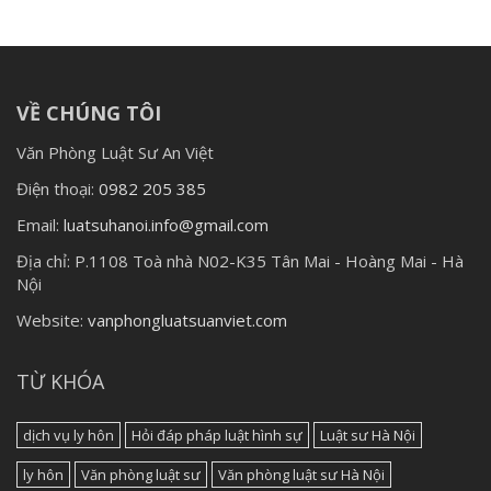
VỀ CHÚNG TÔI
Văn Phòng Luật Sư An Việt
Điện thoại:
0982 205 385
Email:
luatsuhanoi.info@gmail.com
Địa chỉ:
P.1108 Toà nhà N02-K35 Tân Mai - Hoàng Mai - Hà
Nội
Website:
vanphongluatsuanviet.com
TỪ KHÓA
dịch vụ ly hôn
Hỏi đáp pháp luật hình sự
Luật sư Hà Nội
ly hôn
Văn phòng luật sư
Văn phòng luật sư Hà Nội