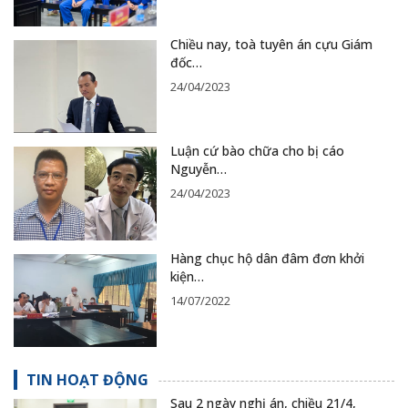
Chiều nay, toà tuyên án cựu Giám
đốc…
24/04/2023
Luận cứ bào chữa cho bị cáo
Nguyễn…
24/04/2023
Hàng chục hộ dân đâm đơn khởi
kiện…
14/07/2022
TIN HOẠT ĐỘNG
Sau 2 ngày nghị án, chiều 21/4,