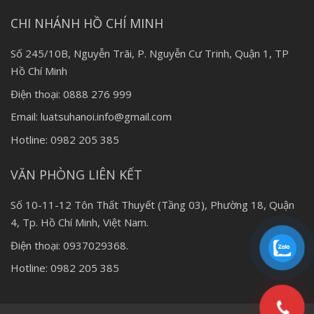
CHI NHÁNH HỒ CHÍ MINH
Số 245/10B, Nguyễn Trãi, P. Nguyễn Cư Trinh, Quận 1, TP
Hồ Chí Minh
Điện thoại: 0888 276 999
Email: luatsuhanoi.info@gmail.com
Hotline: 0982 205 385
VĂN PHÒNG LIÊN KẾT
Số 10-11-12 Tôn Thất Thuyết (Tầng 03), Phường 18, Quận
4, Tp. Hồ Chí Minh, Việt Nam.
Điện thoại: 0937029368.
Hotline: 0982 205 385