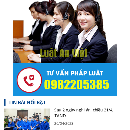
TIN BÀI NỔI BẬT
Sau 2 ngày nghị án, chiều 21/4,
TAND…
26/04/2023