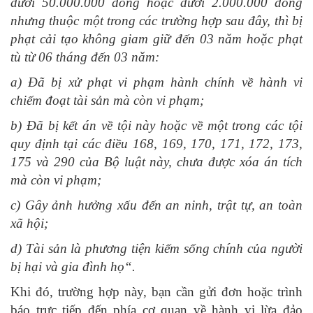
dưới 50.000.000 đồng hoặc dưới 2.000.000 đồng
nhưng thuộc một trong các trường hợp sau đây, thì bị
phạt cải tạo không giam giữ đến 03 năm hoặc phạt
tù từ 06 tháng đến 03 năm:
a) Đã bị xử phạt vi phạm hành chính về hành vi
chiếm đoạt tài sản mà còn vi phạm;
b) Đã bị kết án về tội này hoặc về một trong các tội
quy định tại các điều 168, 169, 170, 171, 172, 173,
175 và 290 của Bộ luật này, chưa được xóa án tích
mà còn vi phạm;
c) Gây ảnh hưởng xấu đến an ninh, trật tự, an toàn
xã hội;
d) Tài sản là phương tiện kiếm sống chính của người
bị hại và gia đình họ
“
.
Khi đó, trường hợp này, bạn cần gửi đơn hoặc trình
báo trực tiếp đến phía cơ quan về hành vi lừa đảo