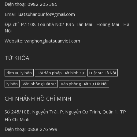
Điện thoại:
0982 205 385
Email:
luatsuhanoi.info@gmail.com
Địa chỉ:
P.1108 Toà nhà N02-K35 Tân Mai - Hoàng Mai - Hà
Nội
Website:
vanphongluatsuanviet.com
TỪ KHÓA
dịch vụ ly hôn
Hỏi đáp pháp luật hình sự
Luật sư Hà Nội
ly hôn
Văn phòng luật sư
Văn phòng luật sư Hà Nội
CHI NHÁNH HỒ CHÍ MINH
Số 245/10B, Nguyễn Trãi, P. Nguyễn Cư Trinh, Quận 1, TP
Hồ Chí Minh
Điện thoại: 0888 276 999