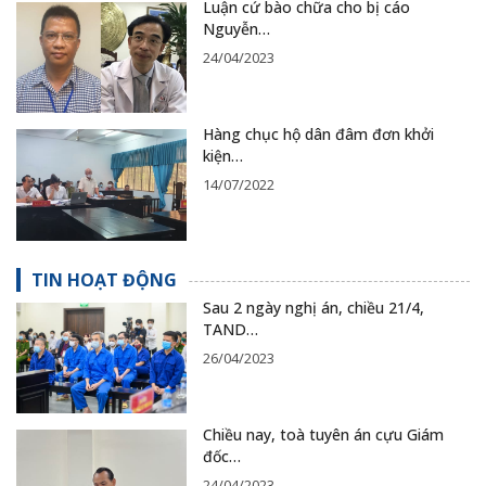
Luận cứ bào chữa cho bị cáo
Nguyễn…
24/04/2023
Hàng chục hộ dân đâm đơn khởi
kiện…
14/07/2022
TIN HOẠT ĐỘNG
Sau 2 ngày nghị án, chiều 21/4,
TAND…
26/04/2023
Chiều nay, toà tuyên án cựu Giám
đốc…
24/04/2023