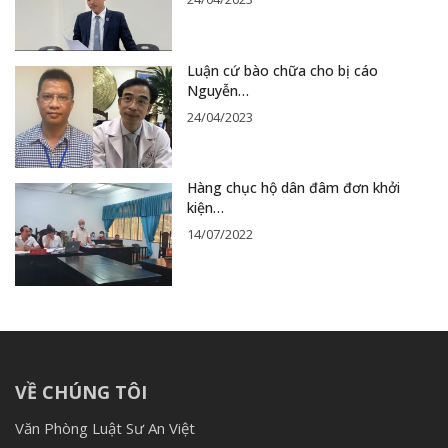
Luận cứ bào chữa cho bị cáo
Nguyễn…
24/04/2023
Hàng chục hộ dân đâm đơn khởi
kiện…
14/07/2022
VỀ CHÚNG TÔI
Văn Phòng Luật Sư An Việt