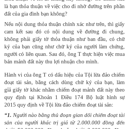
là bạn thỏa thuận về việc cho đi nhờ đường trên phần
đất của gia đình bạn không?
Nếu nội dung thỏa thuận chính xác như trên, thì giấy
cam kết sau đó có nội dung về đường đi chung,
không phải giấy tờ thỏa thuận như ban đầu, có chữ
ký của bạn cũng như chữ ký của người làm chứng,
người có liên quan. Sau đó, ông T thực hiện việc mua
bán mảnh đất này thu lợi nhuận cho mình.
Hành vi của ông T có dấu hiệu của Tội lừa đảo chiếm
đoạt tài sản, bằng cách dùng chữ ký của bạn, làm
gỉả giấy tờ khác nhằm chiếm đoạt mảnh đất này theo
quy định tại Khoản 1 Điều 174 Bộ luật hình sự
2015 quy định về Tội lừa đảo chiếm đoạt tài sản:
“
1.
Người nào bằng thủ đoạn gian dối chiếm đoạt tài
sản của người khác trị giá từ 2.000.000 đồng đến