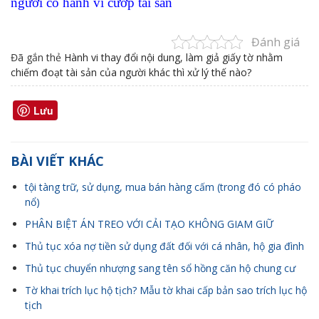
người có hành vi cướp tài sản
Đánh giá
Đã gắn thẻ
Hành vi thay đổi nội dung
,
làm giả giấy tờ nhằm
chiếm đoạt tài sản của người khác thì xử lý thế nào?
Lưu
BÀI VIẾT KHÁC
tội tàng trữ, sử dụng, mua bán hàng cấm (trong đó có pháo
nổ)
PHÂN BIỆT ÁN TREO VỚI CẢI TẠO KHÔNG GIAM GIỮ
Thủ tục xóa nợ tiền sử dụng đất đối với cá nhân, hộ gia đình
Thủ tục chuyển nhượng sang tên sổ hồng căn hộ chung cư
Tờ khai trích lục hộ tịch? Mẫu tờ khai cấp bản sao trích lục hộ
tịch