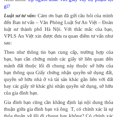
gì?
Luật sư tư vấn:
Cám ơn bạn đã gửi câu hỏi của mình
đến Ban tư vấn – Văn Phòng Luật Sư An Việt – Đoàn
luật sư thành phố Hà Nội. Với thắc mắc của bạn,
VPLS An Việt xin được đưa ra quan điểm tư vấn như
sau:
Theo như thông tin bạn cung cấp, trường hợp của
bạn, bạn cần chứng minh các giấy tờ liên quan đến
mảnh đất thuộc lối đi chung này thuộc sở hữu của
bạn thông qua Giấy chứng nhận quyền sử dụng đất,
quyền sở hữu nhà ở và tài sản khác gắn liên với đất
hay các giấy tờ khác ghi nhận quyền sử dụng, sở hữu
của gia đình bạn.
Gia đình bạn cũng cần khẳng định lại nội dung thỏa
thuận giữa gia đình bạn và ông T, có chính xác là sự
thỏa thuận về lối đi chung hay không? Có chính xác