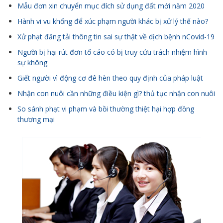
Mẫu đơn xin chuyển mục đích sử dụng đất mới năm 2020
Hành vi vu khống để xúc phạm người khác bị xử lý thế nào?
Xử phạt đăng tải thông tin sai sự thật về dịch bệnh nCovid-19
Người bị hại rút đơn tố cáo có bị truy cứu trách nhiệm hình
sự không
Giết người vì động cơ đê hèn theo quy định của pháp luật
Nhận con nuôi cần những điều kiện gì? thủ tục nhận con nuôi
So sánh phạt vi phạm và bồi thường thiệt hại hợp đồng
thương mại