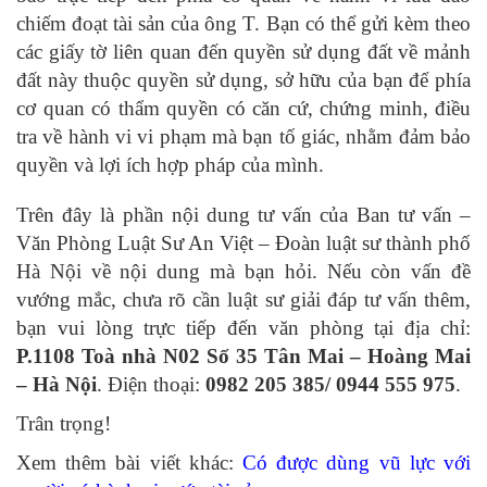
chiếm đoạt tài sản của ông T. Bạn có thể gửi kèm theo
các giấy tờ liên quan đến quyền sử dụng đất về mảnh
đất này thuộc quyền sử dụng, sở hữu của bạn để phía
cơ quan có thẩm quyền có căn cứ, chứng minh, điều
tra về hành vi vi phạm mà bạn tố giác, nhằm đảm bảo
quyền và lợi ích hợp pháp của mình.
Trên đây là phần nội dung tư vấn của Ban tư vấn –
Văn Phòng Luật Sư An Việt – Đoàn luật sư thành phố
Hà Nội về nội dung mà bạn hỏi. Nếu còn vấn đề
vướng mắc, chưa rõ cần luật sư giải đáp tư vấn thêm,
bạn vui lòng trực tiếp đến văn phòng tại địa chỉ:
P.1108 Toà nhà N02 Số 35 Tân Mai – Hoàng Mai
– Hà Nội
. Điện thoại:
0982 205 385/ 0944 555 975
.
Trân trọng!
Xem thêm bài viết khác:
Có được dùng vũ lực với